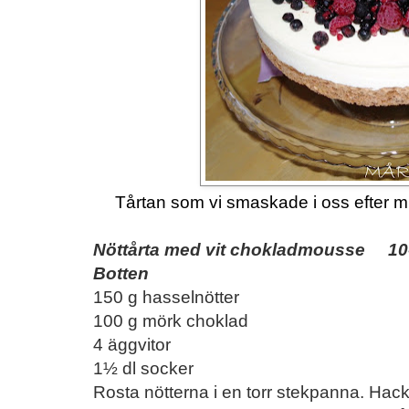
Tårtan som vi smaskade i oss efter mi
Nöttårta med vit chokladmousse 10-
Botten
150 g hasselnötter
100 g mörk choklad
4 äggvitor
1½ dl socker
Rosta nötterna i en torr stekpanna. Hac