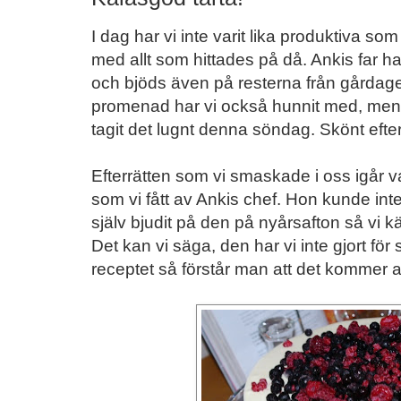
I dag har vi inte varit lika produktiva som
med allt som hittades på då. Ankis far ha
och bjöds även på resterna från gårdagen
promenad har vi också hunnit med, men 
tagit det lugnt denna söndag. Skönt efte
Efterrätten som vi smaskade i oss igår var
som vi fått av Ankis chef. Hon kunde in
själv bjudit på den på nyårsafton så vi k
Det kan vi säga, den har vi inte gjort fö
receptet så förstår man att det kommer