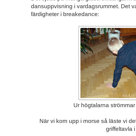
dansuppvisning i vardagsrummet. Det v
färdigheter i breakedance:
Ur högtalarna strömma
När vi kom upp i morse så läste vi d
griffeltavla 