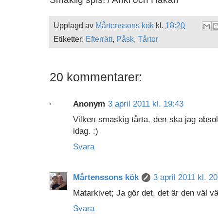
Upplagd av
Mårtenssons kök
kl.
18:20
Etiketter:
Efterrätt
,
Påsk
,
Tårtor
20 kommentarer:
Anonym
3 april 2011 kl. 19:43
Vilken smaskig tårta, den ska jag absolut
idag. :)
Svara
Mårtenssons kök
3 april 2011 kl. 2
Matarkivet; Ja gör det, det är den väl vä
Svara