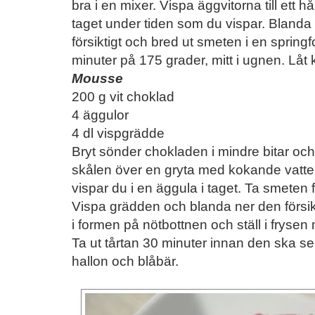
bra i en mixer. Vispa äggvitorna till ett hår
taget under tiden som du vispar. Bland
försiktigt och bred ut smeten i en spring
minuter på 175 grader, mitt i ugnen. Låt 
Mousse
200 g vit choklad
4 äggulor
4 dl vispgrädde
Bryt sönder chokladen i mindre bitar och s
skålen över en gryta med kokande vatte
vispar du i en äggula i taget. Ta smeten
Vispa grädden och blanda ner den försi
i formen på nötbottnen och ställ i frysen
Ta ut tårtan 30 minuter innan den ska 
hallon och blåbär.