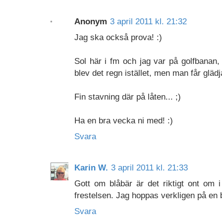
Anonym
3 april 2011 kl. 21:32
Jag ska också prova! :)
Sol här i fm och jag var på golfbanan
blev det regn istället, men man får glädjas
Fin stavning där på låten... ;)
Ha en bra vecka ni med! :)
Svara
Karin W.
3 april 2011 kl. 21:33
Gott om blåbär är det riktigt ont om i
frestelsen. Jag hoppas verkligen på en b
Svara