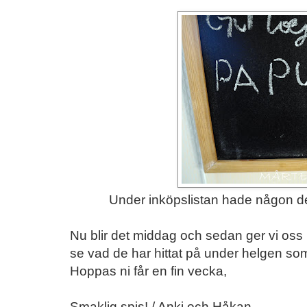
Under inköpslistan hade någon dela
Nu blir det middag och sedan ger vi oss 
se vad de har hittat på under helgen som 
Hoppas ni får en fin vecka,
Smaklig spis! / Anki och Håkan