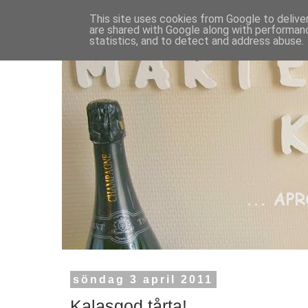
This site uses cookies from Google to deliver
are shared with Google along with performanc
statistics, and to detect and address abuse.
söndag 3 april 2011
Kalasgod tårta!