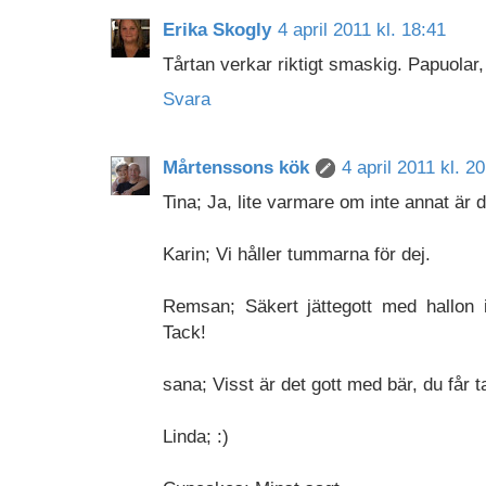
Erika Skogly
4 april 2011 kl. 18:41
Tårtan verkar riktigt smaskig. Papuolar, 
Svara
Mårtenssons kök
4 april 2011 kl. 2
Tina; Ja, lite varmare om inte annat är d
Karin; Vi håller tummarna för dej.
Remsan; Säkert jättegott med hallon i
Tack!
sana; Visst är det gott med bär, du får 
Linda; :)