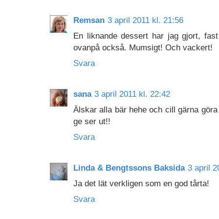
Remsan
3 april 2011 kl. 21:56
En liknande dessert har jag gjort, fas
ovanpå också. Mumsigt! Och vackert!
Svara
sana
3 april 2011 kl. 22:42
Älskar alla bär hehe och cill gärna gör
ge ser ut!!
Svara
Linda & Bengtssons Baksida
3 april 2
Ja det lät verkligen som en god tårta!
Svara