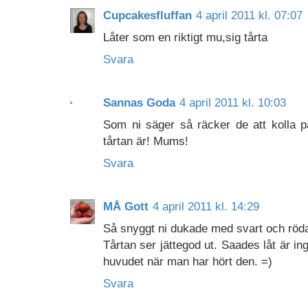
Cupcakesfluffan
4 april 2011 kl. 07:07
Låter som en riktigt mu,sig tårta
Svara
Sannas Goda
4 april 2011 kl. 10:03
Som ni säger så räcker de att kolla 
tårtan är! Mums!
Svara
MÅ Gott
4 april 2011 kl. 14:29
Så snyggt ni dukade med svart och röda
Tårtan ser jättegod ut. Saades låt är in
huvudet när man har hört den. =)
Svara