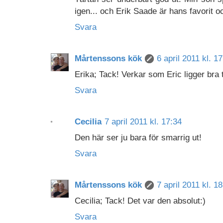
igen... och Erik Saade är hans favorit oc
Svara
Mårtenssons kök
6 april 2011 kl. 1
Erika; Tack! Verkar som Eric ligger bra 
Svara
Cecilia
7 april 2011 kl. 17:34
Den här ser ju bara för smarrig ut!
Svara
Mårtenssons kök
7 april 2011 kl. 1
Cecilia; Tack! Det var den absolut:)
Svara