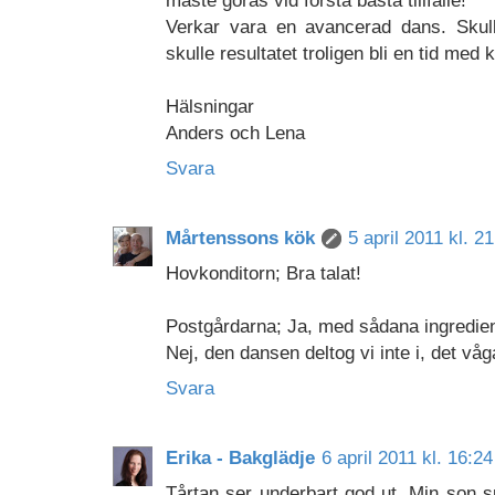
Verkar vara en avancerad dans. Skul
skulle resultatet troligen bli en tid med 
Hälsningar
Anders och Lena
Svara
Mårtenssons kök
5 april 2011 kl. 2
Hovkonditorn; Bra talat!
Postgårdarna; Ja, med sådana ingrediens
Nej, den dansen deltog vi inte i, det våg
Svara
Erika - Bakglädje
6 april 2011 kl. 16:24
Tårtan ser underbart god ut. Min son 