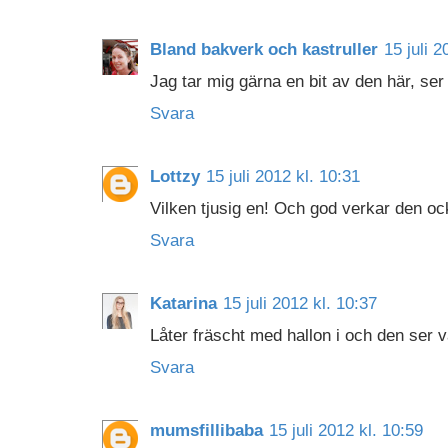
Bland bakverk och kastruller
15 juli 2
Jag tar mig gärna en bit av den här, ser 
Svara
Lottzy
15 juli 2012 kl. 10:31
Vilken tjusig en! Och god verkar den oc
Svara
Katarina
15 juli 2012 kl. 10:37
Låter fräscht med hallon i och den ser v
Svara
mumsfillibaba
15 juli 2012 kl. 10:59