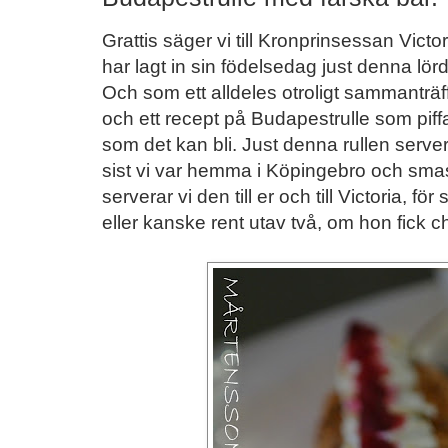
Grattis säger vi till Kronprinsessan Victor
har lagt in sin födelsedag just denna lörd
Och som ett alldeles otroligt sammanträff
och ett recept på Budapestrulle som piffat
som det kan bli. Just denna rullen serve
sist vi var hemma i Köpingebro och smas
serverar vi den till er och till Victoria, för
eller kanske rent utav två, om hon fick 