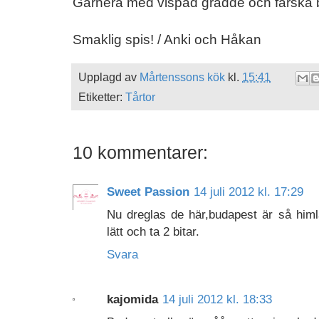
Garnera med vispad grädde och färska 
Smaklig spis! / Anki och Håkan
Upplagd av
Mårtenssons kök
kl.
15:41
Etiketter:
Tårtor
10 kommentarer:
Sweet Passion
14 juli 2012 kl. 17:29
Nu dreglas de här,budapest är så hi
lätt och ta 2 bitar.
Svara
kajomida
14 juli 2012 kl. 18:33