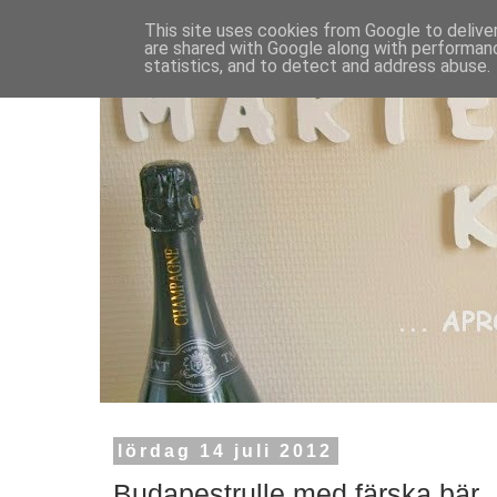
This site uses cookies from Google to deliver
are shared with Google along with performanc
statistics, and to detect and address abuse.
lördag 14 juli 2012
Budapestrulle med färska bär.