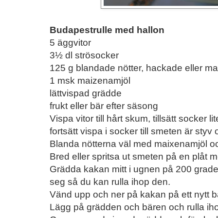
Budapestrulle med hallon
5 äggvitor
3½ dl strösocker
125 g blandade nötter, hackade eller ma
1 msk maizenamjöl
lättvispad grädde
frukt eller bär efter säsong
Vispa vitor till hårt skum, tillsätt socker l
fortsätt vispa i socker till smeten är styv
Blanda nötterna väl med maixenamjöl och
Bred eller spritsa ut smeten på en plåt m
Grädda kakan mitt i ugnen på 200 grader,
seg så du kan rulla ihop den.
Vänd upp och ner på kakan på ett nytt b
Lägg på grädden och bären och rulla iho