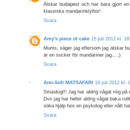
Älskar budapest och har bara gjort en 
klassiska mandarinklyftor!
Svara
Amy's piece of cake
15 juli 2012 kl. 18
Mums, säger jag eftersom jag älskar bu
är en sucker för mandariner jag... ;)
Svara
Ann-Sofi MATSAFARI
16 juli 2012 kl. 
Smaskigt!! Jag har aldrig vågat mig på de
Dvs jag har heller aldrig vågat baka rull
söka hjälp hos en psykolog eller nått h
Svara