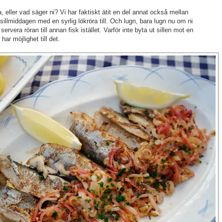
a, eller vad säger ni? Vi har faktiskt ätit en del annat också mellan
illmiddagen med en syrlig lökröra till. Och lugn, bara lugn nu om ni
 servera röran till annan fisk istället. Varför inte byta ut sillen mot en
har möjlighet till det.