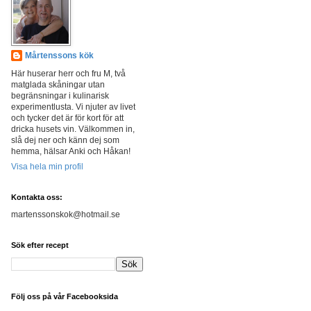
Mårtenssons kök
Här huserar herr och fru M, två
matglada skåningar utan
begränsningar i kulinarisk
experimentlusta. Vi njuter av livet
och tycker det är för kort för att
dricka husets vin. Välkommen in,
slå dej ner och känn dej som
hemma, hälsar Anki och Håkan!
Visa hela min profil
Kontakta oss:
martenssonskok@hotmail.se
Sök efter recept
Följ oss på vår Facebooksida