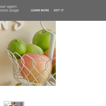
 user-agent
nerate usage
LEARN MORE
GOT IT