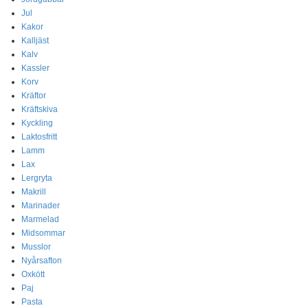
Jul
Kakor
Kalljäst
Kalv
Kassler
Korv
Kräftor
Kräftskiva
Kyckling
Laktosfritt
Lamm
Lax
Lergryta
Makrill
Marinader
Marmelad
Midsommar
Musslor
Nyårsafton
Oxkött
Paj
Pasta