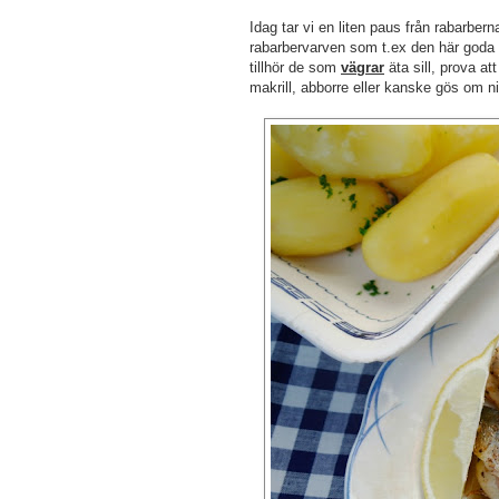
Idag tar vi en liten paus från rabarbern
rabarbervarven som t.ex den här goda s
tillhör de som
vägrar
äta sill, prova att
makrill, abborre eller kanske gös om ni 