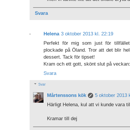
Svara
Helena
3 oktober 2013 kl. 22:19
Perfekt för mig som just för tillfä
plockade på Öland. Tror att det blir h
dessert. Tack för tipset!
Kram och ett gott, skönt slut på veckan:
Svara
Svar
Mårtenssons kök
5 oktober 2013 k
Härligt Helena, kul att vi kunde vara t
Kramar till dej