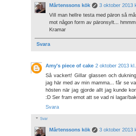
Mårtenssons kök
3 oktober 2013 k
Vill man hellre testa med päron så må
mot någon form av päronsylt... hmmm
Kramar
Svara
Amy's piece of cake
2 oktober 2013 kl
Så vackert! Gillar glassen och duknin
jag här med av min mamma... får se vad 
hösten när jag gjorde allt jag kunde
:D Ser fram emot att se vad ni lagar/ba
Svara
Svar
Mårtenssons kök
3 oktober 2013 k