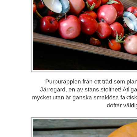
Purpuräpplen från ett träd som plan
Järregård, en av stans stolthet! Ätli
mycket utan är ganska smaklösa faktisk
doftar väldig