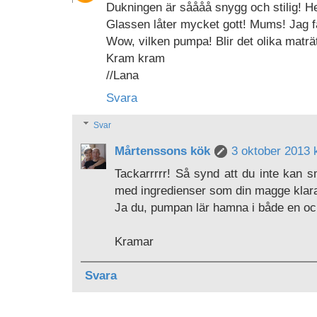
Dukningen är såååå snygg och stilig! He
Glassen låter mycket gott! Mums! Jag får
Wow, vilken pumpa! Blir det olika matr
Kram kram
//Lana
Svara
Svar
Mårtenssons kök
3 oktober 2013 k
Tackarrrrr! Så synd att du inte kan 
med ingredienser som din magge klar
Ja du, pumpan lär hamna i både en och
Kramar
Svara