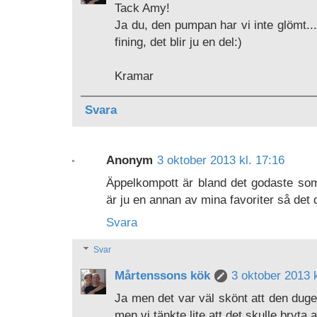
Tack Amy!
Ja du, den pumpan har vi inte glömt... 
fining, det blir ju en del:)
Kramar
Svara
Anonym
3 oktober 2013 kl. 17:16
Äppelkompott är bland det godaste som 
är ju en annan av mina favoriter så det 
Svara
Svar
Mårtenssons kök
3 oktober 2013 k
Ja men det var väl skönt att den duger:
men vi tänkte lite att det skulle bryta av