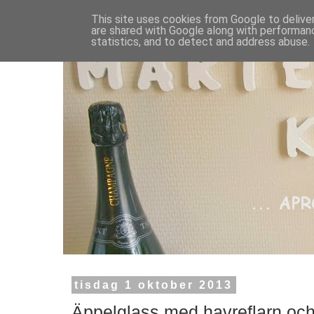
This site uses cookies from Google to deliver
are shared with Google along with performanc
statistics, and to detect and address abuse.
tisdag 1 oktober 2013
Äppelglass med havreflarn oc