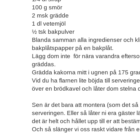
100 g smör
2 msk grädde
1 dl vetemjöl
½ tsk bakpulver
Blanda samman alla ingredienser och kli
bakplåtspapper på en bakplåt.
Lägg dom inte för nära varandra eftersom
gräddas.
Grädda kakorna mitt i ugnen på 175 gra
Vid du ha flarnen lite böjda till serverin
över en brödkavel och låter dom stelna d
Sen är det bara att montera (som det så 
serveringen. Eller så låter ni era gäster l
det är helt och hållet upp till er att best
Och så slänger vi oss raskt vidare från e