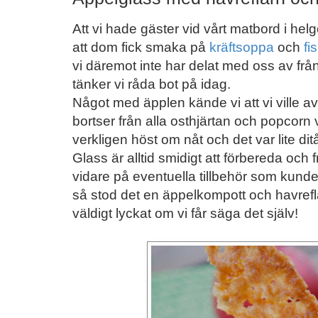
Att vi hade gäster vid vårt matbord i helg
att dom fick smaka på
kräftsoppa
och
fi
vi däremot inte har delat med oss av frå
tänker vi råda bot på idag.
Något med äpplen kände vi att vi ville 
bortser från alla osthjärtan och popcorn vi
verkligen höst om nåt och det var lite dit
Glass är alltid smidigt att förbereda och
vidare på eventuella tillbehör som kunde
så stod det en äppelkompott och havref
väldigt lyckat om vi får säga det själv!