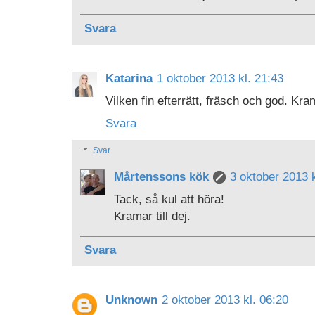
Svara
Katarina
1 oktober 2013 kl. 21:43
Vilken fin efterrätt, fräsch och god. Kra
Svara
Svar
Mårtenssons kök
3 oktober 2013 k
Tack, så kul att höra!
Kramar till dej.
Svara
Unknown
2 oktober 2013 kl. 06:20