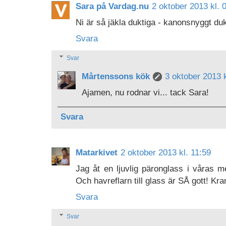
Sara på Vardag.nu
2 oktober 2013 kl. 
Ni är så jäkla duktiga - kanonsnyggt duk
Svara
Svar
Mårtenssons kök
3 oktober 2013 k
Ajamen, nu rodnar vi... tack Sara!
Svara
Matarkivet
2 oktober 2013 kl. 11:59
Jag åt en ljuvlig päronglass i våras m
Och havreflarn till glass är SÅ gott! K
Svara
Svar