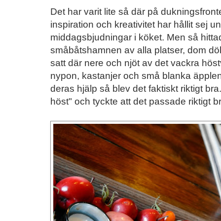
Det har varit lite så där på dukningsfro
inspiration och kreativitet har hållit sej u
middagsbjudningar i köket. Men så hittade
småbåtshamnen av alla platser, dom dö
satt där nere och njöt av det vackra hös
nypon, kastanjer och små blanka äpple
deras hjälp så blev det faktiskt riktigt bra
höst" och tyckte att det passade riktigt br