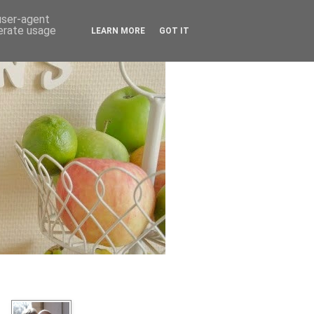
 user-agent
nerate usage
LEARN MORE
GOT IT