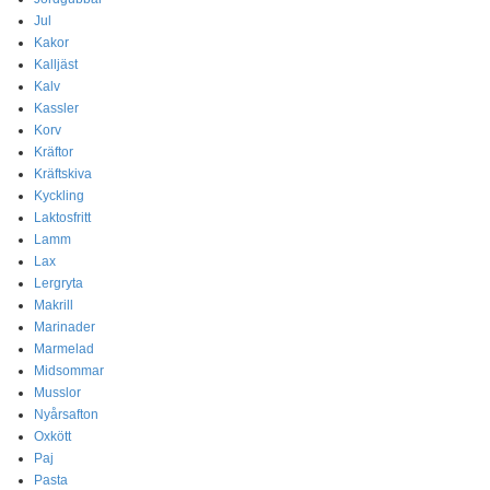
Jul
Kakor
Kalljäst
Kalv
Kassler
Korv
Kräftor
Kräftskiva
Kyckling
Laktosfritt
Lamm
Lax
Lergryta
Makrill
Marinader
Marmelad
Midsommar
Musslor
Nyårsafton
Oxkött
Paj
Pasta