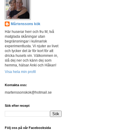
Mårtenssons kök
Här huserar herr och fru M, två
matglada skåningar utan
begränsningar i kulinarisk
experimentlusta. Vi njuter av livet
och tycker det är för kort för att
dricka husets vin. Välkommen in,
slå dej ner och känn dej som
hemma, hälsar Anki och Håkan!
Visa hela min profil
Kontakta oss:
martenssonskok@hotmail.se
Sök efter recept
Följ oss på vår Facebooksida