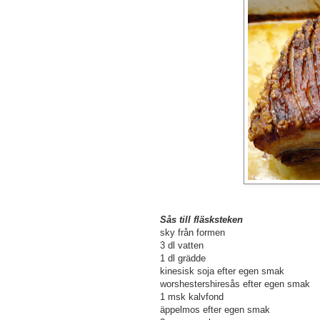
Sås till fläsksteken
sky från formen
3 dl vatten
1 dl grädde
kinesisk soja efter egen smak
worshestershiresås efter egen smak
1 msk kalvfond
äppelmos efter egen smak