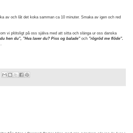
ka av och låt det koka samman ca 10 minuter. Smaka av igen och red
kom vi plötsligt på oss själva med att sitta och slänga ur oss danska
 du hen du", "Hva laver du? Piss og balade"
och
"rögröd me flöde".
..