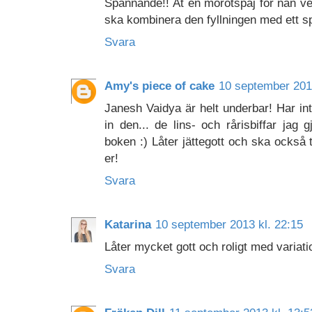
Spännande!! Åt en morotspaj för nån v
ska kombinera den fyllningen med ett s
Svara
Amy's piece of cake
10 september 2013
Janesh Vaidya är helt underbar! Har in
in den... de lins- och rårisbiffar jag
boken :) Låter jättegott och ska också 
er!
Svara
Katarina
10 september 2013 kl. 22:15
Låter mycket gott och roligt med variat
Svara