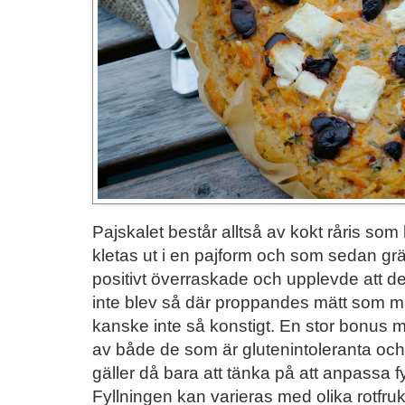
Pajskalet består alltså av kokt råris so
kletas ut i en pajform och som sedan gräd
positivt överraskade och upplevde att 
inte blev så där proppandes mätt som ma
kanske inte så konstigt. En stor bonus me
av både de som är glutenintoleranta och
gäller då bara att tänka på att anpassa fyl
Fyllningen kan varieras med olika rotfruk