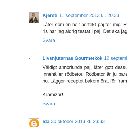
Kjersti
11 september 2013 kl. 20:33
Låter som en helt perfekt paj för mig! R
ris har jag aldrig testat i paj. Det ska ja
Svara
Livsnjutarnas Gourmetkök
12 septemb
Väldigt annorlunda paj, låter gott des
innehåller rödbetor. Rödbetor är ju bar
nu. Lägger receptet bakom örat för framt
Kramizar!
Svara
Ida
30 oktober 2013 kl. 23:33