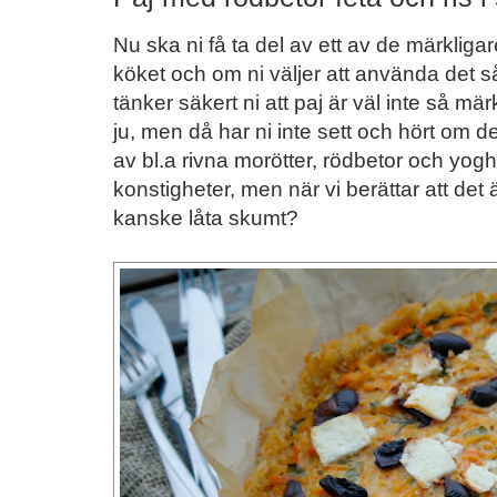
Nu ska ni få ta del av ett av de märkliga
köket och om ni väljer att använda det så
tänker säkert ni att paj är väl inte så märkl
ju, men då har ni inte sett och hört om 
av bl.a rivna morötter, rödbetor och yogh
konstigheter, men när vi berättar att det ä
kanske låta skumt?