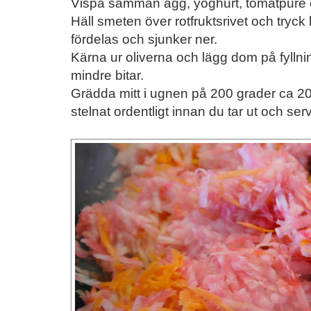
Vispa samman ägg, yoghurt, tomatpuré o
Häll smeten över rotfruktsrivet och tryck
fördelas och sjunker ner.
Kärna ur oliverna och lägg dom på fylln
mindre bitar.
Grädda mitt i ugnen på 200 grader ca 20-
stelnat ordentligt innan du tar ut och ser