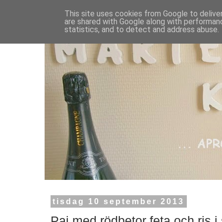
This site uses cookies from Google to deliver
are shared with Google along with performanc
statistics, and to detect and address abuse.
tisdag 10 september 2013
Paj med rödbetor feta och ris i