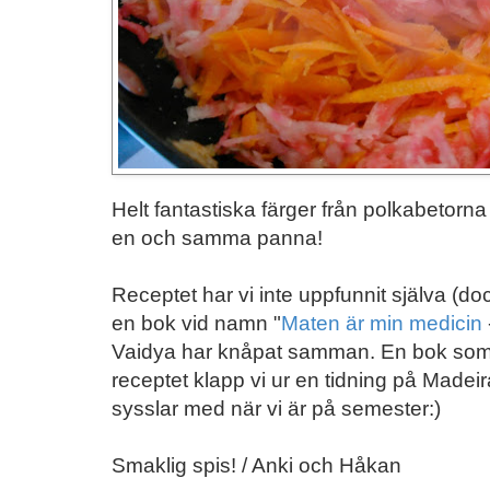
Helt fantastiska färger från polkabetorn
en och samma panna!
Receptet har vi inte uppfunnit själva (do
en bok vid namn "
Maten är min medicin
Vaidya har knåpat samman. En bok som vi f
receptet klapp vi ur en tidning på Madeir
sysslar med när vi är på semester:)
Smaklig spis! / Anki och Håkan