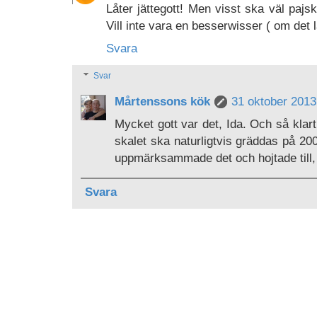
Låter jättegott! Men visst ska väl pajs
Vill inte vara en besserwisser ( om det l
Svara
Svar
Mårtenssons kök
31 oktober 2013 
Mycket gott var det, Ida. Och så klart
skalet ska naturligtvis gräddas på 200
uppmärksammade det och hojtade till, 
Svara