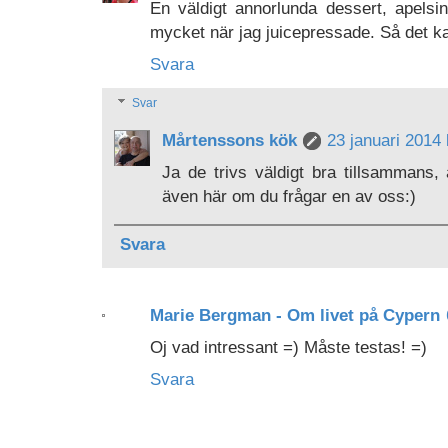
En väldigt annorlunda dessert, apels
mycket när jag juicepressade. Så det ka
Svara
Svar
Mårtenssons kök
23 januari 2014 
Ja de trivs väldigt bra tillsammans
även här om du frågar en av oss:)
Svara
Marie Bergman - Om livet på Cypern
Oj vad intressant =) Måste testas! =)
Svara