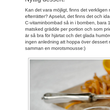
Kan det vara möjligt, finns det verklige
efterrätter? Apselut, det finns det och id
C-vitaminbombad så in i bomben, bara 1
matsked grädde per portion och som pric
är så bra för hjärtat och det glada humöre
ingen anledning att hoppa över dessert nyå
samman en morotsmousse:)