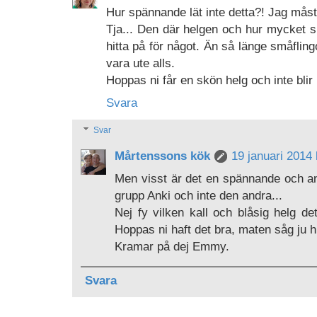
Hur spännande lät inte detta?! Jag måst
Tja... Den där helgen och hur mycket
hitta på för något. Än så länge småflingo
vara ute alls.
Hoppas ni får en skön helg och inte bli
Svara
Svar
Mårtenssons kök
19 januari 2014 
Men visst är det en spännande och ann
grupp Anki och inte den andra...
Nej fy vilken kall och blåsig helg de
Hoppas ni haft det bra, maten såg ju hu
Kramar på dej Emmy.
Svara