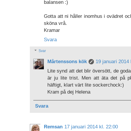
balansen :)
Gotta att ni håller inomhus i ovädret o
sköna vrå.
Kramar
Svara
Svar
Mårtenssons kök
19 januari 2014 
Lite synd att det blir översött, de go
är ju lite trist. Men att äta det på 
häftigt, klart värt lite sockerchock:)
Kram på dej Helena
Svara
Remsan
17 januari 2014 kl. 22:00