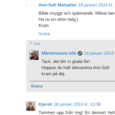
Ann-Sofi Matsafari
18 januari 2014 kl.
Både snyggt och spännande. Måste beröm
Ha nu en skön helg:)
Kram
Svara
Svar
Mårtenssons kök
19 januari 2014 
Tack, det blir vi glada för!
Hoppas du haft detsamma Ann-Sofi
kram på dej.
Svara
Kjersti
18 januari 2014 kl. 13:39
Tummen upp från mig! En dessert helt