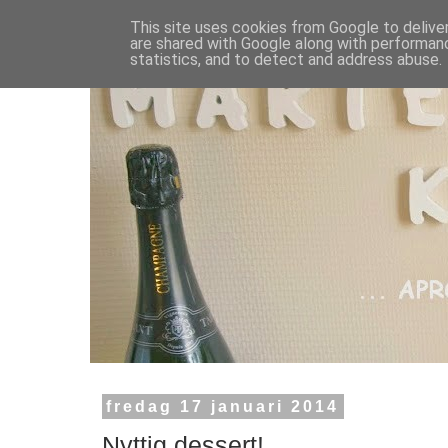
This site uses cookies from Google to deliver
are shared with Google along with performanc
statistics, and to detect and address abuse.
fredag 17 januari 2014
Nyttig dessert!