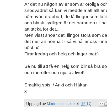
Är det nu någon av er som är oroliga och 
snöovädret så kan vi meddela att allt är u
nämnvärt drabbad, de få flingor som fallit
och blask, tydligen är det närheten till have
att tacka för det...
Men visst snöar det, flingor stora som da
det mer än normalt - så vi håller oss inn
bäst på.
Firar fredag och helg och lagar mat:)
Se nu till att få en helg som blir så bra 
och morötter och njut av livet!
Smaklig spis! / Anki och Håkan
x
Upplagd av
Mårtenssons kök
kl.
16:17