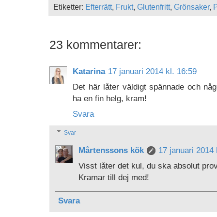
Etiketter:
Efterrätt
,
Frukt
,
Glutenfritt
,
Grönsaker
,
23 kommentarer:
Katarina
17 januari 2014 kl. 16:59
Det här låter väldigt spännade och någo
ha en fin helg, kram!
Svara
Svar
Mårtenssons kök
17 januari 2014 
Visst låter det kul, du ska absolut pro
Kramar till dej med!
Svara