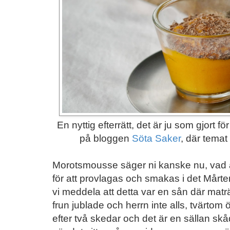
En nyttig efterrätt, det är ju som gjort 
på bloggen
Söta Saker
, där temat 
Morotsmousse säger ni kanske nu, vad ä
för att provlagas och smakas i det Mårte
vi meddela att detta var en sån där maträ
frun jublade och herrn inte alls, tvärto
efter två skedar och det är en sällan s