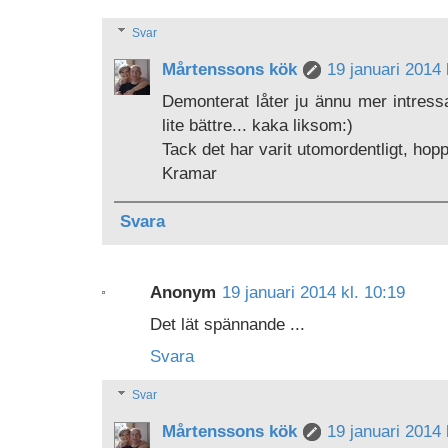
Svar
Mårtenssons kök
19 januari 2014 
Demonterat låter ju ännu mer intress
lite bättre... kaka liksom:)
Tack det har varit utomordentligt, ho
Kramar
Svara
Anonym
19 januari 2014 kl. 10:19
Det lät spännande ...
Svara
Svar
Mårtenssons kök
19 januari 2014 