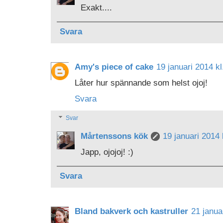
Exakt....
Svara
Amy's piece of cake
19 januari 2014 kl
Låter hur spännande som helst ojoj!
Svara
Svar
Mårtenssons kök
19 januari 2014 
Japp, ojojoj! :)
Svara
Bland bakverk och kastruller
21 janua