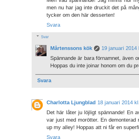
men nu har jag inte druckit det på mån
tycker om den här desserten!
Svara
Svar
Mårtenssons kök
19 januari 2014 
Spännande är bara förnamnet, även om
Hoppas du inte joinar honom om du pr
Svara
Charlotta Ljungblad
18 januari 2014 kl
Det här låter ju löjligt spännande! En av
var just med morötter. En demonterad m
up my alley! Hoppas att ni får en super
Svara