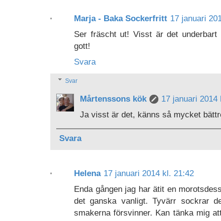
Marja - Baka Sockerfritt
17 januari 201
Ser fräscht ut! Visst är det underba
gott!
Svara
Svar
Mårtenssons kök
17 januari 2014 
Ja visst är det, känns så mycket bättr
Svara
Helena
17 januari 2014 kl. 21:42
Enda gången jag har ätit en morotsdesse
det ganska vanligt. Tyvärr sockrar d
smakerna försvinner. Kan tänka mig att