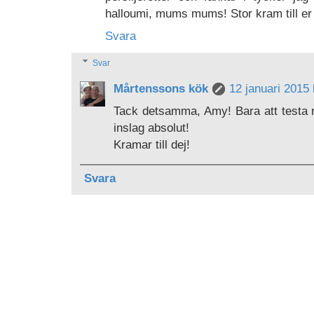
halloumi, mums mums! Stor kram till er
Svara
Svar
Mårtenssons kök
12 januari 2015 
Tack detsamma, Amy! Bara att testa r
inslag absolut!
Kramar till dej!
Svara