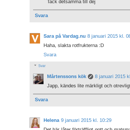
Tack detsamma till dej
Svara
Sara på Vardag.nu
8 januari 2015 kl. 0
Haha, slakta rotfrukterna :D
Svara
Svar
Mårtenssons kök
8 januari 2015 k
Japp, kändes lite märkligt och otrevligt.
Svara
Helena
9 januari 2015 kl. 10:29
Det här låter förträffligt gott och mats