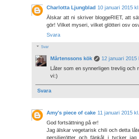
Charlotta Ljungblad
10 januari 2015 kl
Älskar att ni skriver bloggeRIET, att sä
gör! Vilket myseri, vilket glötteri osv os
Svara
Svar
Mårtenssons kök
12 januari 2015 
Låter som en synnerligen trevlig och 
vi:)
Svara
Amy's piece of cake
11 januari 2015 kl
God fortsättning på er!
Jag älskar vegetarisk chili och detta lå
persiljerötter och fänkål i tycker ja