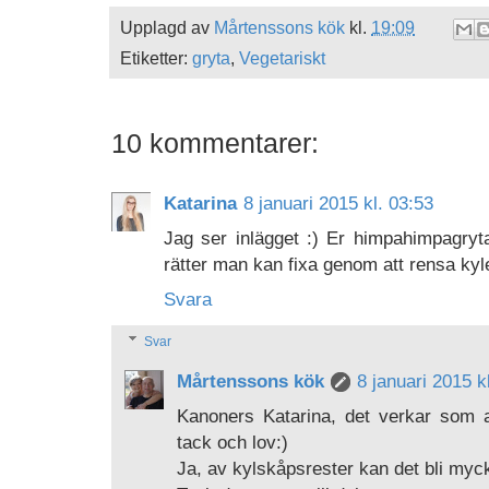
Upplagd av
Mårtenssons kök
kl.
19:09
Etiketter:
gryta
,
Vegetariskt
10 kommentarer:
Katarina
8 januari 2015 kl. 03:53
Jag ser inlägget :) Er himpahimpagryt
rätter man kan fixa genom att rensa kyl
Svara
Svar
Mårtenssons kök
8 januari 2015 k
Kanoners Katarina, det verkar som a
tack och lov:)
Ja, av kylskåpsrester kan det bli myc