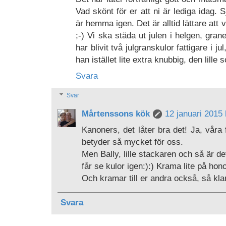
Vad skönt för er att ni är lediga idag.
är hemma igen. Det är alltid lättare at
;-) Vi ska städa ut julen i helgen, grane
har blivit två julgranskulor fattigare i 
han istället lite extra knubbig, den lille 
Svara
Svar
Mårtenssons kök
12 januari 2015 
Kanoners, det låter bra det! Ja, våra
betyder så mycket för oss.
Men Bally, lille stackaren och så är de
får se kulor igen:):) Krama lite på hon
Och kramar till er andra också, så klar
Svara