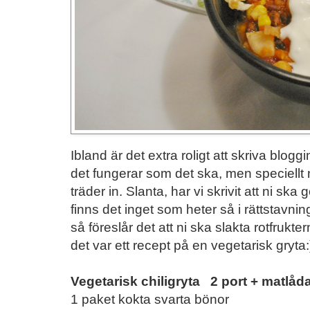
Ibland är det extra roligt att skriva blog
det fungerar som det ska, men speciellt
träder in. Slanta, har vi skrivit att ni sk
finns det inget som heter så i rättstavni
så föreslår det att ni ska slakta rotfrukt
det var ett recept på en vegetarisk gryta:
Vegetarisk chiligryta 2 port + matlåd
1 paket kokta svarta bönor