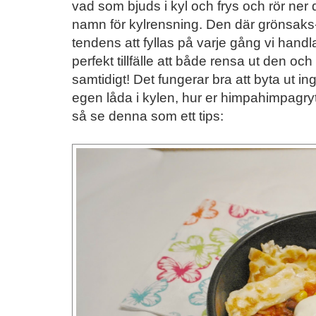
vad som bjuds i kyl och frys och rör ner d
namn för kylrensning. Den där grönsaks- 
tendens att fyllas på varje gång vi handla
perfekt tillfälle att både rensa ut den o
samtidigt! Det fungerar bra att byta ut in
egen låda i kylen, hur er himpahimpagryt
så se denna som ett tips: