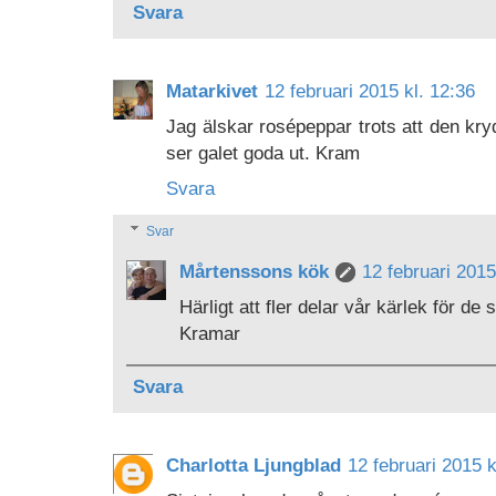
Svara
Matarkivet
12 februari 2015 kl. 12:36
Jag älskar rosépeppar trots att den kry
ser galet goda ut. Kram
Svara
Svar
Mårtenssons kök
12 februari 2015
Härligt att fler delar vår kärlek för de
Kramar
Svara
Charlotta Ljungblad
12 februari 2015 k