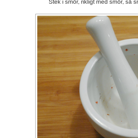
Stek i smör, rikligt med smör, så