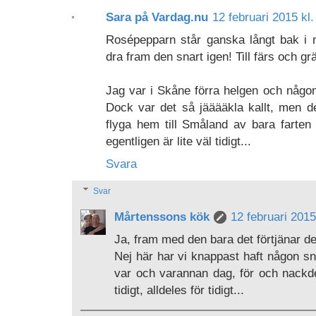
Sara på Vardag.nu
12 februari 2015 kl.
Rosépepparn står ganska långt bak i m
dra fram den snart igen! Till färs och gr
Jag var i Skåne förra helgen och någon
Dock var det så jääääkla kallt, men d
flyga hem till Småland av bara farten
egentligen är lite väl tidigt...
Svara
Svar
Mårtenssons kök
12 februari 2015
Ja, fram med den bara det förtjänar de
Nej här har vi knappast haft någon sn
var och varannan dag, för och nackde
tidigt, alldeles för tidigt...