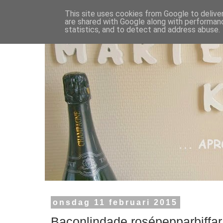
This site uses cookies from Google to deliver
are shared with Google along with performanc
statistics, and to detect and address abuse.
onsdag 11 februari 2015
Baconlindade rosépepparbiffar