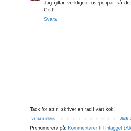
Jag gillar verkligen rosépeppar så des
Gott!
Svara
Tack för att ni skriver en rad i vårt kök!
Senaste inlägg
Startsi
Prenumerera på:
Kommentarer till inlägget (A