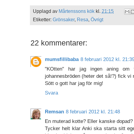
Upplagd av
Mårtenssons kök
kl.
21:15
Etiketter:
Grönsaker
,
Resa
,
Övrigt
22 kommentarer:
mumsfillibaba
8 februari 2012 kl. 21:3
"KOtten" har jag ingen aning om
johannesbröden (heter det så!?) fick vi
Sött o gott har jag för mig!
Svara
Remsan
8 februari 2012 kl. 21:48
En muterad kotte? Eller kanske dopad?
Tycker helt klar Anki ska starta sitt e