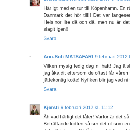
Härligt med en tur till Köpenhamn. En 
Danmark det hör till!! Det var längese
Helsinör lite då och då, men nu är de
slagit igen!!
Svara
Ann-Sofi MATSAFARI
9 februari 2012 
Vilken mysig ledig dag ni haft! Jag ä
jag åka dit eftersom de oftast får våren
jättekontig kotte! Nyfiken blir jag vad n
Svara
Kjersti
9 februari 2012 kl. 11:12
Åh vad härligt det låter! Varför är det s
Beträffande kotten så ser det ut som en