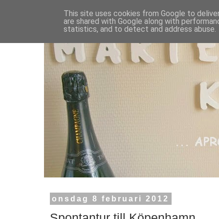
This site uses cookies from Google to deliver
are shared with Google along with performanc
statistics, and to detect and address abuse.
onsdag 8 februari 2012
Spontantur till Köpenhamn.