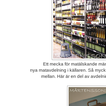
Ett mecka för matälskande mä
nya matavdelning i källaren. Så mycket
mellan. Här är en del av avdelni