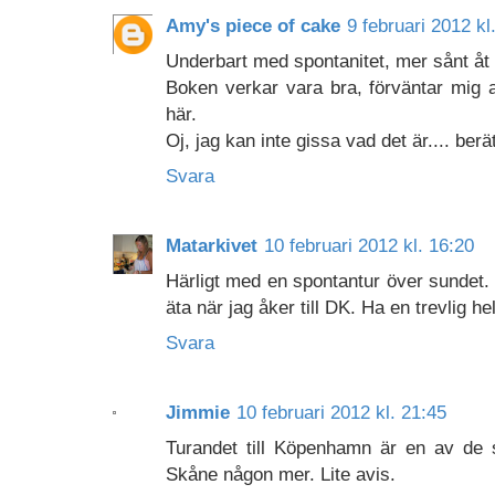
Amy's piece of cake
9 februari 2012 kl
Underbart med spontanitet, mer sånt åt f
Boken verkar vara bra, förväntar mig a
här.
Oj, jag kan inte gissa vad det är.... berä
Svara
Matarkivet
10 februari 2012 kl. 16:20
Härligt med en spontantur över sundet. 
äta när jag åker till DK. Ha en trevlig h
Svara
Jimmie
10 februari 2012 kl. 21:45
Turandet till Köpenhamn är en av de 
Skåne någon mer. Lite avis.