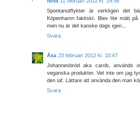
Nina
11 februari 2012 kl. 19:58
Spontanutflykter är verkligen det 
Köpenhamn faktiskt. Blev lite mätt på 
men nu är det kanske dags igen...
Svara
Åsa
23 februari 2012 kl. 10:47
Johannesbröd aka carob, används of
veganska produkter. Vet inte om jag ty
den iaf. Lättare att använda den man köp
Svara