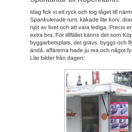
Idag fick vi ett ryck och tog tåget till 
Spankulerade runt, käkade lite korv, drac
njöt av livet och att vara lediga. Precis
extra bra. För tillfället känns det som 
byggarbetsplats, det grävs, byggs och fly
ändå, affärerna hade ju rea och något fy
Lite bilder från dagen: