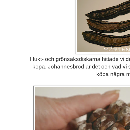
I fukt- och grönsaksdiskarna hittade vi 
köpa. Johannesbröd är det och vad vi ska
köpa några må