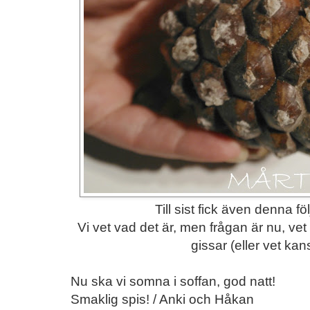
Till sist fick även denna 
Vi vet vad det är, men frågan är nu, ve
gissar (eller vet kan
Nu ska vi somna i soffan, god natt!
Smaklig spis! / Anki och Håkan