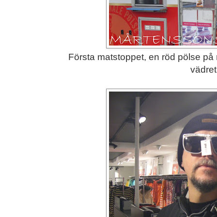
Första matstoppet, en röd pölse på r
vädret