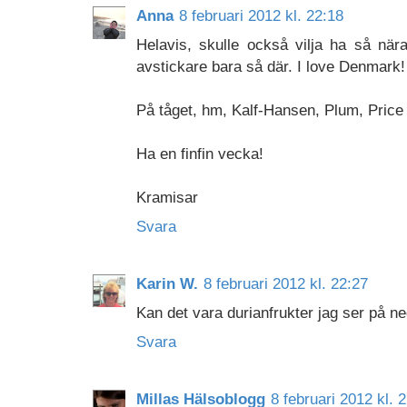
Anna
8 februari 2012 kl. 22:18
Helavis, skulle också vilja ha så nära
avstickare bara så där. I love Denmark! 
På tåget, hm, Kalf-Hansen, Plum, Price .
Ha en finfin vecka!
Kramisar
Svara
Karin W.
8 februari 2012 kl. 22:27
Kan det vara durianfrukter jag ser på ne
Svara
Millas Hälsoblogg
8 februari 2012 kl. 