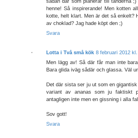
sådan där som planerar till tänderna ;)
henne! Så inspirerande! Men kotten all
kotte, helt klart. Men är det så enkelt?
av choklad? Jag hade köpt den ;)
Svara
Lotta i Två små kök
8 februari 2012 kl
Men lägg av! Så där får man inte bara 
Bara glida iväg sådär och glassa. Väl unt
Det där sista ser ju ut som en gigantis
variant av ananas som ju faktiskt p
antagligen inte men en gissning i alla fal
Sov gott!
Svara