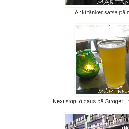
Anki tänker satsa på ma
Next stop, ölpaus på Ströget., m