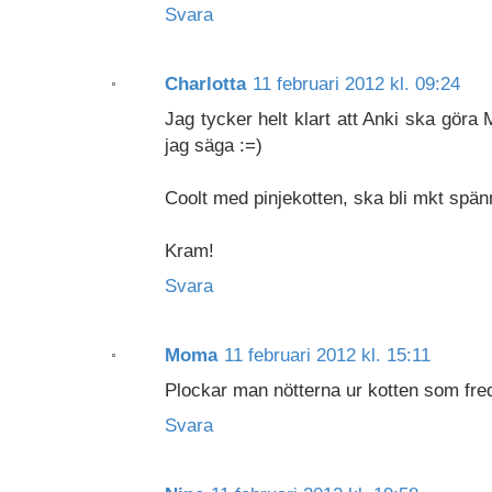
Svara
Charlotta
11 februari 2012 kl. 09:24
Jag tycker helt klart att Anki ska göra
jag säga :=)
Coolt med pinjekotten, ska bli mkt spä
Kram!
Svara
Moma
11 februari 2012 kl. 15:11
Plockar man nötterna ur kotten som fre
Svara