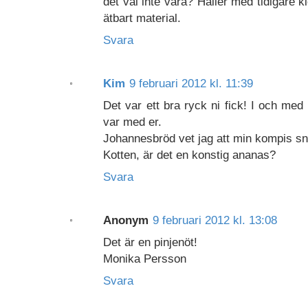
det väl inte vara? Håller med tidigare k
ätbart material.
Svara
Kim
9 februari 2012 kl. 11:39
Det var ett bra ryck ni fick! I och me
var med er.
Johannesbröd vet jag att min kompis sn
Kotten, är det en konstig ananas?
Svara
Anonym
9 februari 2012 kl. 13:08
Det är en pinjenöt!
Monika Persson
Svara