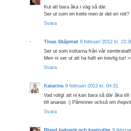
Kul att bara åka i väg så där.
Ser ut som en kotte men är det en nöt? e
Svara
Tinas Skåpmat
8 februari 2012 kl. 22:3
Ser ut som kottarna från vår sembratall!!
Men ni ser ut att ha haft en trevlig tur! =
Svara
Katarina
9 februari 2012 kl. 04:31
Vad roligt att ni kan bara så där åka ti
till ananas :) Påminner också om ihopvä
Svara
Bland bakverk och kastruller
9 februa