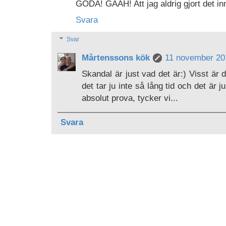
GODA! GAAH! Att jag aldrig gjort det inn
Svara
Svar
Mårtenssons kök
11 november 201
Skandal är just vad det är:) Visst är de
det tar ju inte så lång tid och det är 
absolut prova, tycker vi...
Svara