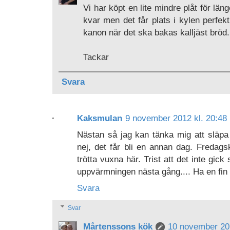
Vi har köpt en lite mindre plåt för lä
kvar men det får plats i kylen perfe
kanon när det ska bakas kalljäst bröd.
Tackar
Svara
Kaksmulan
9 november 2012 kl. 20:48
Nästan så jag kan tänka mig att släpa 
nej, det får bli en annan dag. Fredags
trötta vuxna här. Trist att det inte gi
uppvärmningen nästa gång.... Ha en fin
Svara
Svar
Mårtenssons kök
10 november 201