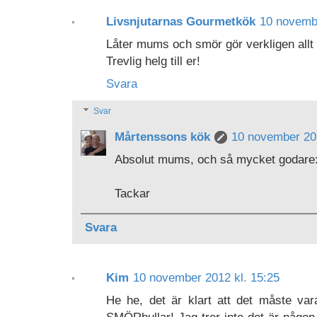
Livsnjutarnas Gourmetkök
10 novembe
Låter mums och smör gör verkligen allt
Trevlig helg till er!
Svara
Svar
Mårtenssons kök
10 november 201
Absolut mums, och så mycket godare:
Tackar
Svara
Kim
10 november 2012 kl. 15:25
He he, det är klart att det måste v