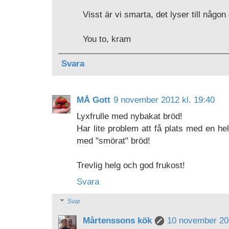
Visst är vi smarta, det lyser till någo
You to, kram
Svara
MÅ Gott
9 november 2012 kl. 19:40
Lyxfrulle med nybakat bröd!
Har lite problem att få plats med en hel 
med "smörat" bröd!
Trevlig helg och god frukost!
Svara
Svar
Mårtenssons kök
10 november 201