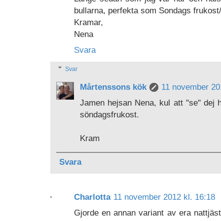
bullarna, perfekta som Sondags frukost
Kramar,
Nena
Svara
Svar
Mårtenssons kök
11 november 201
Jamen hejsan Nena, kul att "se" dej hä
söndagsfrukost.
Kram
Svara
Charlotta
11 november 2012 kl. 16:18
Gjorde en annan variant av era nattjäs