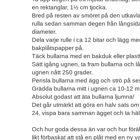
en rektanglar, 1½ cm tjocka.
Bred på resten av smöret på den utkavl
rulla sedan samman degen från långsidan 
diameter.
Dela varje rulle i ca 12 bitar och lägg 
bakplåtspapper på.
Täck bullarna med en bakduk eller plastfo
Sätt igång ugnen, ta fram bullarna och lå
ugnen nått 250 grader.
Pensla bullarna med ägg och strö på ses
Grädda bullarna mitt i ugnen ca 10-12 minut
Absolut godast att äta bullarna ljumna!
Det går utmärkt att göra en halv sats om
24, vispa bara samman ägget och ta hälft
Och hur goda dessa än var och hur förä
likt förbaskat att stå en plåt med en ny vari