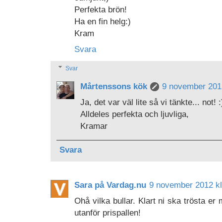
Perfekta brön!
Ha en fin helg:)
Kram
Svara
Svar
Mårtenssons kök
9 november 2012
Ja, det var väl lite så vi tänkte... not! :
Alldeles perfekta och ljuvliga,
Kramar
Svara
Sara på Vardag.nu
9 november 2012 kl
Ohå vilka bullar. Klart ni ska trösta er
utanför prispallen!