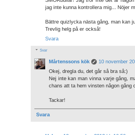
SMÖRbullar! Jag tror inte det är någon
jag inte kunna kontrollera mig... Nöjer 
Bättre quizlycka nästa gång, man kan ju
Trevlig helg på er också!
Svara
Svar
Mårtenssons kök
10 november 201
Okej, dregla du, det går så bra så:)
Nej inte kan man vinna varje gång, m
chans att ta hem vinsten någon gång o
Tackar!
Svara