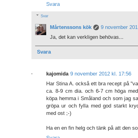
Svara
Svar
Mårtenssons kök
9 november 2012
Ja, det kan verkligen behövas...
Svara
kajomida
9 november 2012 kl. 17:56
Har Stina A. också ett bra recept på "va
ca. 8-9 cm dia. och 6-7 cm höga med
köpa hemma i Småland och som jag saknar
gröpa ur och fylla med god starkt kry
med ost ;-)
Ha en en fin helg och tänk på att den som
Svara