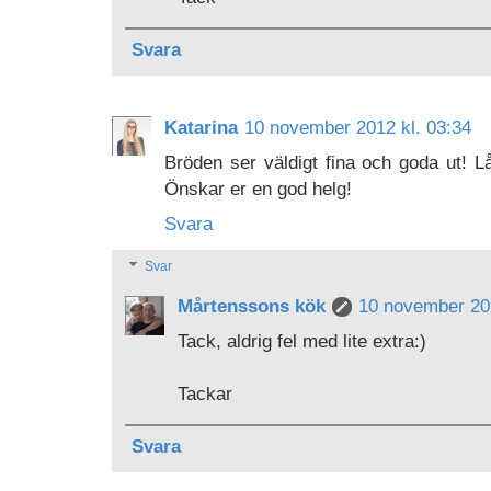
Svara
Katarina
10 november 2012 kl. 03:34
Bröden ser väldigt fina och goda ut! 
Önskar er en god helg!
Svara
Svar
Mårtenssons kök
10 november 201
Tack, aldrig fel med lite extra:)
Tackar
Svara