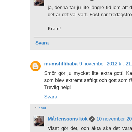
ja, denna tar ju lite längre tid iom a
det är det väl värt. Fast när fredagstr
Kram!
Svara
mumsfillibaba
9 november 2012 kl. 21
Smör gör ju mycket lite extra gott! Kal
som blev extremt saftigt och gott som får
Trevlig helg!
Svara
Svar
Mårtenssons kök
10 november 201
Visst gör det, och äkta ska det vara