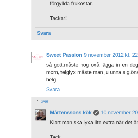
förgyllda frukostar.
Tackar!
Svara
Sweet Passion
9 november 2012 kl. 22
så gott.måste nog oxå lägga in en deg nu
morn,helglyx måste man ju unna sig.önsk
helg
Svara
Svar
Mårtenssons kök
10 november 201
Klart man ska lyxa lite extra när det är
Tack