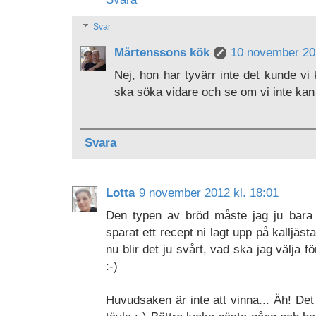
Svar
Mårtenssons kök
10 november 201
Nej, hon har tyvärr inte det kunde vi 
ska söka vidare och se om vi inte kan
Svara
Lotta
9 november 2012 kl. 18:01
Den typen av bröd måste jag ju bara t
sparat ett recept ni lagt upp på kalljäs
nu blir det ju svårt, vad ska jag välja f
:-)
Huvudsaken är inte att vinna... Äh! Det