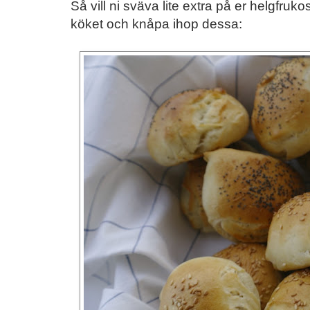
Så vill ni sväva lite extra på er helgfrukos
köket och knåpa ihop dessa: