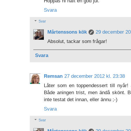
Hoppas ni haft en god jul.
Svara
Svar
Mårtenssons kök
29 december 201
Absolut, tackar som frågar!
Svara
Remsan
27 december 2012 kl. 23:38
Låter som en toppendessert till nyår!
Både aningen trist, men ändå skönt. 
inte testat det innan, eller ännu ;-)
Svara
Svar
Mårtenssons kök
29 december 201