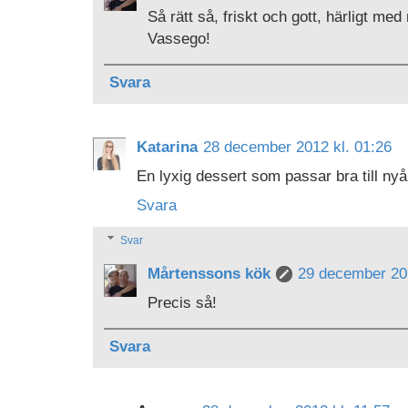
Så rätt så, friskt och gott, härligt me
Vassego!
Svara
Katarina
28 december 2012 kl. 01:26
En lyxig dessert som passar bra till nyå
Svara
Svar
Mårtenssons kök
29 december 201
Precis så!
Svara