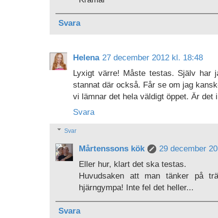
Svara
Helena
27 december 2012 kl. 18:48
Lyxigt värre! Måste testas. Själv har 
stannat där också. Får se om jag kansk
vi lämnar det hela väldigt öppet. Är de
Svara
Svar
Mårtenssons kök
29 december 201
Eller hur, klart det ska testas.
Huvudsaken att man tänker på trän
hjärngympa! Inte fel det heller...
Svara