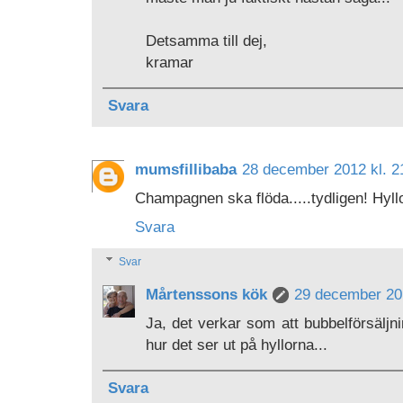
Detsamma till dej,
kramar
Svara
mumsfillibaba
28 december 2012 kl. 2
Champagnen ska flöda.....tydligen! Hyl
Svara
Svar
Mårtenssons kök
29 december 201
Ja, det verkar som att bubbelförsäljn
hur det ser ut på hyllorna...
Svara