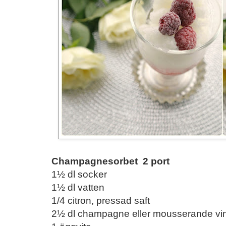
Champagnesorbet 2 port
1½ dl socker
1½ dl vatten
1/4 citron, pressad saft
2½ dl champagne eller mousserande vi