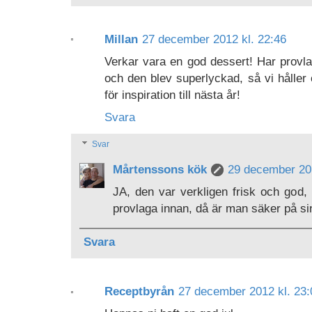
Millan
27 december 2012 kl. 22:46
Verkar vara en god dessert! Har provl
och den blev superlyckad, så vi håller
för inspiration till nästa år!
Svara
Svar
Mårtenssons kök
29 december 201
JA, den var verkligen frisk och god,
provlaga innan, då är man säker på sin
Svara
Receptbyrån
27 december 2012 kl. 23: