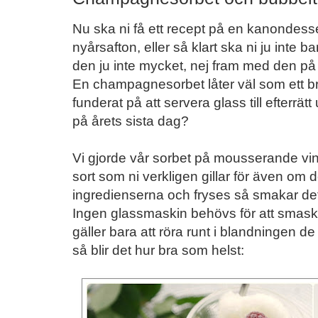
Nu ska ni få ett recept på en kanondesser
nyårsafton, eller så klart ska ni ju inte 
den ju inte mycket, nej fram med den på m
En champagnesorbet låter väl som ett bra
funderat på att servera glass till efterr
på årets sista dag?
Vi gjorde vår sorbet på mousserande vin 
sort som ni verkligen gillar för även 
ingredienserna och fryses så smakar det
Ingen glassmaskin behövs för att smask
gäller bara att röra runt i blandningen de
så blir det hur bra som helst: