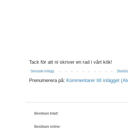
Tack för att ni skriver en rad i vårt kök!
Senaste inlägg
Startsi
Prenumerera på:
Kommentarer till inlägget (A
Besökare totalt:
Besökare online: