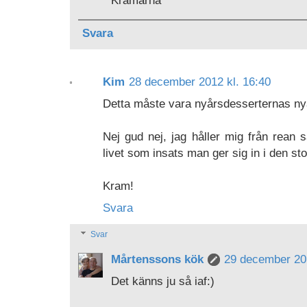
Kramarna
Svara
Kim
28 december 2012 kl. 16:40
Detta måste vara nyårsdesserternas nyå
Nej gud nej, jag håller mig från rean 
livet som insats man ger sig in i den st
Kram!
Svara
Svar
Mårtenssons kök
29 december 201
Det känns ju så iaf:)