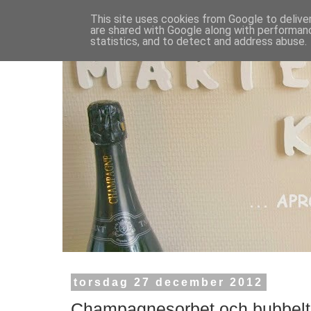
This site uses cookies from Google to deliver
are shared with Google along with performanc
statistics, and to detect and address abuse.
torsdag 27 december 2012
Champagnesorbet och bubbelt