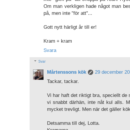
Om man verkligen hade något man best
på, men inte "för att"...
Gott nytt härligt år till er!
Kram + kram
Svara
Svar
Mårtenssons kök
29 december 201
Tackar, tackar.
Vi har haft det riktigt bra, speciellt 
vi snabbt därhän, inte nåt kul alls.
mycket trevligt. Men när det gäller köksa
Detsamma till dej, Lotta.