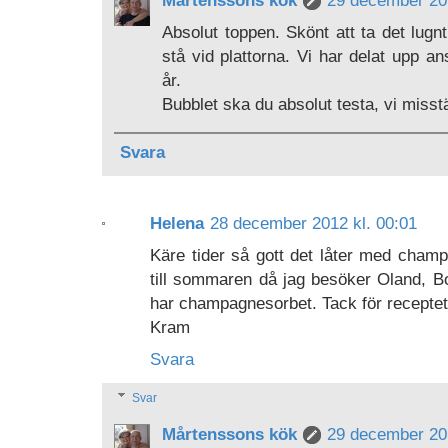
Absolut toppen. Skönt att ta det lug
stå vid plattorna. Vi har delat upp ans
år.
Bubblet ska du absolut testa, vi misstä
Svara
Helena
28 december 2012 kl. 00:01
Käre tider så gott det låter med cham
till sommaren då jag besöker Oland, 
har champagnesorbet. Tack för receptet
Kram
Svara
Svar
Mårtenssons kök
29 december 201