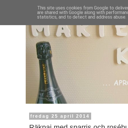
This site uses cookies from Google to deliver
are shared with Google along with performanc
statistics, and to detect and address abuse.
fredag 25 april 2014
Räkpaj med sparris och rosébu