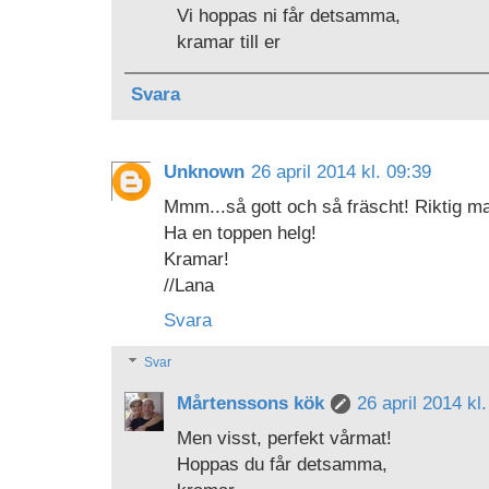
Vi hoppas ni får detsamma,
kramar till er
Svara
Unknown
26 april 2014 kl. 09:39
Mmm...så gott och så fräscht! Riktig mat
Ha en toppen helg!
Kramar!
//Lana
Svara
Svar
Mårtenssons kök
26 april 2014 kl
Men visst, perfekt vårmat!
Hoppas du får detsamma,