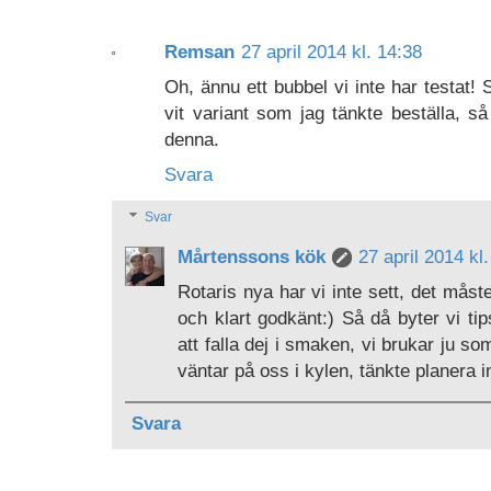
Remsan
27 april 2014 kl. 14:38
Oh, ännu ett bubbel vi inte har testat!
vit variant som jag tänkte beställa, s
denna.
Svara
Svar
Mårtenssons kök
27 april 2014 kl
Rotaris nya har vi inte sett, det måste
och klart godkänt:) Så då byter vi ti
att falla dej i smaken, vi brukar ju s
väntar på oss i kylen, tänkte planera i
Svara