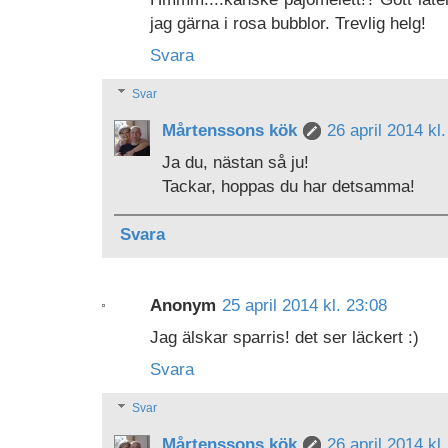
jag gärna i rosa bubblor. Trevlig helg!
Svara
Svar
Mårtenssons kök
26 april 2014 kl
Ja du, nästan så ju!
Tackar, hoppas du har detsamma!
Svara
Anonym
25 april 2014 kl. 23:08
Jag älskar sparris! det ser läckert :)
Svara
Svar
Mårtenssons kök
26 april 2014 kl