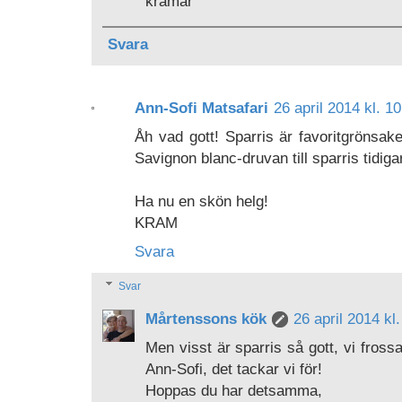
kramar
Svara
Ann-Sofi Matsafari
26 april 2014 kl. 1
Åh vad gott! Sparris är favoritgrönsake
Savignon blanc-druvan till sparris tidigar
Ha nu en skön helg!
KRAM
Svara
Svar
Mårtenssons kök
26 april 2014 kl
Men visst är sparris så gott, vi fross
Ann-Sofi, det tackar vi för!
Hoppas du har detsamma,