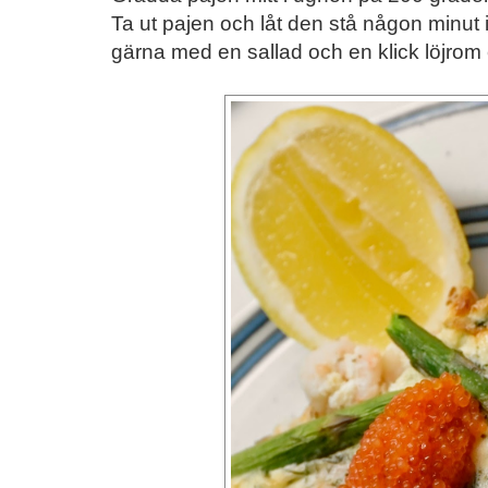
Ta ut pajen och låt den stå någon minut
gärna med en sallad och en klick löjrom e