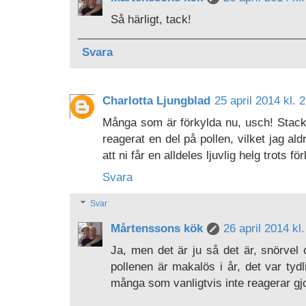
Så härligt, tack!
Svara
Charlotta Ljungblad
25 april 2014 kl. 
Många som är förkylda nu, usch! Stacka
reagerat en del på pollen, vilket jag a
att ni får en alldeles ljuvlig helg trots 
Svara
Svar
Mårtenssons kök
26 april 2014 kl
Ja, men det är ju så det är, snörvel
pollenen är makalös i år, det var tyd
många som vanligtvis inte reagerar gj