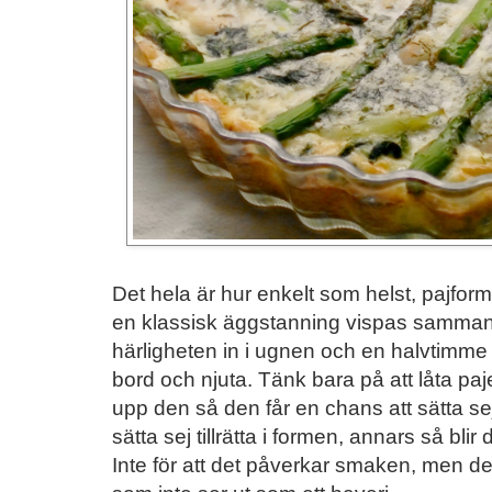
Det hela är hur enkelt som helst, pajfor
en klassisk äggstanning vispas samman 
härligheten in i ugnen och en halvtimme 
bord och njuta. Tänk bara på att låta paj
upp den så den får en chans att sätta sej,
sätta sej tillrätta i formen, annars så bli
Inte för att det påverkar smaken, men det ä