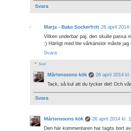
Svara
Marja - Baka Sockerfritt
26 april 2014 
Vilken underbar paj, den skulle passa m
:) Härligt med lite vårkänslor måste jag
Svara
Svar
Mårtenssons kök
26 april 2014 kl
Tack, så kul att du tycker det! Och vårk
Svara
Mårtenssons kök
26 april 2014 kl. 
Den här kommentaren har tagits bort av