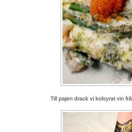
Till pajen drack vi kolsyrat vin f