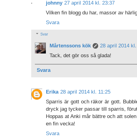
johnny
27 april 2014 kl. 23:37
Vilken fin blogg du har, massor av härli
Svara
Svar
Mårtenssons kök
28 april 2014 kl
Tack, det gör oss så glada!
Svara
Erika
28 april 2014 kl. 11:25
Sparris är gott och räkor är gott. Bubb
dryck jag tycker passar till sparris, för
Hoppas at Anki mår bättre och att solen 
en fin vecka!
Svara