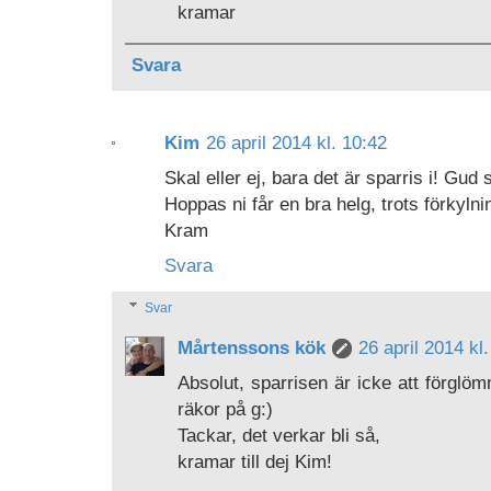
kramar
Svara
Kim
26 april 2014 kl. 10:42
Skal eller ej, bara det är sparris i! Gud 
Hoppas ni får en bra helg, trots förkylni
Kram
Svara
Svar
Mårtenssons kök
26 april 2014 kl
Absolut, sparrisen är icke att förglöm
räkor på g:)
Tackar, det verkar bli så,
kramar till dej Kim!