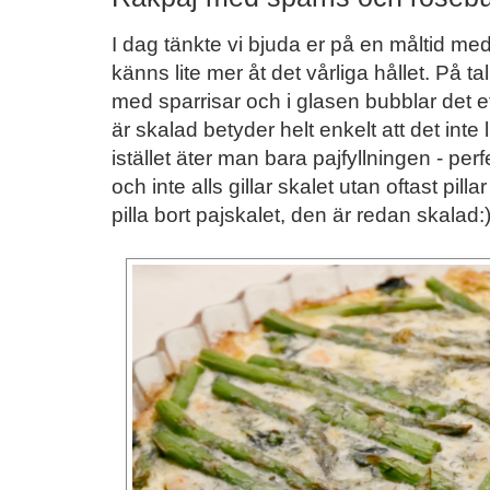
I dag tänkte vi bjuda er på en måltid me
känns lite mer åt det vårliga hållet. På ta
med sparrisar och i glasen bubblar det et
är skalad betyder helt enkelt att det inte
istället äter man bara pajfyllningen - p
och inte alls gillar skalet utan oftast pilla
pilla bort pajskalet, den är redan skalad: