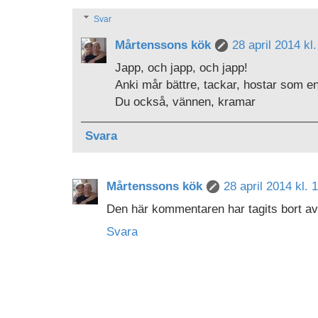
Svar
Mårtenssons kök
28 april 2014 kl
Japp, och japp, och japp!
Anki mår bättre, tackar, hostar som e
Du också, vännen, kramar
Svara
Mårtenssons kök
28 april 2014 kl. 
Den här kommentaren har tagits bort av
Svara