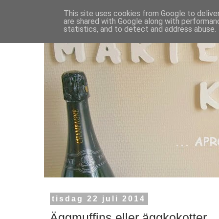
This site uses cookies from Google to deliver
are shared with Google along with performanc
statistics, and to detect and address abuse.
tisdag 22 juli 2014
Äggmuffins eller äggkokotter.