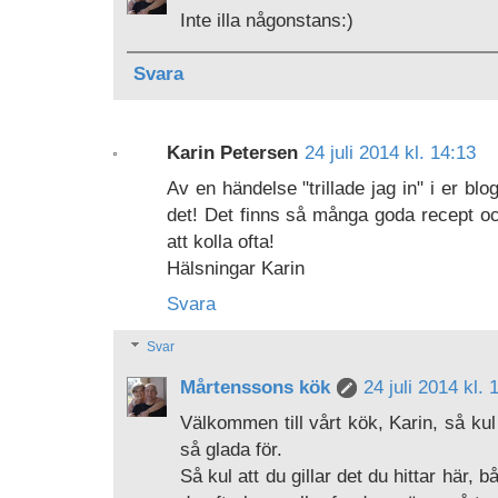
Inte illa någonstans:)
Svara
Karin Petersen
24 juli 2014 kl. 14:13
Av en händelse "trillade jag in" i er blo
det! Det finns så många goda recept oc
att kolla ofta!
Hälsningar Karin
Svara
Svar
Mårtenssons kök
24 juli 2014 kl. 
Välkommen till vårt kök, Karin, så kul 
så glada för.
Så kul att du gillar det du hittar här,