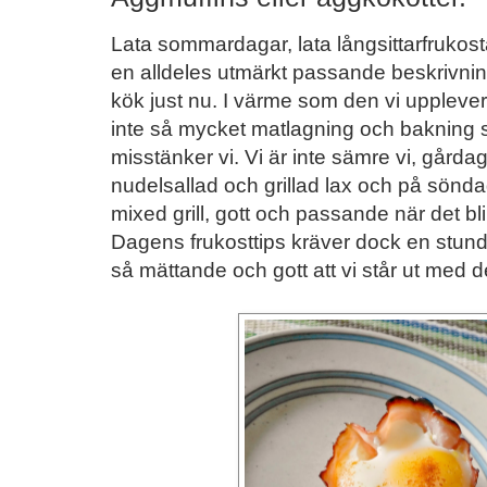
Lata sommardagar, lata långsittarfrukost
en alldeles utmärkt passande beskrivni
kök just nu. I värme som den vi upplever 
inte så mycket matlagning och bakning 
misstänker vi. Vi är inte sämre vi, gård
nudelsallad och grillad lax och på söndag
mixed grill, gott och passande när det blir "
Dagens frukosttips kräver dock en stund
så mättande och gott att vi står ut med 