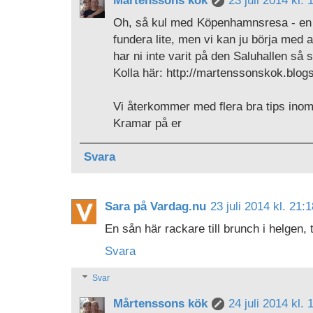
Oh, så kul med Köpenhamnsresa - en a
fundera lite, men vi kan ju börja med 
har ni inte varit på den Saluhallen så s
Kolla här: http://martenssonskok.blo
Vi återkommer med flera bra tips inom 
Kramar på er
Svara
Sara på Vardag.nu
23 juli 2014 kl. 21:1
En sån här rackare till brunch i helgen, tä
Svara
Svar
Mårtenssons kök
24 juli 2014 kl. 