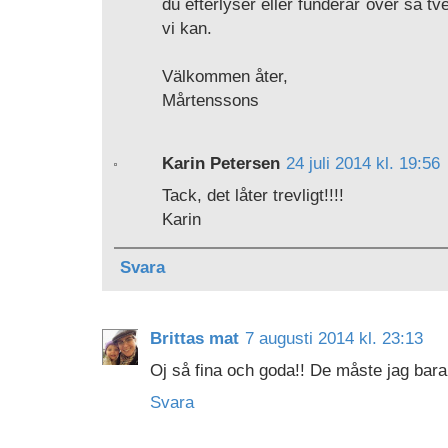
du efterlyser eller funderar över så tve
vi kan.
Välkommen åter,
Mårtenssons
Karin Petersen
24 juli 2014 kl. 19:56
Tack, det låter trevligt!!!!
Karin
Svara
Brittas mat
7 augusti 2014 kl. 23:13
Oj så fina och goda!! De måste jag bara
Svara