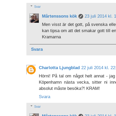
Svar
Mårtenssons kök
23 juli 2014 kl. 
Men visst är det gott, på svenska elle
kan tipsa om att det smakar gott till en
Kramarna
Svara
Charlotta Ljungblad
22 juli 2014 kl. 22
Hörni! På tal om något helt annat - ja
Köpenhamn nästa vecka, sitter ni inn
absolut måste besöka?! KRAM!
Svara
Svar
Mårtenssons kök
23 juli 2014 kl. 