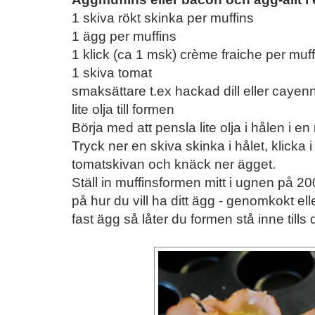
1 skiva rökt skinka per muffins
1 ägg per muffins
1 klick (ca 1 msk) crème fraiche per muff
1 skiva tomat
smaksättare t.ex hackad dill eller caye
lite olja till formen
Börja med att pensla lite olja i hålen i en
Tryck ner en skiva skinka i hålet, klicka 
tomatskivan och knäck ner ägget.
Ställ in muffinsformen mitt i ugnen på 20
på hur du vill ha ditt ägg - genomkokt eller
fast ägg så låter du formen stå inne tills 