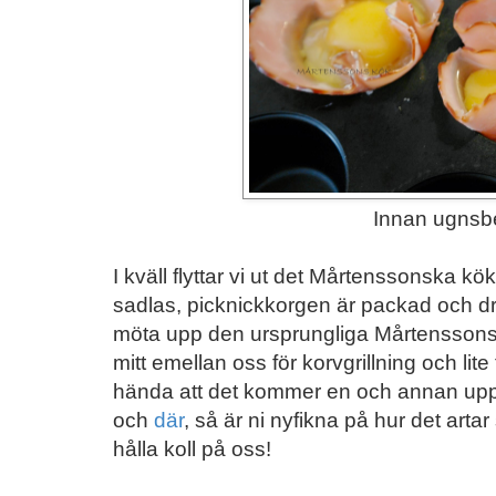
Innan ugnsb
I kväll flyttar vi ut det Mårtenssonska kö
sadlas, picknickkorgen är packad och dr
möta upp den ursprungliga Mårtenssonsk
mitt emellan oss för korvgrillning och li
hända att det kommer en och annan upp
och
där
, så är ni nyfikna på hur det arta
hålla koll på oss!