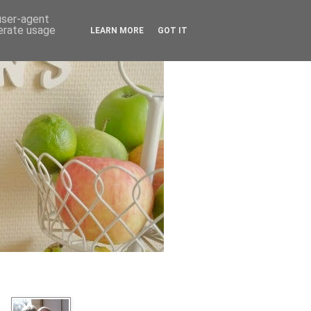
 user-agent
nerate usage
LEARN MORE
GOT IT