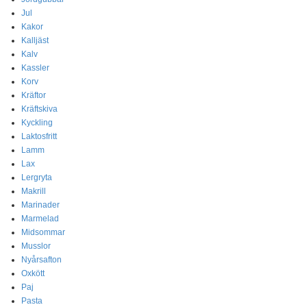
Jul
Kakor
Kalljäst
Kalv
Kassler
Korv
Kräftor
Kräftskiva
Kyckling
Laktosfritt
Lamm
Lax
Lergryta
Makrill
Marinader
Marmelad
Midsommar
Musslor
Nyårsafton
Oxkött
Paj
Pasta