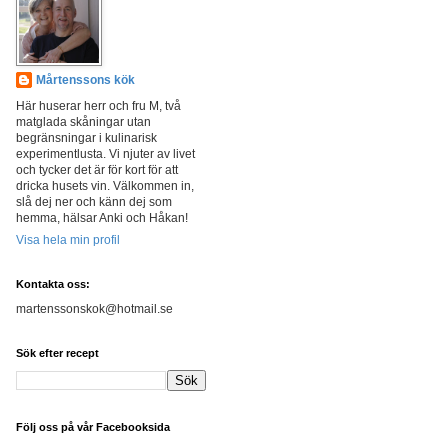
Mårtenssons kök
Här huserar herr och fru M, två
matglada skåningar utan
begränsningar i kulinarisk
experimentlusta. Vi njuter av livet
och tycker det är för kort för att
dricka husets vin. Välkommen in,
slå dej ner och känn dej som
hemma, hälsar Anki och Håkan!
Visa hela min profil
Kontakta oss:
martenssonskok@hotmail.se
Sök efter recept
Följ oss på vår Facebooksida