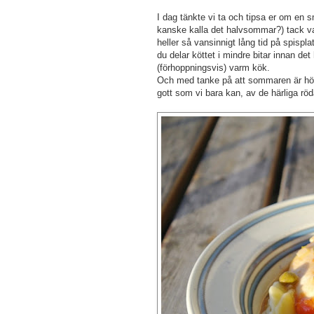
I dag tänkte vi ta och tipsa er om en 
kanske kalla det halvsommar?) tack var
heller så vansinnigt lång tid på spisp
du delar köttet i mindre bitar innan det 
(förhoppningsvis) varm kök.
Och med tanke på att sommaren är högs
gott som vi bara kan, av de härliga rö