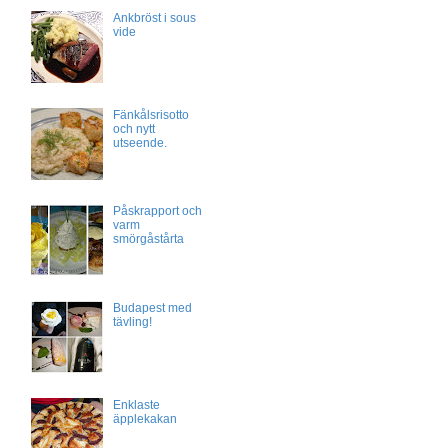
Ankbröst i sous
vide
Fänkålsrisotto
och nytt
utseende.
Påskrapport och
varm
smörgåstårta
Budapest med
tävling!
Enklaste
äpplekakan