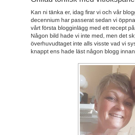
Kan ni tänka er, idag firar vi och vår blog
decennium har passerat sedan vi öppnade
vårt första blogginlägg med ett recept p
Någon bild hade vi inte med, men det skyll
överhuvudtaget inte alls visste vad vi 
knappt ens hade läst någon blogg innan.