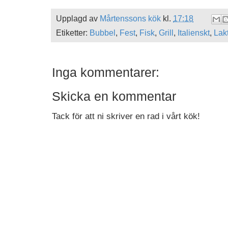
Upplagd av
Mårtenssons kök
kl.
17:18
Etiketter:
Bubbel
,
Fest
,
Fisk
,
Grill
,
Italienskt
,
Lakt
Inga kommentarer:
Skicka en kommentar
Tack för att ni skriver en rad i vårt kök!