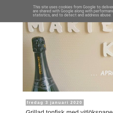
This site uses cookies from Google to deliver
are shared with Google along with performanc
statistics, and to detect and address abuse.
fredag 3 januari 2020
Grillad tonfisk med vitlökspaneri