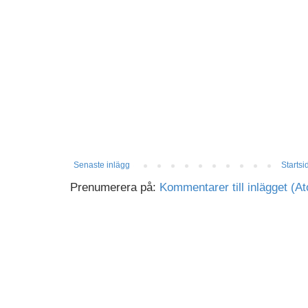
Senaste inlägg
Startsi
Prenumerera på:
Kommentarer till inlägget (A