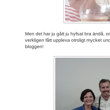
Men det har ju gått ju hyfsat bra ändå, om
verkligen fått uppleva otroligt mycket un
bloggen!