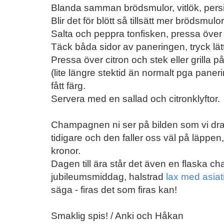
Blanda samman brödsmulor, vitlök, persilj
Blir det för blött så tillsätt mer brödsmulor
Salta och peppra tonfisken, pressa över
Täck båda sidor av paneringen, tryck lätt
Pressa över citron och stek eller grilla 
(lite längre stektid än normalt pga paner
fått färg.
Servera med en sallad och citronklyftor.
Champagnen ni ser på bilden som vi drack 
tidigare och den faller oss väl på läppen
kronor.
Dagen till ära står det även en flaska ch
jubileumsmiddag, halstrad
lax med asia
säga - firas det som firas kan!
Smaklig spis! / Anki och Håkan