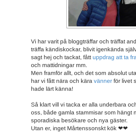
Vi har varit på bloggträffar och träffat and
träffa kändiskockar, blivit igenkända sj
sagt hej och tackat, fått
uppdrag att ta f
och mattidningar mm.
Men framför allt, och det som absolut uta
har vi fått nära och kära
vänner
för livet
hade lärt känna!
Så klart vill vi tacka er alla underbara 
oss, både gamla stammisar som hängt 
sporadiska besökare och nya gäster.
Utan er, inget Mårtenssonskt kök ❤❤