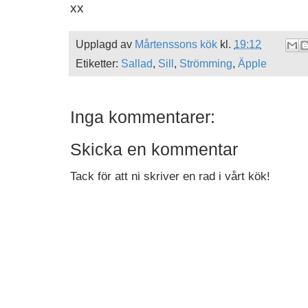
xx
Upplagd av
Mårtenssons kök
kl.
19:12
Etiketter:
Sallad
,
Sill
,
Strömming
,
Äpple
Inga kommentarer:
Skicka en kommentar
Tack för att ni skriver en rad i vårt kök!