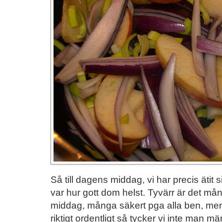
Så till dagens middag, vi har precis ätit
var hur gott dom helst. Tyvärr är det många
middag, många säkert pga alla ben, men 
riktigt ordentligt så tycker vi inte man 