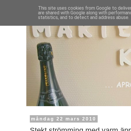
This site uses cookies from Google to deliver
are shared with Google along with performanc
statistics, and to detect and address abuse.
måndag 22 mars 2010
Stekt strömming med varm äpp