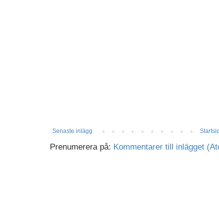
Senaste inlägg
Startsi
Prenumerera på:
Kommentarer till inlägget (A