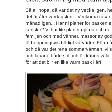
Så allihopa, då var det ny vecka igen, 
det är åter vardagslunk. Veckorna rasar 
månad igen... Har ni planer för påsken 
kanske? Vi har lite planer gjorda och det
familjen och med vänner, massor av go
förhoppningsvis härligt vårväder! Förra 
och då var det rena sommarvärmen, vi sa
och lapade både sol och öl, känns väldi
för att det blir en lika varm påsk i år!