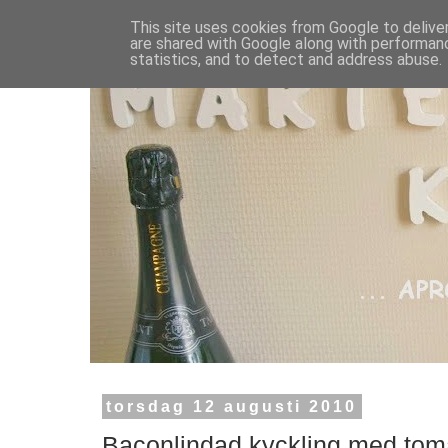
This site uses cookies from Google to deliver
are shared with Google along with performanc
statistics, and to detect and address abuse.
torsdag 12 augusti 2010
Baconlindad kyckling med tom