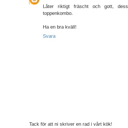
Låter riktigt fräscht och gott, d
toppenkombo.
Ha en bra kväll!
Svara
Tack för att ni skriver en rad i vårt kök!