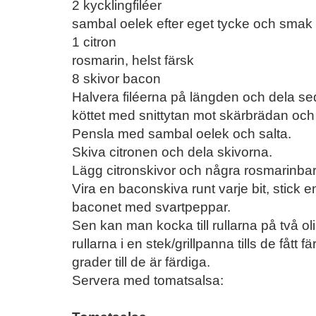
2 kycklingfiléer
sambal oelek efter eget tycke och smak
1 citron
rosmarin, helst färsk
8 skivor bacon
Halvera filéerna på längden och dela s
köttet med snittytan mot skärbrädan och
Pensla med sambal oelek och salta.
Skiva citronen och dela skivorna.
Lägg citronskivor och några rosmarinbarr
Vira en baconskiva runt varje bit, stick 
baconet med svartpeppar.
Sen kan man kocka till rullarna på två olika
rullarna i en stek/grillpanna tills de fått
grader till de är färdiga.
Servera med tomatsalsa: