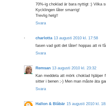
70%-ig choklad är bara nyttigt :) Vilka
Kycklingen låter smarrig!
Trevlig helg!!
Svara
charlotta
13 augusti 2010 kl. 17:58
fasen vad gott det låter! hoppas att ni 
Svara
Remsan
13 augusti 2010 kl. 23:32
Kan meddela att mörk choklad hjälper fi
sitter i benen ;-) Men man måste äta g
Svara
Hallon & Blåbär
15 augusti 2010 kl. 18