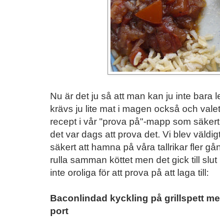
Nu är det ju så att man kan ju inte bara 
krävs ju lite mat i magen också och valet 
recept i vår "prova på"-mapp som säkert le
det var dags att prova det. Vi blev väldig
säkert att hamna på våra tallrikar fler gån
rulla samman köttet men det gick till slut
inte oroliga för att prova på att laga till:
Baconlindad kyckling på grillspett m
port