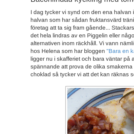
I dag tycker vi synd om den ena halvan i 
halvan som har sådan fruktansvärd träning
företag att ta sig fram gående... Stackars,
det hela lindras av en Piggelin eller någ
alternativen inom räckhåll. Vi vann näm
hos Helena som har bloggen
"Bara en ka
ligger nu i skafferiet och bara väntar på at
spännande att prova de olika smakerna 
choklad så tycker vi att det kan räknas