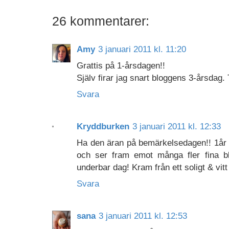
26 kommentarer:
Amy
3 januari 2011 kl. 11:20
Grattis på 1-årsdagen!!
Själv firar jag snart bloggens 3-årsdag. T
Svara
Kryddburken
3 januari 2011 kl. 12:33
Ha den äran på bemärkelsedagen!! 1år gå
och ser fram emot många fler fina 
underbar dag! Kram från ett soligt & vitt
Svara
sana
3 januari 2011 kl. 12:53