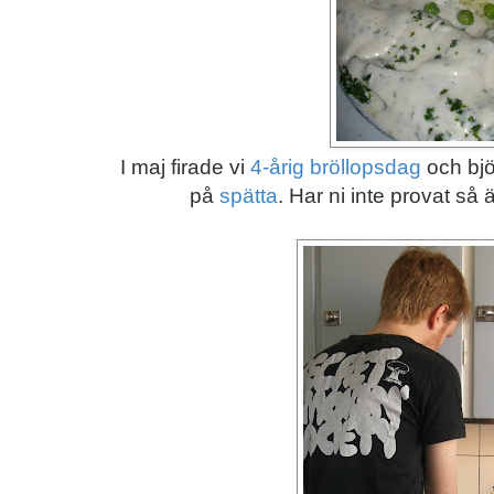
I maj firade vi
4-årig bröllopsdag
och bjö
på
spätta
. Har ni inte provat så 