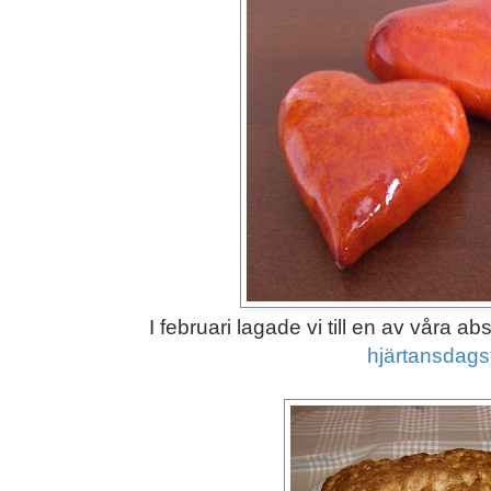
I februari lagade vi till en av våra ab
hjärtansdagsf