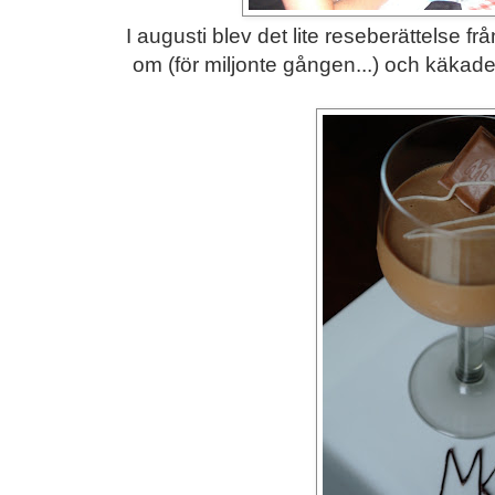
I augusti blev det lite reseberättelse fr
om (för miljonte gången...) och käkad