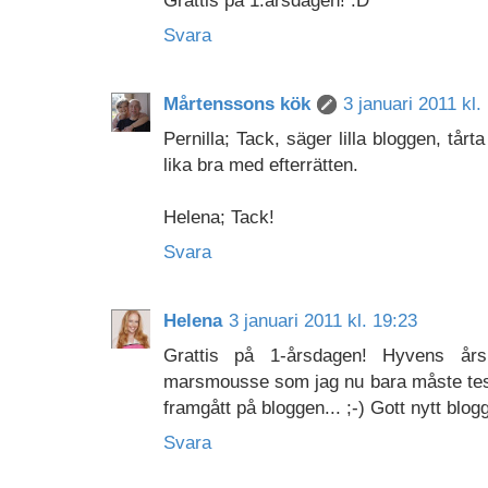
Svara
Mårtenssons kök
3 januari 2011 kl.
Pernilla; Tack, säger lilla bloggen, tår
lika bra med efterrätten.
Helena; Tack!
Svara
Helena
3 januari 2011 kl. 19:23
Grattis på 1-årsdagen! Hyvens årsk
marsmousse som jag nu bara måste test
framgått på bloggen... ;-) Gott nytt blogg
Svara