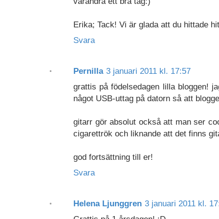
varandra ett bra tag:)
Erika; Tack! Vi är glada att du hittade hit
Svara
Pernilla
3 januari 2011 kl. 17:57
grattis på födelsedagen lilla bloggen! j
något USB-uttag på datorn så att blogge
gitarr gör absolut också att man ser co
cigarettrök och liknande att det finns gi
god fortsättning till er!
Svara
Helena Ljunggren
3 januari 2011 kl. 17
Grattis på 1.årsdagen! :D