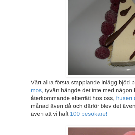
Vårt allra första stapplande inlägg bjöd 
mos
, tyvärr hängde det inte med någon b
återkommande efterrätt hos oss,
frusen 
månad även då och därför blev det äve
även att vi haft
100 besökare!