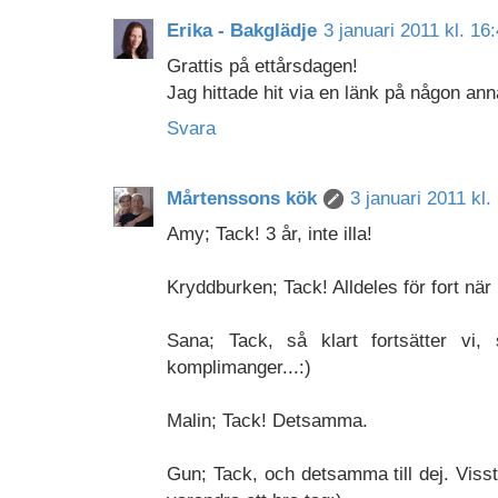
Erika - Bakglädje
3 januari 2011 kl. 16
Grattis på ettårsdagen!
Jag hittade hit via en länk på någon ann
Svara
Mårtenssons kök
3 januari 2011 kl.
Amy; Tack! 3 år, inte illa!
Kryddburken; Tack! Alldeles för fort när 
Sana; Tack, så klart fortsätter vi,
komplimanger...:)
Malin; Tack! Detsamma.
Gun; Tack, och detsamma till dej. Viss