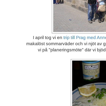
I april tog vi en
trip till Prag med An
makalöst sommarväder och vi njöt av g
vi på "planeringsmöte" där vi bjö