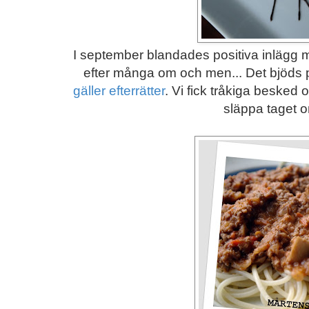
I september blandades positiva inlägg 
efter många om och men... Det bjöds
gäller efterrätter
. Vi fick tråkiga beske
släppa taget 