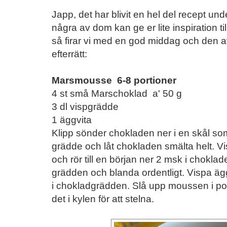
Japp, det har blivit en hel del recept un
några av dom kan ge er lite inspiration ti
så firar vi med en god middag och den a
efterrätt:
Marsmousse 6-8 portioner
4 st små Marschoklad a' 50 g
3 dl vispgrädde
1 äggvita
Klipp sönder chokladen ner i en skål som
grädde och låt chokladen smälta helt. Vi
och rör till en början ner 2 msk i choklad
grädden och blanda ordentligt. Vispa ägg
i chokladgrädden. Slå upp moussen i port
det i kylen för att stelna.