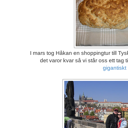
I mars tog Håkan en shoppingtur till Tys
det varor kvar så vi står oss ett tag 
gigantiskt