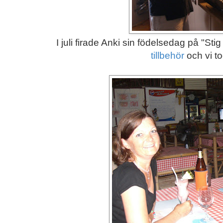
I juli firade Anki sin födelsedag på "Stig
tillbehör
och vi t