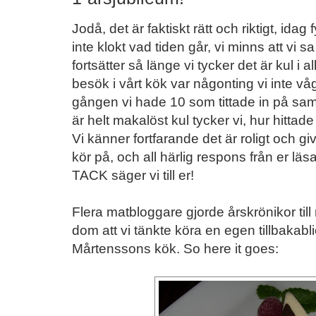
Jodå, det är faktiskt rätt och riktigt, ida
inte klokt vad tiden går, vi minns att vi sa
fortsätter så länge vi tycker det är kul i al
besök i vårt kök var någonting vi inte våg
gången vi hade 10 som tittade in på sam
är helt makalöst kul tycker vi, hur hittade 
Vi känner fortfarande det är roligt och giva
kör på, och all härlig respons från er lä
TACK säger vi till er!
Flera matbloggare gjorde årskrönikor till
dom att vi tänkte köra en egen tillbakabli
Mårtenssons kök. So here it goes: