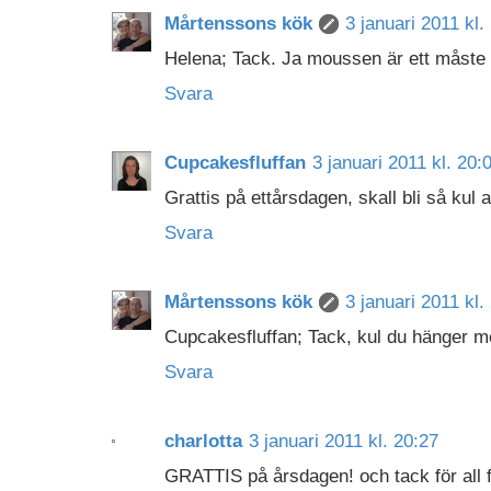
Mårtenssons kök
3 januari 2011 kl.
Helena; Tack. Ja moussen är ett måste 
Svara
Cupcakesfluffan
3 januari 2011 kl. 20:
Grattis på ettårsdagen, skall bli så kul a
Svara
Mårtenssons kök
3 januari 2011 kl.
Cupcakesfluffan; Tack, kul du hänger m
Svara
charlotta
3 januari 2011 kl. 20:27
GRATTIS på årsdagen! och tack för all fi