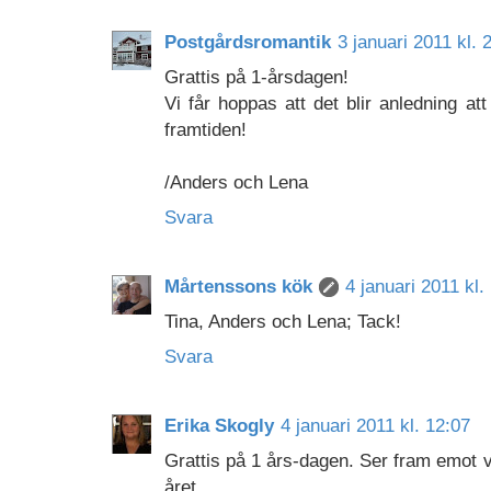
Postgårdsromantik
3 januari 2011 kl. 
Grattis på 1-årsdagen!
Vi får hoppas att det blir anledning att 
framtiden!
/Anders och Lena
Svara
Mårtenssons kök
4 januari 2011 kl.
Tina, Anders och Lena; Tack!
Svara
Erika Skogly
4 januari 2011 kl. 12:07
Grattis på 1 års-dagen. Ser fram emot
året.