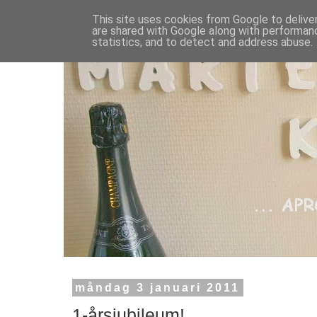
This site uses cookies from Google to deliver
are shared with Google along with performanc
statistics, and to detect and address abuse.
måndag 3 januari 2011
1-årsjubileum!