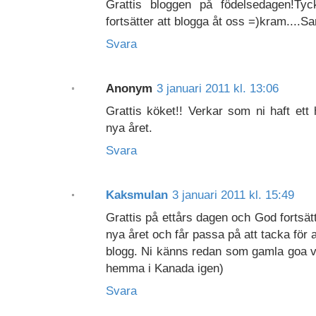
Grattis bloggen på födelsedagen!Ty
fortsätter att blogga åt oss =)kram....
Svara
Anonym
3 januari 2011 kl. 13:06
Grattis köket!! Verkar som ni haft ett 
nya året.
Svara
Kaksmulan
3 januari 2011 kl. 15:49
Grattis på ettårs dagen och God fortsättn
nya året och får passa på att tacka för a
blogg. Ni känns redan som gamla goa 
hemma i Kanada igen)
Svara