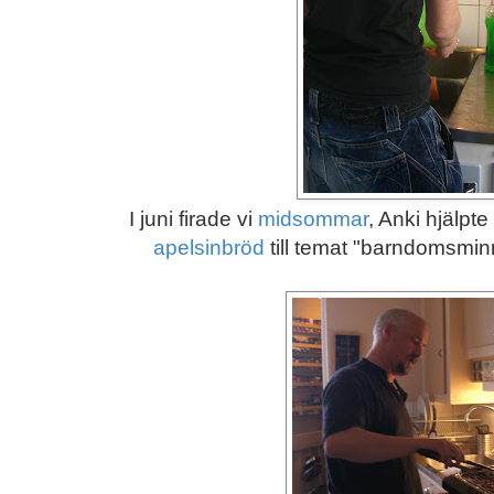
I juni firade vi
midsommar
, Anki hjälpte
apelsinbröd
till temat "barndomsmi