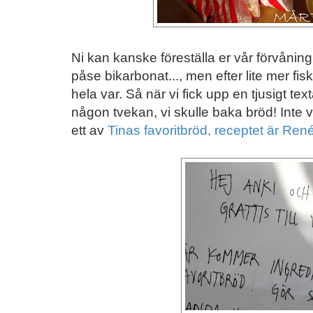
Ni kan kanske föreställa er vår förvåning n
påse bikarbonat..., men efter lite mer fi
hela var. Så när vi fick upp en tjusigt te
någon tvekan, vi skulle baka bröd! Inte v
ett av
Tinas favoritbröd, receptet är Ren