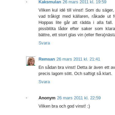
Kaksmulan
26 mars 2011 kl. 19:59
Vilken kul idé till vinst! Som du säge
vad tråkigt med källaren, råkade ut 
Hoppas lite går att rädda i alla fall
pissblöta lådor efter saker som klara
bättre, ett stort glas vin (eller flera)nä
Svara
Remsan
26 mars 2011 kl. 21:41
En sådan bra vinst! Detta är även ett av
precis lagom sött. Och saftigt så klart.
Svara
Anonym
26 mars 2011 kl. 22:59
Vilken bra och god vinst! :)