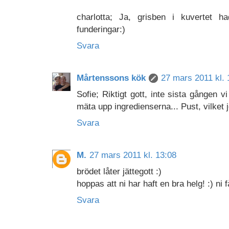
charlotta; Ja, grisben i kuvertet h
funderingar:)
Svara
Mårtenssons kök
27 mars 2011 kl. 
Sofie; Riktigt gott, inte sista gången v
mäta upp ingredienserna... Pust, vilket j
Svara
M.
27 mars 2011 kl. 13:08
brödet låter jättegott :)
hoppas att ni har haft en bra helg! :) n
Svara