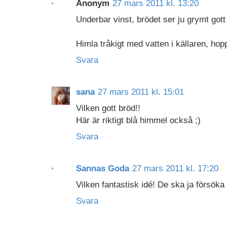
Anonym
27 mars 2011 kl. 13:20
Underbar vinst, brödet ser ju grymt gott 
Himla tråkigt med vatten i källaren, hop
Svara
sana
27 mars 2011 kl. 15:01
Vilken gott bröd!!
Här är riktigt blå himmel också ;)
Svara
Sannas Goda
27 mars 2011 kl. 17:20
Vilken fantastisk idé! De ska ja försök
Svara