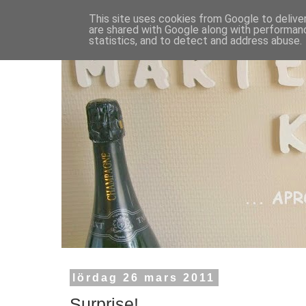
This site uses cookies from Google to deliver
are shared with Google along with performanc
statistics, and to detect and address abuse.
lördag 26 mars 2011
Surprise!