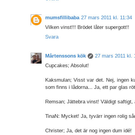
mumsfillibaba
27 mars 2011 kl. 11:34
Vilken vinst!!! Brödet låter supergott!!
Svara
Mårtenssons kök
27 mars 2011 kl. 
Cupcakes; Absolut!
Kaksmulan; Visst var det. Nej, ingen ku
som finns i lådorna... Ja, ett par glas rött
Remsan; Jättebra vinst! Väldigt saftigt,
TinaN: Mycket! Ja, tyvärr ingen rolig såda
Christer; Ja, det är nog ingen dum idé!