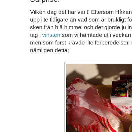
Vilken dag det har varit! Eftersom Håka
upp lite tidigare än vad som är brukligt fö
sken från blå himmel och det gjorde ju 
tag i
vinsten
som vi hämtade ut i veckan s
men som först krävde lite förberedelser. I
nämligen detta;