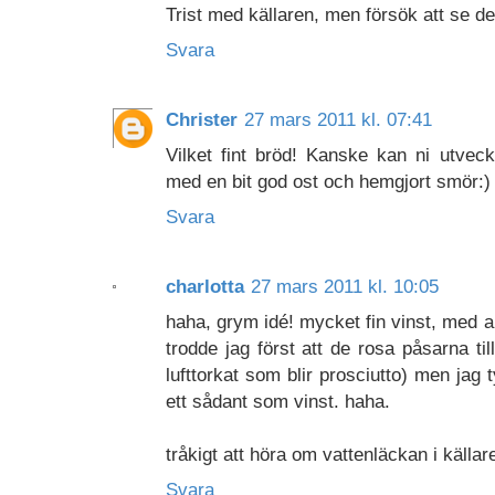
Trist med källaren, men försök att se det
Svara
Christer
27 mars 2011 kl. 07:41
Vilket fint bröd! Kanske kan ni utvec
med en bit god ost och hemgjort smör:)
Svara
charlotta
27 mars 2011 kl. 10:05
haha, grym idé! mycket fin vinst, med an
trodde jag först att de rosa påsarna til
lufttorkat som blir prosciutto) men jag t
ett sådant som vinst. haha.
tråkigt att höra om vattenläckan i källar
Svara