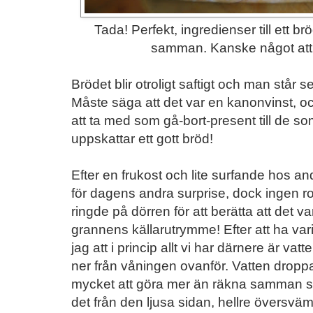
Tada! Perfekt, ingredienser till ett 
samman. Kanske något att g
Brödet blir otroligt saftigt och man står se
Måste säga att det var en kanonvinst, och 
att ta med som gå-bort-present till de som 
uppskattar ett gott bröd!
Efter en frukost och lite surfande hos a
för dagens andra surprise, dock ingen r
ringde på dörren för att berätta att det v
grannens källarutrymme! Efter att ha var
jag att i princip allt vi har därnere är va
ner från våningen ovanför. Vatten droppar
mycket att göra mer än räkna samman s
det från den ljusa sidan, hellre översväm