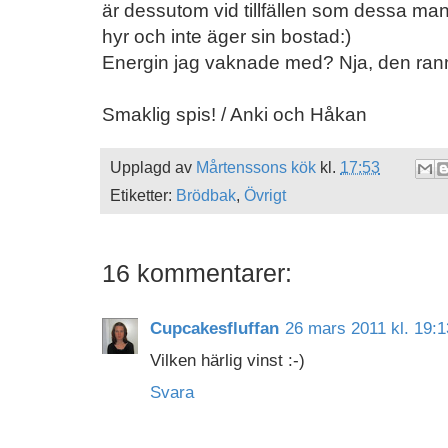
är dessutom vid tillfällen som dessa man 
hyr och inte äger sin bostad:)
Energin jag vaknade med? Nja, den rann 
Smaklig spis! / Anki och Håkan
Upplagd av
Mårtenssons kök
kl.
17:53
Etiketter:
Brödbak
,
Övrigt
16 kommentarer:
Cupcakesfluffan
26 mars 2011 kl. 19:1
Vilken härlig vinst :-)
Svara