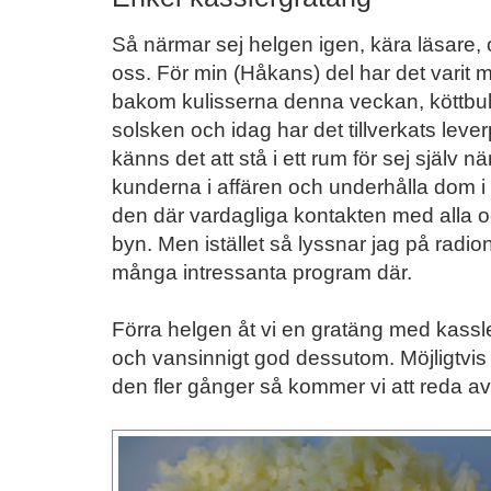
Så närmar sej helgen igen, kära läsare,
oss. För min (Håkans) del har det varit 
bakom kulisserna denna veckan, köttbull
solsken och idag har det tillverkats lever
känns det att stå i ett rum för sej själv 
kunderna i affären och underhålla dom i 
den där vardagliga kontakten med alla o
byn. Men istället så lyssnar jag på radi
många intressanta program där.
Förra helgen åt vi en gratäng med kassler
och vansinnigt god dessutom. Möjligtvis b
den fler gånger så kommer vi att reda av 