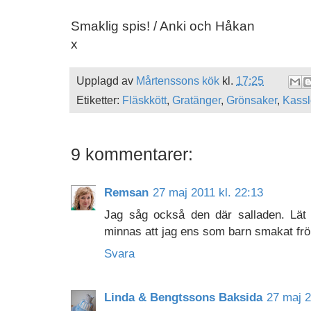
Smaklig spis! / Anki och Håkan
x
Upplagd av
Mårtenssons kök
kl.
17:25
Etiketter:
Fläskkött
,
Gratänger
,
Grönsaker
,
Kassl
9 kommentarer:
Remsan
27 maj 2011 kl. 22:13
Jag såg också den där salladen. Lät
minnas att jag ens som barn smakat frö
Svara
Linda & Bengtssons Baksida
27 maj 2