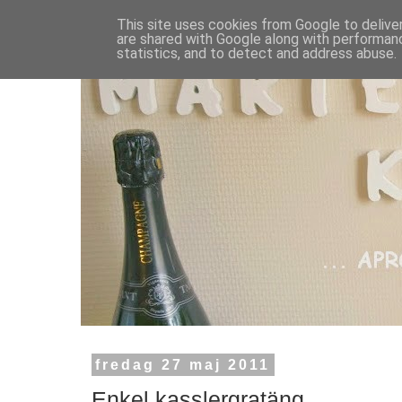
This site uses cookies from Google to deliver
are shared with Google along with performanc
statistics, and to detect and address abuse.
fredag 27 maj 2011
Enkel kasslergratäng