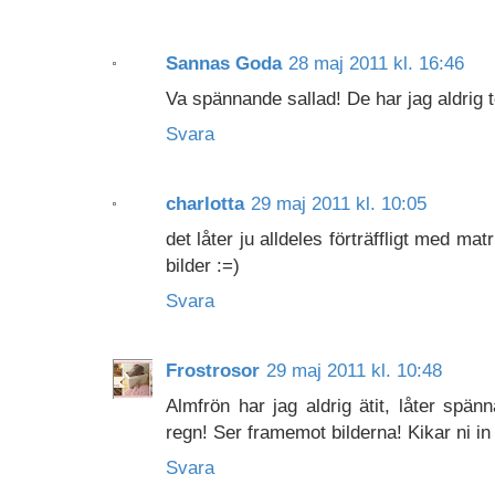
Sannas Goda
28 maj 2011 kl. 16:46
Va spännande sallad! De har jag aldrig t
Svara
charlotta
29 maj 2011 kl. 10:05
det låter ju alldeles förträffligt med m
bilder :=)
Svara
Frostrosor
29 maj 2011 kl. 10:48
Almfrön har jag aldrig ätit, låter spä
regn! Ser framemot bilderna! Kikar ni in
Svara