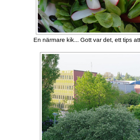
En närmare kik... Gott var det, ett tips a