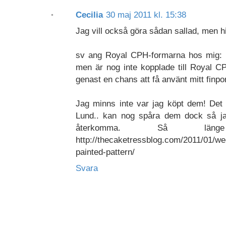
Cecilia
30 maj 2011 kl. 15:38
Jag vill också göra sådan sallad, men hit
sv ang Royal CPH-formarna hos mig: 
men är nog inte kopplade till Royal 
genast en chans att få använt mitt finpor
Jag minns inte var jag köpt dem! Det 
Lund.. kan nog spåra dem dock så ja
återkomma. Så lä
http://thecaketressblog.com/2011/01/w
painted-pattern/
Svara