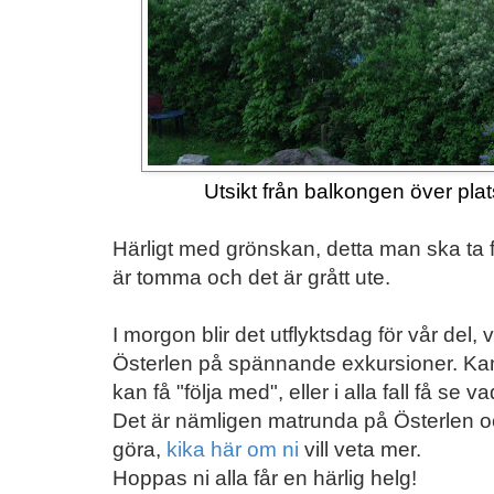
Utsikt från balkongen över plat
Härligt med grönskan, detta man ska ta f
är tomma och det är grått ute.
I morgon blir det utflyktsdag för vår del, 
Österlen på spännande exkursioner. Kam
kan få "följa med", eller i alla fall få se 
Det är nämligen matrunda på Österlen oc
göra,
kika här om ni
vill veta mer.
Hoppas ni alla får en härlig helg!