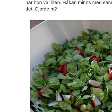
när hon var liten. Håkan minns med sam
det. Gjorde ni?