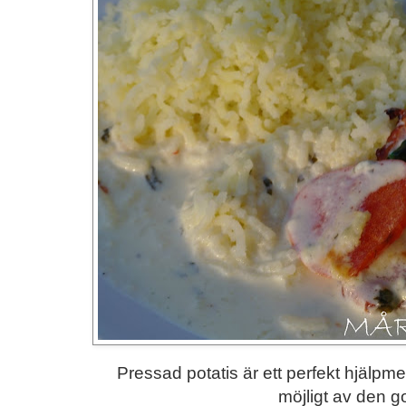
Pressad potatis är ett perfekt hjälpme
möjligt av den g