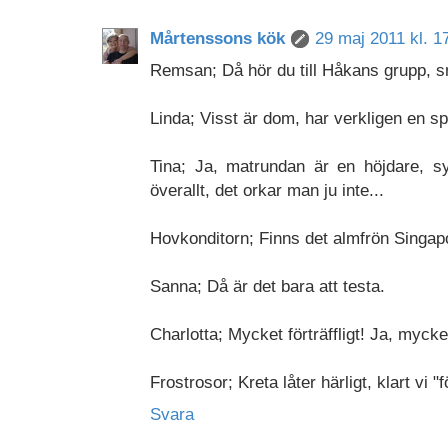
Mårtenssons kök
29 maj 2011 kl. 1
Remsan; Då hör du till Håkans grupp, sm
Linda; Visst är dom, har verkligen en s
Tina; Ja, matrundan är en höjdare, 
överallt, det orkar man ju inte...
Hovkonditorn; Finns det almfrön Singapor
Sanna; Då är det bara att testa.
Charlotta; Mycket förträffligt! Ja, mycket
Frostrosor; Kreta låter härligt, klart vi "f
Svara