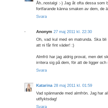
Åh..nostalgi :-) Jag åt ofta dessa som 
fortfarande känna smaken av dem, de är
Svara
Anonym
27 maj 2011 kl. 22:30
Oh, vad kul med en matrunda. Ska bli
att ni får fint väder! :)
Almfrö har jag aldrig provat, men det 
irritera sig på dem, för att de ligger och 
Svara
Katarina
28 maj 2011 kl. 01:59
Vad spännande med almfrön. Jag har aldr
utflyktsdag!
Svara