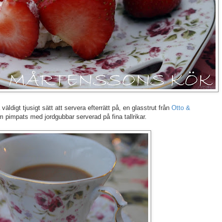
ldigt tjusigt sätt att servera efterrätt på, en glasstrut från
Otto &
 pimpats med jordgubbar serverad på fina tallrikar.