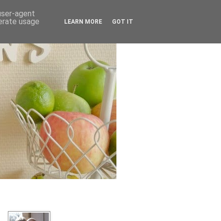
 user-agent
nerate usage
LEARN MORE
GOT IT