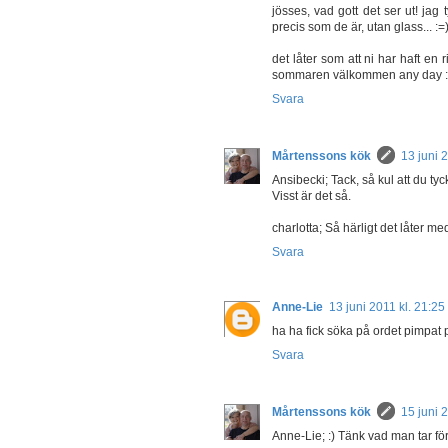
jösses, vad gott det ser ut! jag 
precis som de är, utan glass... :=
det låter som att ni har haft en
sommaren välkommen any day :
Svara
Mårtenssons kök
13 juni 
Ansibecki; Tack, så kul att du t
Visst är det så.
charlotta; Så härligt det låter med
Svara
Anne-Lie
13 juni 2011 kl. 21:25
ha ha fick söka på ordet pimpat 
Svara
Mårtenssons kök
15 juni 
Anne-Lie; :) Tänk vad man tar för 