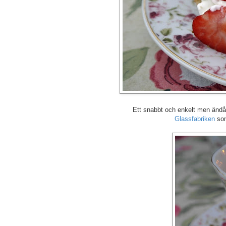
Ett snabbt och enkelt men ändå vä
Glassfabriken
som