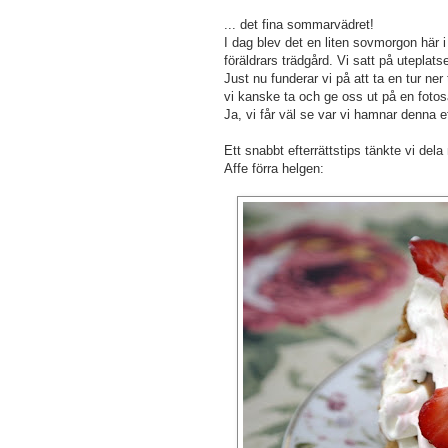
... det fina sommarvädret!
I dag blev det en liten sovmorgon här i
föräldrars trädgård. Vi satt på uteplatse
Just nu funderar vi på att ta en tur ne
vi kanske ta och ge oss ut på en fotosafa
Ja, vi får väl se var vi hamnar denna e
Ett snabbt efterrättstips tänkte vi del
Affe förra helgen: