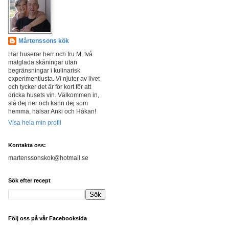
Mårtenssons kök
Här huserar herr och fru M, två
matglada skåningar utan
begränsningar i kulinarisk
experimentlusta. Vi njuter av livet
och tycker det är för kort för att
dricka husets vin. Välkommen in,
slå dej ner och känn dej som
hemma, hälsar Anki och Håkan!
Visa hela min profil
Kontakta oss:
martenssonskok@hotmail.se
Sök efter recept
Följ oss på vår Facebooksida