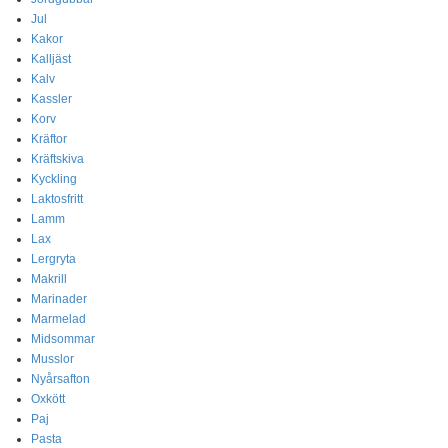
Jul
Kakor
Kalljäst
Kalv
Kassler
Korv
Kräftor
Kräftskiva
Kyckling
Laktosfritt
Lamm
Lax
Lergryta
Makrill
Marinader
Marmelad
Midsommar
Musslor
Nyårsafton
Oxkött
Paj
Pasta