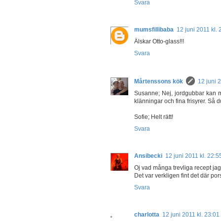
Svara
mumsfillibaba
12 juni 2011 kl. 
Älskar Otto-glass!!!
Svara
Mårtenssons kök
12 juni 
Susanne; Nej, jordgubbar kan man
klänningar och fina frisyrer. Så
Sofie; Helt rätt!
Svara
Ansibecki
12 juni 2011 kl. 22:5
Oj vad många trevliga recept jag 
Det var verkligen fint det där po
Svara
charlotta
12 juni 2011 kl. 23:01