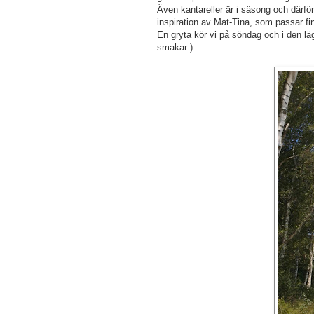
Även kantareller är i säsong och därför
inspiration av Mat-Tina, som passar fin
En gryta kör vi på söndag och i den lä
smakar:)