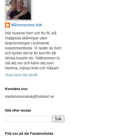
Mårtenssons kök
Här huserar herr och fru M, två
matglada skåningar utan
begränsningar i kulinarisk
experimentlusta. Vi njuter av livet
och tycker det är för kort för att
dricka husets vin. Välkommen in,
slå dej ner och känn dej som
hemma, hälsar Anki och Håkan!
Visa hela min profil
Kontakta oss:
martenssonskok@hotmail.se
Sök efter recept
Följ oss på vår Facebooksida