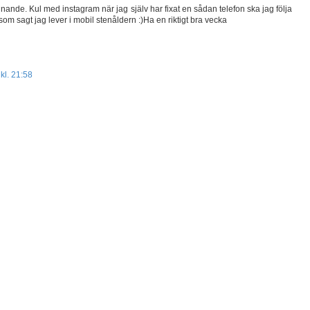
nde. Kul med instagram när jag själv har fixat en sådan telefon ska jag följa
som sagt jag lever i mobil stenåldern :)Ha en riktigt bra vecka
kl. 21:58