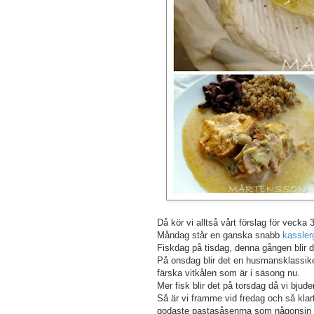
Då kör vi alltså vårt förslag för vecka 
Måndag står en ganska snabb
kassler
Fiskdag på tisdag, denna gången blir 
På onsdag blir det en husmansklassiker
färska vitkålen som är i säsong nu.
Mer fisk blir det på torsdag då vi bjud
Så är vi framme vid fredag och så klar
godaste pastasåsenrna som någonsin ti