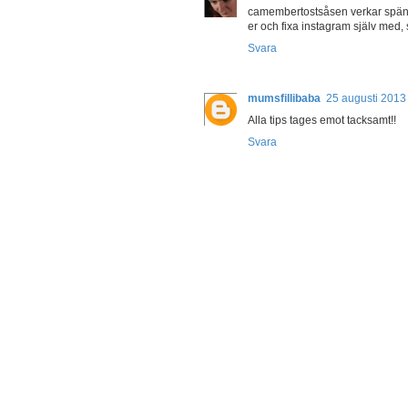
camembertostsåsen verkar spänna
er och fixa instagram själv med, 
Svara
mumsfillibaba
25 augusti 2013 
Alla tips tages emot tacksamt!!
Svara