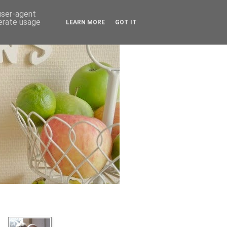
 user-agent
nerate usage
LEARN MORE
GOT IT