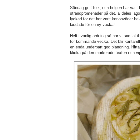
Söndag gott folk, och helgen har vari
strandpromenader på det, alldeles lagom
lyckad för det har varit kanonväder hel
laddade för en ny vecka!
Helt i vanlig ordning så har vi samlat ih
för kommande vecka. Det blir kantarell
en enda underbart god blandning. Hittar
klicka på den markerade texten och vips