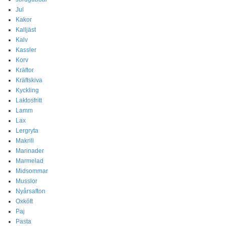
Jul
Kakor
Kalljäst
Kalv
Kassler
Korv
Kräftor
Kräftskiva
Kyckling
Laktosfritt
Lamm
Lax
Lergryta
Makrill
Marinader
Marmelad
Midsommar
Musslor
Nyårsafton
Oxkött
Paj
Pasta