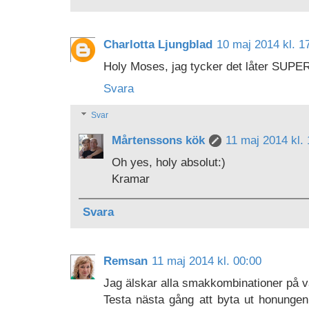
Charlotta Ljungblad
10 maj 2014 kl. 1
Holy Moses, jag tycker det låter SUP
Svara
Svar
Mårtenssons kök
11 maj 2014 kl.
Oh yes, holy absolut:)
Kramar
Svara
Remsan
11 maj 2014 kl. 00:00
Jag älskar alla smakkombinationer på v
Testa nästa gång att byta ut honungen