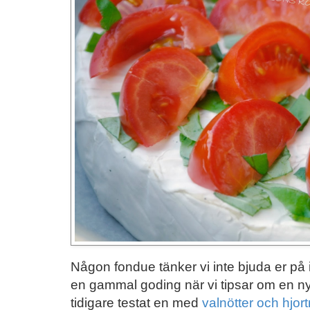
Någon fondue tänker vi inte bjuda er på id
en gammal goding när vi tipsar om en ny
tidigare testat en med
valnötter och hjort