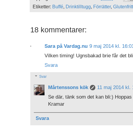
Etiketter:
Buffé
,
Drinktilltugg
,
Förrätter
,
Glutenfrit
18 kommentarer:
Sara på Vardag.nu
9 maj 2014 kl. 16:0
Vilken timing! Ugnsbakad brie får det bli
Svara
Svar
Mårtenssons kök
11 maj 2014 kl.
Se där, tänk som det kan bli:) Hoppa
Kramar
Svara