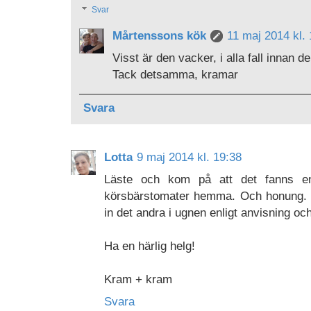
Svar
Mårtenssons kök
11 maj 2014 kl.
Visst är den vacker, i alla fall innan d
Tack detsamma, kramar
Svara
Lotta
9 maj 2014 kl. 19:38
Läste och kom på att det fanns en
körsbärstomater hemma. Och honung. I
in det andra i ugnen enligt anvisning och
Ha en härlig helg!
Kram + kram
Svara