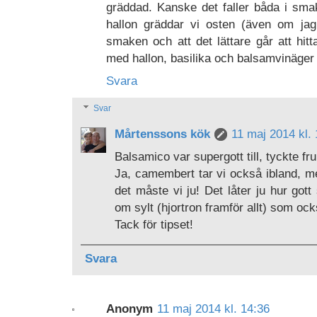
gräddad. Kanske det faller båda i sm
hallon gräddar vi osten (även om ja
smaken och att det lättare går att hit
med hallon, basilika och balsamvinäge
Svara
Svar
Mårtenssons kök
11 maj 2014 kl.
Balsamico var supergott till, tyckte frun 
Ja, camembert tar vi också ibland, me
det måste vi ju! Det låter ju hur go
om sylt (hjortron framför allt) som ock
Tack för tipset!
Svara
Anonym
11 maj 2014 kl. 14:36