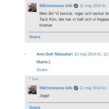
Mårtenssons kök
11 maj 2014 kl.
Men åh! Vi bockar, niger och tackar ö
Tack Kim, det har vi haft och vi hopp
kramar
Svara
Ann-Sofi Matsafari
10 maj 2014 kl. 11
Mums:)
Svara
Svar
Mårtenssons kök
11 maj 2014 kl.
Jepp!
Svara