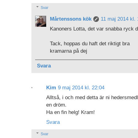
Svar
Mårtenssons kök
11 maj 2014 kl.
Kanoners Lotta, det var snabba ryck de
Tack, hoppas du haft det riktigt bra
kramarna på dej
Svara
Kim
9 maj 2014 kl. 22:04
Alltså, i och med detta är ni hedersmed
en dröm.
Ha en fin helg! Kram!
Svara
Svar