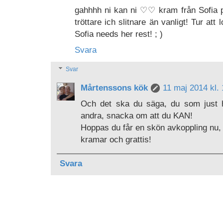
gahhhh ni kan ni ♡♡ kram från Sofia p
tröttare ich slitnare än vanligt! Tur at
Sofia needs her rest! ; )
Svara
Svar
Mårtenssons kök
11 maj 2014 kl.
Och det ska du säga, du som just h
andra, snacka om att du KAN!
Hoppas du får en skön avkoppling nu,
kramar och grattis!
Svara