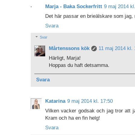
Marja - Baka Sockerfritt
9 maj 2014 kl
Det här passar en brieälskare som jag,
Svara
Svar
Mårtenssons kök
11 maj 2014 kl.
Härligt, Marja!
Hoppas du haft detsamma.
Svara
Katarina
9 maj 2014 kl. 17:50
Vilken vacker godsak och jag tror att j
Kram och ha en fin helg!
Svara