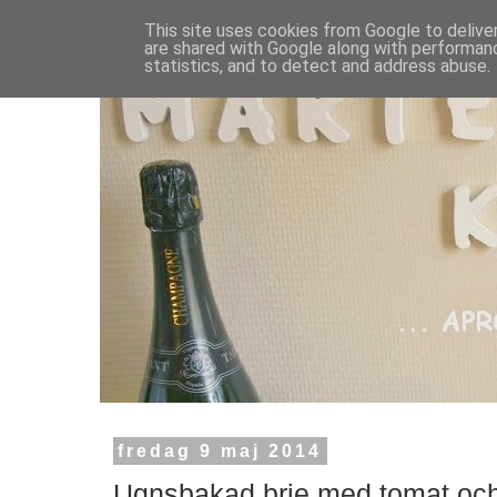
This site uses cookies from Google to deliver
are shared with Google along with performanc
statistics, and to detect and address abuse.
fredag 9 maj 2014
Ugnsbakad brie med tomat och