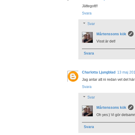
Jättegott!!
Svara
Svar
Mårtenssons kök
Visst är det!
Svara
Charlotta Ljungblad
13 maj 201
Jag antar att ni redan vet det
Svara
Svar
Mårtenssons kök
Oh yes:) Vi gör detsam
Svara