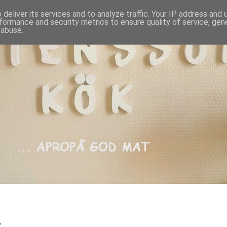
deliver its services and to analyze traffic. Your IP address and
formance and security metrics to ensure quality of service, ge
 abuse.
.