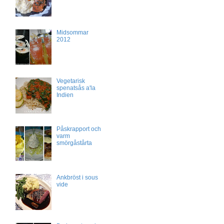
Midsommar
2012
Vegetarisk
spenatsås a'la
Indien
Påskrapport och
varm
smörgåstårta
Ankbröst i sous
vide