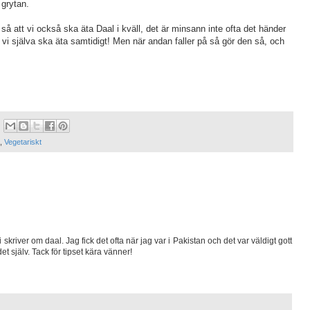
 grytan.
 så att vi också ska äta Daal i kväll, det är minsann inte ofta det händer
i själva ska äta samtidigt! Men när andan faller på så gör den så, och
,
Vegetariskt
river om daal. Jag fick det ofta när jag var i Pakistan och det var väldigt gott
et själv. Tack för tipset kära vänner!