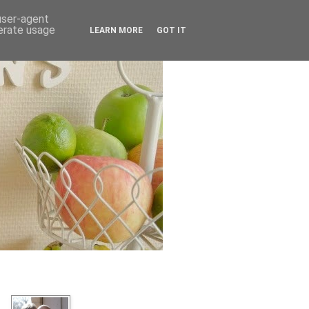
 user-agent
nerate usage
LEARN MORE
GOT IT