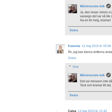
Mårtenssons kök
Ja, den resan minns vi ju
vassego det var så lite 
Ha en fin helg, kramar!
Svara
Katarina
12 maj 2015 kl. 05:08
Åh, jag kan känna dofterna ända hi
Svara
Svar
Mårtenssons kök
Det var minsann inte dåli
Tack och kramar till dej
Svara
Caisa
13 maj 2015 kl. 21:42