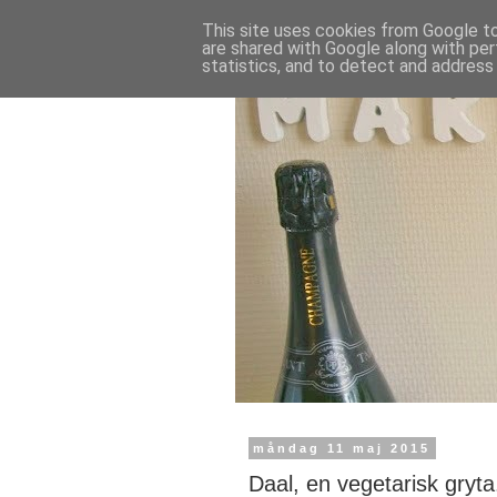
This site uses cookies from Google to 
are shared with Google along with per
statistics, and to detect and address
måndag 11 maj 2015
Daal, en vegetarisk gryta