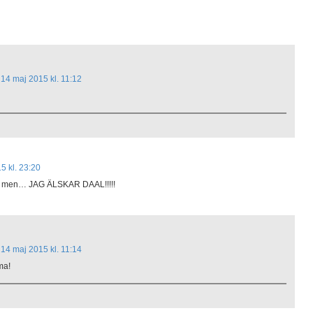
14 maj 2015 kl. 11:12
5 kl. 23:20
 här men… JAG ÄLSKAR DAAL!!!!!
14 maj 2015 kl. 11:14
ma!