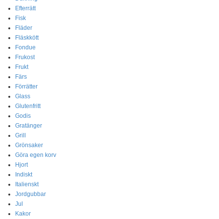
Efterrätt
Fisk
Fläder
Fläskkött
Fondue
Frukost
Frukt
Färs
Förrätter
Glass
Glutenfritt
Godis
Gratänger
Grill
Grönsaker
Göra egen korv
Hjort
Indiskt
Italienskt
Jordgubbar
Jul
Kakor