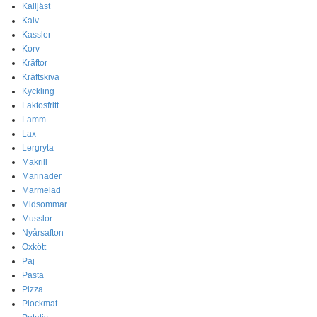
Kalljäst
Kalv
Kassler
Korv
Kräftor
Kräftskiva
Kyckling
Laktosfritt
Lamm
Lax
Lergryta
Makrill
Marinader
Marmelad
Midsommar
Musslor
Nyårsafton
Oxkött
Paj
Pasta
Pizza
Plockmat