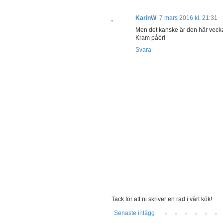
KarinW
7 mars 2016 kl. 21:31
Men det kanske är den här veckan 
Kram påèr!
Svara
Tack för att ni skriver en rad i vårt kök!
Senaste inlägg