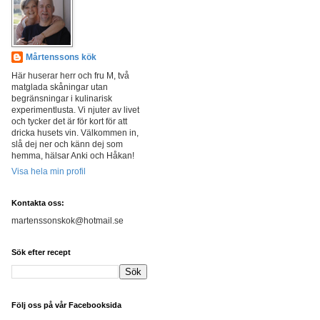
Mårtenssons kök
Här huserar herr och fru M, två
matglada skåningar utan
begränsningar i kulinarisk
experimentlusta. Vi njuter av livet
och tycker det är för kort för att
dricka husets vin. Välkommen in,
slå dej ner och känn dej som
hemma, hälsar Anki och Håkan!
Visa hela min profil
Kontakta oss:
martenssonskok@hotmail.se
Sök efter recept
Följ oss på vår Facebooksida