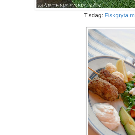
Tisdag:
Fiskgryta 