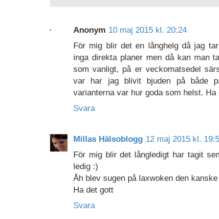
Anonym
10 maj 2015 kl. 20:24
För mig blir det en långhelg då jag t
inga direkta planer men då kan man 
som vanligt, på er veckomatsedel särs
var har jag blivit bjuden på både
varianterna var hur goda som helst. Ha
Svara
Millas Hälsoblogg
12 maj 2015 kl. 19:
För mig blir det långledigt har tagit s
ledig :)
Åh blev sugen på laxwoken den kanske ja
Ha det gott
Svara