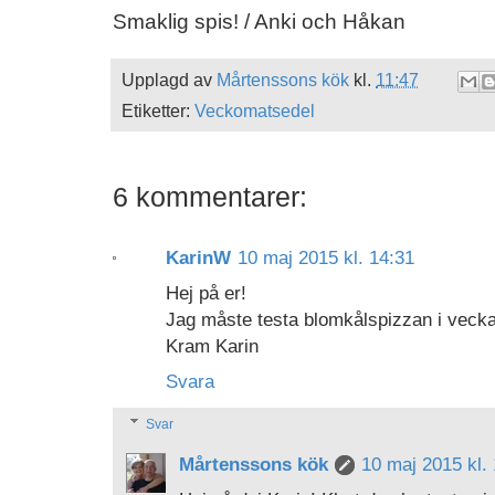
Smaklig spis! / Anki och Håkan
Upplagd av
Mårtenssons kök
kl.
11:47
Etiketter:
Veckomatsedel
6 kommentarer:
KarinW
10 maj 2015 kl. 14:31
Hej på er!
Jag måste testa blomkålspizzan i veckan
Kram Karin
Svara
Svar
Mårtenssons kök
10 maj 2015 kl.