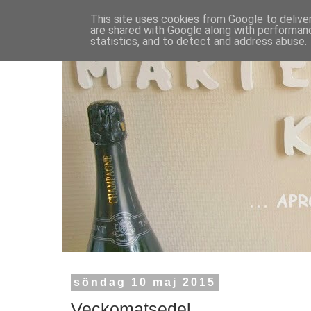
This site uses cookies from Google to deliver
are shared with Google along with performanc
statistics, and to detect and address abuse.
söndag 10 maj 2015
Veckomatsedel