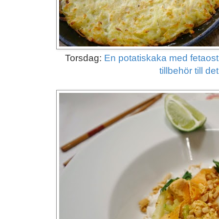
Torsdag:
En potatiskaka med fetaost
tillbehör till de