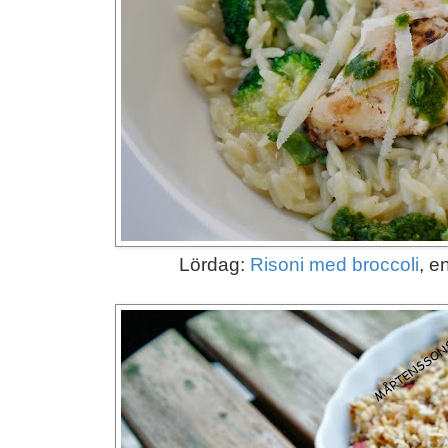
Lördag:
Risoni med broccoli
, e