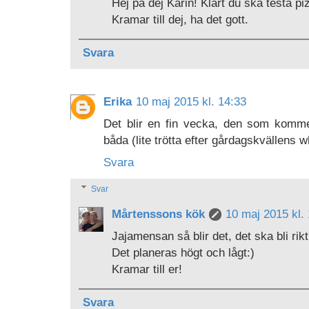
Hej på dej Karin! Klart du ska testa pi
Kramar till dej, ha det gott.
Svara
Erika
10 maj 2015 kl. 14:33
Det blir en fin vecka, den som kommer
båda (lite trötta efter gårdagskvällens w
Svara
Svar
Mårtenssons kök
10 maj 2015 kl.
Jajamensan så blir det, det ska bli riktig
Det planeras högt och lågt:)
Kramar till er!
Svara