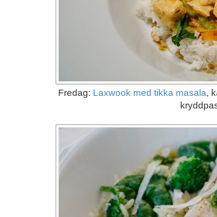
Fredag:
Laxwook med tikka masala
, 
kryddpa