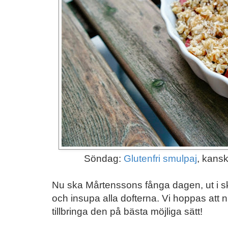
Söndag:
Glutenfri smulpaj
, kansk
Nu ska Mårtenssons fånga dagen, ut i sk
och insupa alla dofterna. Vi hoppas att 
tillbringa den på bästa möjliga sätt!