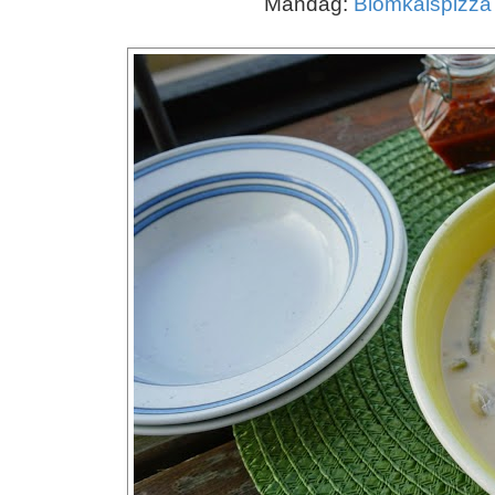
Måndag:
Blomkålspizza