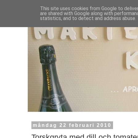
This site uses cookies from Google to deliver
are shared with Google along with performanc
statistics, and to detect and address abuse.
måndag 22 februari 2010
Torskgryta med dill och tomate