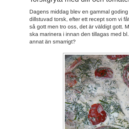
Dagens middag blev en gammal goding so
dillstuvad torsk, efter ett recept som vi f
så gott men tro oss, det är väldigt gott
ska marinera i innan den tillagas med bl.a
annat än smarrigt?