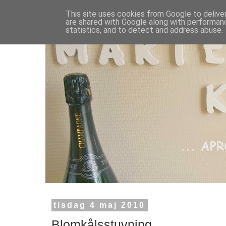
This site uses cookies from Google to deliver
are shared with Google along with performanc
statistics, and to detect and address abuse.
tisdag 4 maj 2010
Blomkålsstuvning