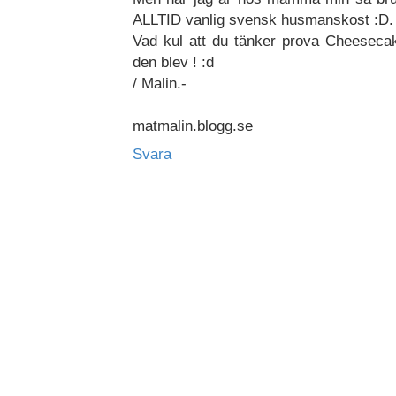
ALLTID vanlig svensk husmanskost :D.
Vad kul att du tänker prova Cheeseca
den blev ! :d
/ Malin.-
matmalin.blogg.se
Svara