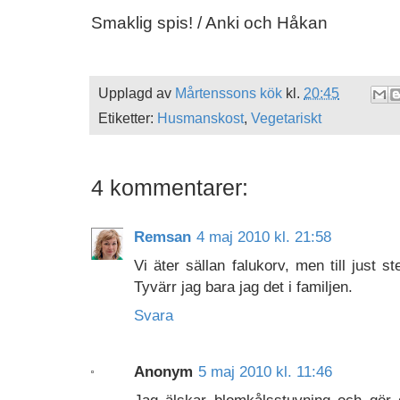
Smaklig spis! / Anki och Håkan
Upplagd av
Mårtenssons kök
kl.
20:45
Etiketter:
Husmanskost
,
Vegetariskt
4 kommentarer:
Remsan
4 maj 2010 kl. 21:58
Vi äter sällan falukorv, men till just s
Tyvärr jag bara jag det i familjen.
Svara
Anonym
5 maj 2010 kl. 11:46
Jag älskar blomkålsstuvning och gör 