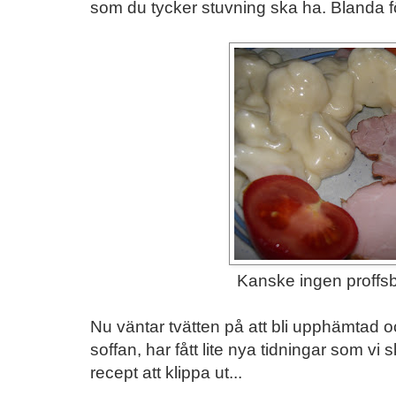
som du tycker stuvning ska ha. Blanda f
Kanske ingen proffsb
Nu väntar tvätten på att bli upphämtad oc
soffan, har fått lite nya tidningar som vi s
recept att klippa ut...