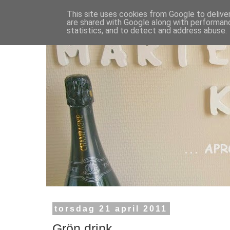
This site uses cookies from Google to deliver
are shared with Google along with performanc
statistics, and to detect and address abuse.
torsdag 21 april 2011
Grön drink.