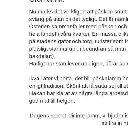
Nu märks det verkligen att påsken snart 
sväng på stan bli det tydligt. Det är näml
Österlen sammanfaller med påsken och d
hela landet i våra kvarter. En massa ol
på stadens gator och torg, turister som 
plötsligt stannar upp i beundran så man 
bakdelar:)
Härligt när stan lever upp igen, då är so
Ikväll äter vi borta, det blir påskalamm
enligt tradition! Skönt att få sätta sej til
Håkan har klarat av några långa arbetsd
god mat till helgen.
Dagens recept blir inte lamm, vi bjuder i
att fira in 