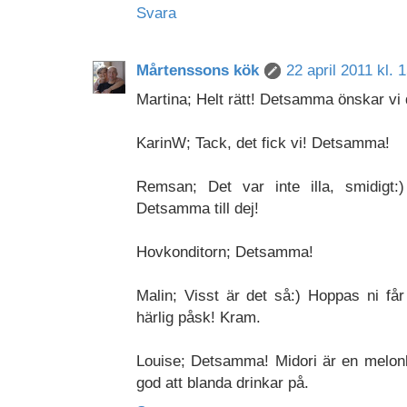
Svara
Mårtenssons kök
22 april 2011 kl. 
Martina; Helt rätt! Detsamma önskar vi 
KarinW; Tack, det fick vi! Detsamma!
Remsan; Det var inte illa, smidig
Detsamma till dej!
Hovkonditorn; Detsamma!
Malin; Visst är det så:) Hoppas ni får
härlig påsk! Kram.
Louise; Detsamma! Midori är en melonlik
god att blanda drinkar på.