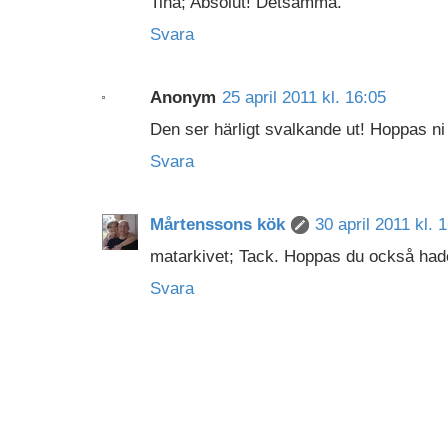
Tina; Absolut! Detsamma.
Svara
Anonym
25 april 2011 kl. 16:05
Den ser härligt svalkande ut! Hoppas ni 
Svara
Mårtenssons kök
30 april 2011 kl. 
matarkivet; Tack. Hoppas du också hade
Svara