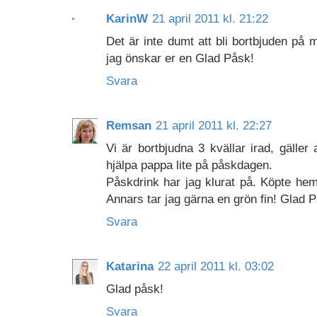
KarinW
21 april 2011 kl. 21:22
Det är inte dumt att bli bortbjuden på 
jag önskar er en Glad Påsk!
Svara
Remsan
21 april 2011 kl. 22:27
Vi är bortbjudna 3 kvällar irad, gäller 
hjälpa pappa lite på påskdagen.
Påskdrink har jag klurat på. Köpte hem
Annars tar jag gärna en grön fin! Glad 
Svara
Katarina
22 april 2011 kl. 03:02
Glad påsk!
Svara