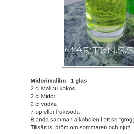
Midorimalibu 1 glas
2 cl Malibu kokos
2 cl Midori
2 cl vodka
7-up eller fruktsoda
Blanda samman alkoholen i ett sk "grogg
Tillsätt is, dröm om sommaren och njut!