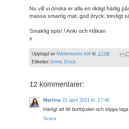
Nu vill vi önska er alla en riktigt härlig 
massa smarrig mat, god dryck, trevligt s
Smaklig spis! / Anki och Håkan
x
Upplagd av
Mårtenssons kök
kl.
17:08
Etiketter:
Drink
,
Dryck
12 kommentarer:
Martina
21 april 2011 kl. 17:46
Härligt att bli bortbjuden och slippa lag
Svara