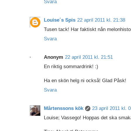
Svara
Louise´s Spis
22 april 2011 kl. 21:38
Tusen tack! Har faktiskt nån melonhisto
Svara
Anonym
22 april 2011 kl. 21:51
En riktig sommardrink! :)
Ha en skön helg ni också! Glad Påsk!
Svara
Mårtenssons kök
23 april 2011 kl. 
Louise; Vassego! Hoppas det ska smak