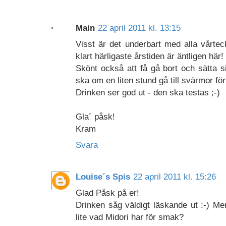
Main
22 april 2011 kl. 13:15
Visst är det underbart med alla vårt
klart härligaste årstiden är äntligen här!
Skönt också att få gå bort och sätta s
ska om en liten stund gå till svärmor f
Drinken ser god ut - den ska testas ;-)
Gla´ påsk!
Kram
Svara
Louise´s Spis
22 april 2011 kl. 15:26
Glad Påsk på er!
Drinken såg väldigt läskande ut :-) M
lite vad Midori har för smak?