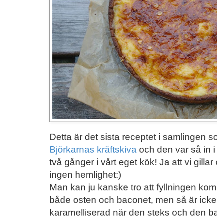
Detta är det sista receptet i samlingen 
Björkarnas kräftskiva
och den var så in i
två gånger i vårt eget kök! Ja att vi gilla
ingen hemlighet:)
Man kan ju kanske tro att fyllningen komme
både osten och baconet, men så är icke fa
karamelliserad när den steks och den bala