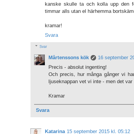
kanske skulle ta och kolla upp den f
timmar alls utan el härhemma bortskämd
kramar!
Svara
Svar
Mårtenssons kök
16 september 20
Precis - absolut ingenting!
Och precis, hur många gånger vi han
ljuseknappan vet vi inte - men det var 
Kramar
Svara
Katarina
15 september 2015 kl. 05:12