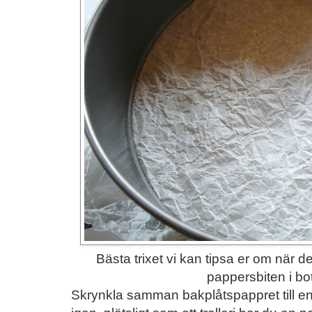
Bästa trixet vi kan tipsa er om när d
pappersbiten i bot
Skrynkla samman bakplåtspappret till en 