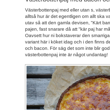
Västerbottenpaj med eller utan s, väster
alltså hur är det egentligen om allt ska var
utav så att den gamla devisen, "Kärt 
pajen, fast snarare då att "kär paj har m
Oavsett hur ni bokstaverar den smarriga
variant här i köket idag och i den finns 
och bacon. För säg det som inte blir god
västerbottenpaj inte är något undantag!