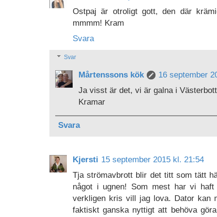
Ostpaj är otroligt gott, den där kräm
mmmm! Kram
Svara
Svar
Mårtenssons kök
16 september 20
Ja visst är det, vi är galna i Västerbot
Kramar
Svara
Kjersti
15 september 2015 kl. 21:54
Tja strömavbrott blir det titt som tätt 
något i ugnen! Som mest har vi haft 
verkligen kris vill jag lova. Dator kan
faktiskt ganska nyttigt att behöva göra