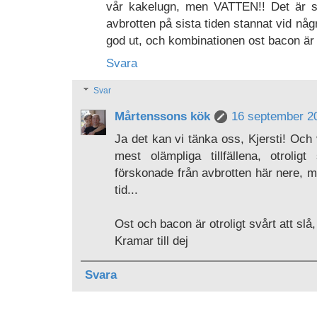
vår kakelugn, men VATTEN!! Det är sv
avbrotten på sista tiden stannat vid nå
god ut, och kombinationen ost bacon är
Svara
Svar
Mårtenssons kök
16 september 20
Ja det kan vi tänka oss, Kjersti! Och
mest olämpliga tillfällena, otrol
förskonade från avbrotten här nere, me
tid...
Ost och bacon är otroligt svårt att slå,
Kramar till dej
Svara