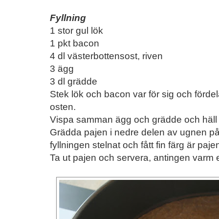
Fyllning
1 stor gul lök
1 pkt bacon
4 dl västerbottensost, riven
3 ägg
3 dl grädde
Stek lök och bacon var för sig och förde
osten.
Vispa samman ägg och grädde och häll i
Grädda pajen i nedre delen av ugnen på 
fyllningen stelnat och fått fin färg är paje
Ta ut pajen och servera, antingen varm 