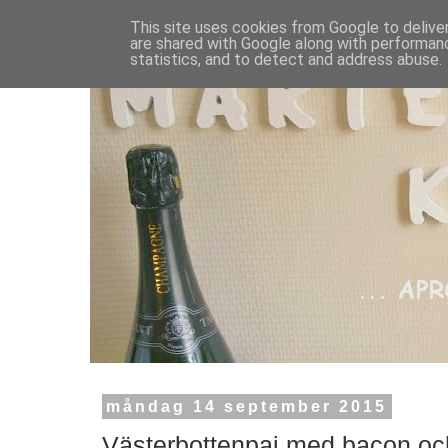
This site uses cookies from Google to deliver
are shared with Google along with performanc
statistics, and to detect and address abuse.
måndag 14 september 2015
Västerbottenpaj med bacon oc