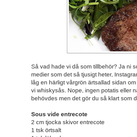
Så vad hade vi då som tillbehör? Ja ni s
medier som det så tjusigt heter, Instagr
låg en härligt vårgrön ärtsallad sidan o
vi whiskysås. Nope, ingen potatis eller nå
behövdes men det gör du så klart som du 
Sous vide entrecote
2 cm tjocka skivor entrecote
1 tsk örtsalt