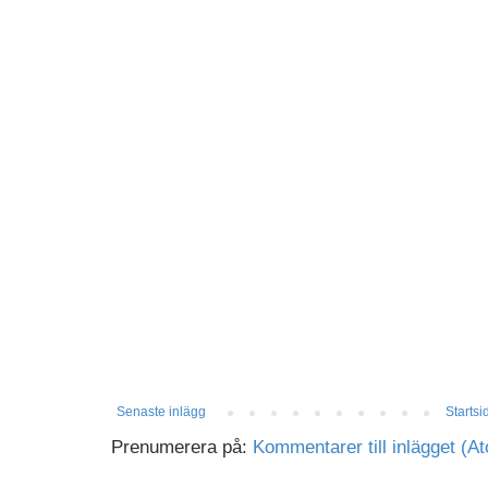
Senaste inlägg
Startsi
Prenumerera på:
Kommentarer till inlägget (A