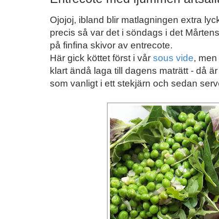
Ojojoj, ibland blir matlagningen extra l
precis så var det i söndags i det Mårt
på finfina skivor av entrecote.
Här gick köttet först i vår
sous vide
, men
klart ändå laga till dagens maträtt - då ä
som vanligt i ett stekjärn och sedan ser