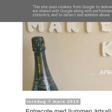
This site uses cookies from Google to deliver
are shared with Google along with performanc
statistics, and to detect and address abuse.
torsdag 7 mars 2019
Entrecote med ljummen ärtsal