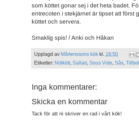
som köttet gonar sej i det heta badet. För 
entrecoten i stekjärnet är tipset att först
köttet och servera.
Smaklig spis! / Anki och Håkan
Upplagd av
Mårtenssons kök
kl.
16:50
Etiketter:
Nötkött
,
Sallad
,
Sous Vide
,
Sås
,
Tillbe
Inga kommentarer:
Skicka en kommentar
Tack för att ni skriver en rad i vårt kök!