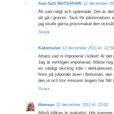
Ann-Sofi MATSAFARI
12 december 201
Åh vad roligt och spännade. Det är de
att gå i graven. Tack för påminnelsen 
jag skulle gärna provsmakat den också!
Svara
Kaksmulan
12 december 2011 kl. 22:5
Attans vad ni imponerar i köket! Är det 
Jag är verkligen imponerad. Måste nog 
en väldigt skicklig kille i delikatesse
finns på julbordet även i Bohuslän, den
den ut och tror minsann ängeln har fått
Svara
Remsan
12 december 2011 kl. 23:02
Alltså Håkan är makalös! Här kommer 