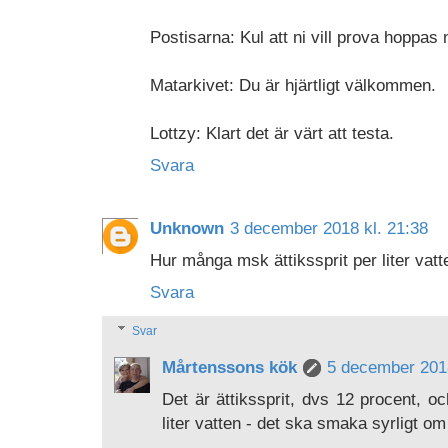
Postisarna: Kul att ni vill prova hoppas ni
Matarkivet: Du är hjärtligt välkommen.
Lottzy: Klart det är värt att testa.
Svara
Unknown
3 december 2018 kl. 21:38
Hur många msk ättikssprit per liter va
Svara
Svar
Mårtenssons kök
5 december 2018
Det är ättikssprit, dvs 12 procent, o
liter vatten - det ska smaka syrligt o