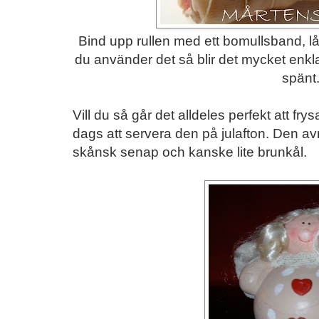
Bind upp rullen med ett bomullsband, lå
du använder det så blir det mycket enklar
spänt
Vill du så går det alldeles perfekt att frysa 
dags att servera den på julafton. Den av
skånsk senap och kanske lite brunkål.