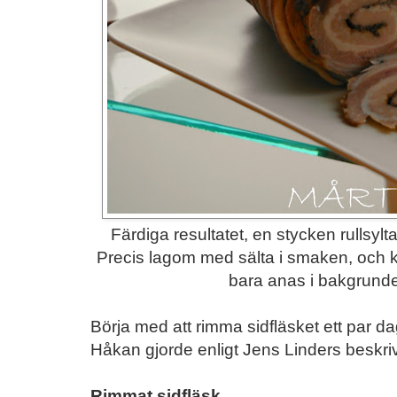
Färdiga resultatet, en stycken rullsylt
Precis lagom med sälta i smaken, och k
bara anas i bakgrunde
Börja med att rimma sidfläsket ett par dag
Håkan gjorde enligt Jens Linders beskri
Rimmat sidfläsk