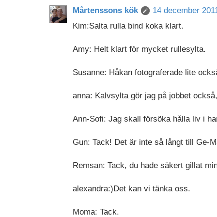
Mårtenssons kök
14 december 2011
Kim:Salta rulla bind koka klart.
Amy: Helt klart för mycket rullesylta.
Susanne: Håkan fotograferade lite ock
anna: Kalvsylta gör jag på jobbet ocks
Ann-Sofi: Jag skall försöka hålla liv i h
Gun: Tack! Det är inte så långt till Ge-M
Remsan: Tack, du hade säkert gillat min
alexandra:)Det kan vi tänka oss.
Moma: Tack.