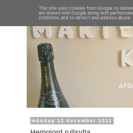
This site uses cookies from Google to deliver
are shared with Google along with performanc
statistics, and to detect and address abuse.
måndag 12 december 2011
Hemgjord rullsylta