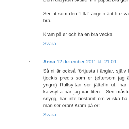
Ser ut som den "lilla" ängeln ätit lite 
bra.
Kram på er och ha en bra vecka
Svara
Anna
12 december 2011 kl. 21:09
Så ni är också förtjusta i änglar, själv
tjockis precis som er (eftersom jag 
yngre) Rullsyltan ser jättefin ut, har
kalvsylta när jag var liten... Sen måst
snygg, har inte bestämt om vi ska ha
man ser eran! Kram på er!
Svara