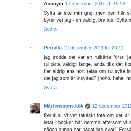
Anonym
12 december 2011 kl. 19:58
Sylta är inte min grej, men den här s
byter vet jag - en väldigt bra idé. Sylta m
Svara
Pernilla
12 december 2011 kl. 20:11
jag trodde det var en rulltårta först, j
rulltårta väldigt länge, ända tills det k
har aldrig ens hört talas om rullsylta i
det jag som är insyltad? (höhö. hehe. h
Svara
Mårtenssons kök
12 december 2011
Pernilla; Vi vet faktiskt inte om det ä
letat i böcker här hemma eftersom vi
någon annan har något bra svar? Förså