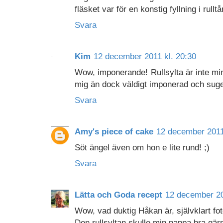
fläsket var för en konstig fyllning i rulltå
Svara
Kim
12 december 2011 kl. 20:30
Wow, imponerande! Rullsylta är inte min
mig än dock väldigt imponerad och sugen
Svara
Amy's piece of cake
12 december 2011
Söt ängel även om hon e lite rund! ;)
Svara
Lätta och Goda recept
12 december 20
Wow, vad duktig Håkan är, självklart fot
Den rullsyltan skulle min pappa bra gärn