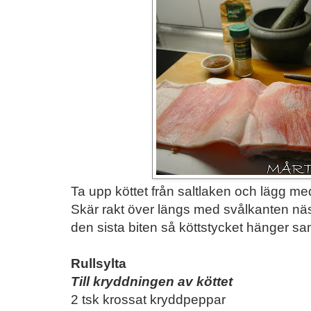
Ta upp köttet från saltlaken och lägg m
Skär rakt över längs med svålkanten n
den sista biten så köttstycket hänger sa
Rullsylta
Till kryddningen av köttet
2 tsk krossat kryddpeppar