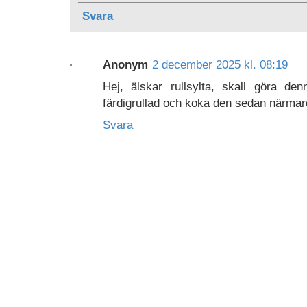
Svara
Anonym
2 december 2025 kl. 08:19
Hej, älskar rullsylta, skall göra de
färdigrullad och koka den sedan närmar
Svara