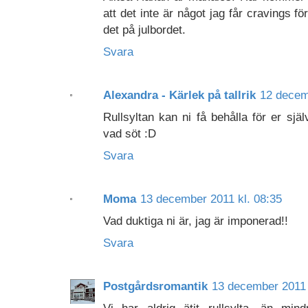
att det inte är något jag får cravings 
det på julbordet.
Svara
Alexandra - Kärlek på tallrik
12 decem
Rullsyltan kan ni få behålla för er sj
vad söt :D
Svara
Moma
13 december 2011 kl. 08:35
Vad duktiga ni är, jag är imponerad!!
Svara
Postgårdsromantik
13 december 2011 
Vi har aldrig ätit rullsylta, än mi