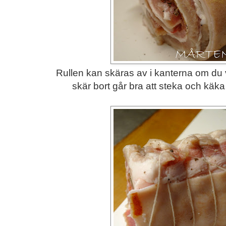
Rullen kan skäras av i kanterna om du vi
skär bort går bra att steka och käka