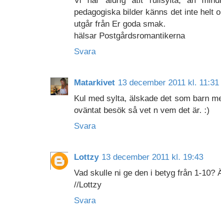
pedagogiska bilder känns det inte helt omö
utgår från Er goda smak.
hälsar Postgårdsromantikerna
Svara
Matarkivet
13 december 2011 kl. 11:31
Kul med sylta, älskade det som barn men
oväntat besök så vet n vem det är. :)
Svara
Lottzy
13 december 2011 kl. 19:43
Vad skulle ni ge den i betyg från 1-10? 
//Lottzy
Svara