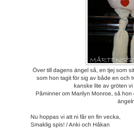
Över till dagens ängel så, en tjej som sit
som hon tagit för sig av både en och tv
kanske lite av gröten vi k
Påminner om Marilyn Monroe, så hon 
ängeln
Nu hoppas vi att ni får en fin vecka,
Smaklig spis! / Anki och Håkan