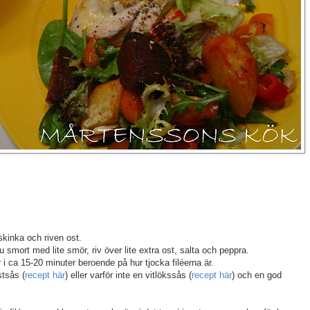
 skinka och riven ost.
 smort med lite smör, riv över lite extra ost, salta och peppra.
 i ca 15-20 minuter beroende på hur tjocka filéerna är.
tsås (
recept här
) eller varför inte en vitlökssås (
recept här
) och en god