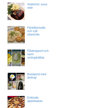
Ankbröst i sous
vide
Fänkålsrisotto
och nytt
utseende.
Påskrapport och
varm
smörgåstårta
Budapest med
tävling!
Enklaste
äpplekakan