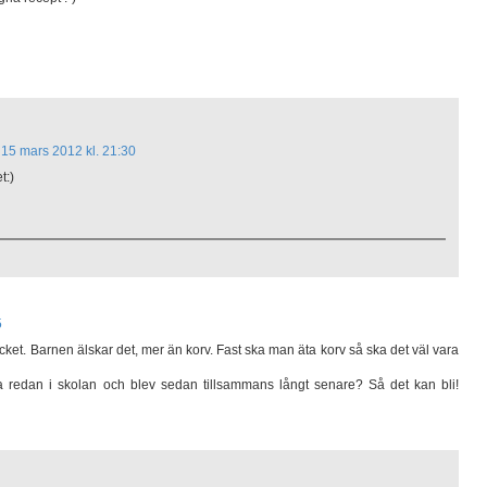
15 mars 2012 kl. 21:30
t:)
5
ycket. Barnen älskar det, mer än korv. Fast ska man äta korv så ska det väl vara
 redan i skolan och blev sedan tillsammans långt senare? Så det kan bli!