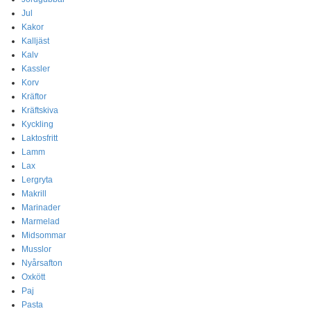
Jul
Kakor
Kalljäst
Kalv
Kassler
Korv
Kräftor
Kräftskiva
Kyckling
Laktosfritt
Lamm
Lax
Lergryta
Makrill
Marinader
Marmelad
Midsommar
Musslor
Nyårsafton
Oxkött
Paj
Pasta