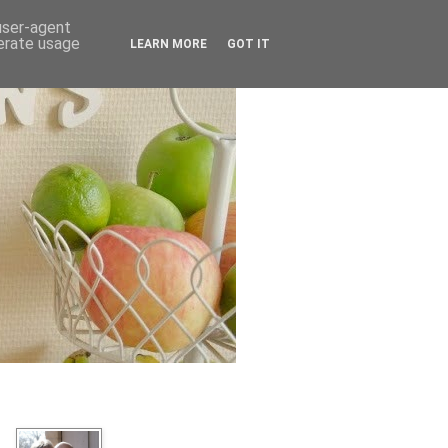
 user-agent
nerate usage
LEARN MORE
GOT IT