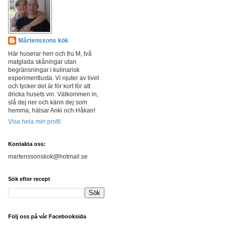
Mårtenssons kök
Här huserar herr och fru M, två
matglada skåningar utan
begränsningar i kulinarisk
experimentlusta. Vi njuter av livet
och tycker det är för kort för att
dricka husets vin. Välkommen in,
slå dej ner och känn dej som
hemma, hälsar Anki och Håkan!
Visa hela min profil
Kontakta oss:
martenssonskok@hotmail.se
Sök efter recept
Följ oss på vår Facebooksida