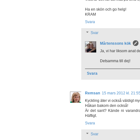
Ha en skön och go helg!
KRAM
Svara
Svar
Mårtenssons kök
Ja, vi har liksom anat de
Detsamma till dej!
Svara
Remsan
15 mars 2012 kl. 21:5
Kyckling äter vi också väldigt m
Håkan bakom den också!
Är det sant? Kände ni varandra
Häftigt.
Svara
Svar