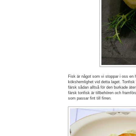
Fisk är något som vi stoppar i oss en he
kökshemlighet vid detta laget. Tonfisk ti
färsk sådan alltså för den burkade äter
färsk tonfisk är tillbehören och framfö
som passar fint till firren.