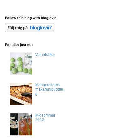
Follow this blog with bloglovin
Populärt just nu:
Valnötslikör
Mannerströms
makaronipuddin
g
Midsommar
2012