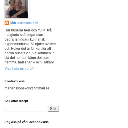
Mårtenssons kök
Här huserar herr och fru M, två
matglada skåningar utan
begränsningar i kulinarisk
experimentlusta. Vi njuter av livet
och tycker det är för kort för att
dricka husets vin. Välkommen in,
slå dej ner och känn dej som
hemma, hälsar Anki och Håkan!
Visa hela min profil
Kontakta oss:
martenssonskok@hotmail.se
Sök efter recept
Följ oss på vår Facebooksida