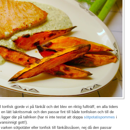
tonfisk gjorde vi på fänkål och det blev en riktig fullträff, en alla tiders
 lätt lakritssmak och den passar fint till både tonfisken och till de
gger där på tallriken (har ni inte testat att doppa
sötpotatispommes
i
 vansinnigt gott!).
 varken sötpotäter eller tonfisk till fänkålssåsen, nej då den passar