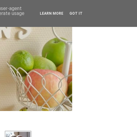
 user-agent
nerate usage
LEARN MORE
GOT IT