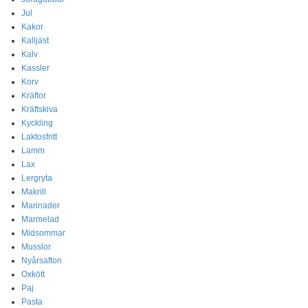
Jul
Kakor
Kalljäst
Kalv
Kassler
Korv
Kräftor
Kräftskiva
Kyckling
Laktosfritt
Lamm
Lax
Lergryta
Makrill
Marinader
Marmelad
Midsommar
Musslor
Nyårsafton
Oxkött
Paj
Pasta