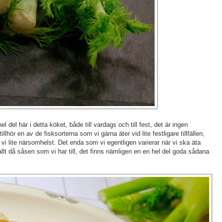
l del här i detta köket, både till vardags och till fest, det är ingen
llhör en av de fisksorterna som vi gärna äter vid lite festligare tillfällen,
 vi lite närsomhelst. Det enda som vi egentligen varierar när vi ska äta
rallt då såsen som vi har till, det finns nämligen en en hel del goda sådana