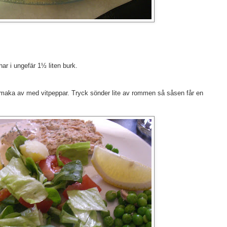
ar i ungefär 1½ liten burk.
maka av med vitpeppar. Tryck sönder lite av rommen så såsen får en