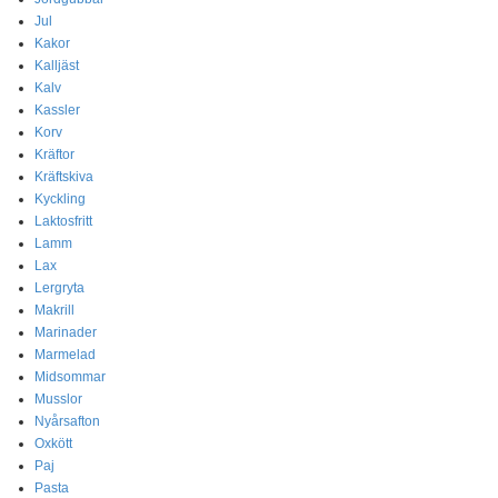
Jul
Kakor
Kalljäst
Kalv
Kassler
Korv
Kräftor
Kräftskiva
Kyckling
Laktosfritt
Lamm
Lax
Lergryta
Makrill
Marinader
Marmelad
Midsommar
Musslor
Nyårsafton
Oxkött
Paj
Pasta