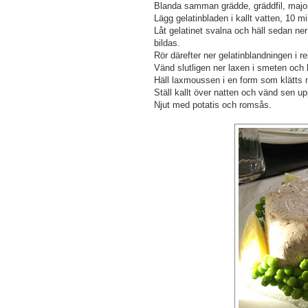
Blanda samman grädde, gräddfil, majonn
Lägg gelatinbladen i kallt vatten, 10 
Låt gelatinet svalna och häll sedan ne
bildas.
Rör därefter ner gelatinblandningen i 
Vänd slutligen ner laxen i smeten och b
Häll laxmoussen i en form som klätts 
Ställ kallt över natten och vänd sen up
Njut med potatis och romsås.