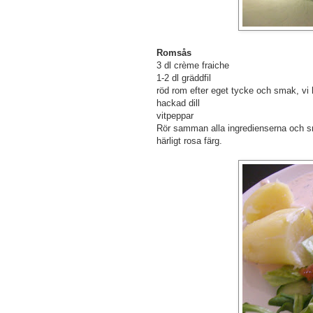
Romsås
3 dl crème fraiche
1-2 dl gräddfil
röd rom efter eget tycke och smak, vi h
hackad dill
vitpeppar
Rör samman alla ingredienserna och s
härligt rosa färg.