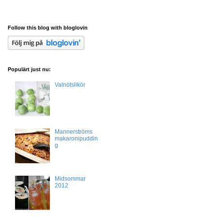
Follow this blog with bloglovin
Populärt just nu:
Valnötslikör
Mannerströms
makaronipuddin
g
Midsommar
2012