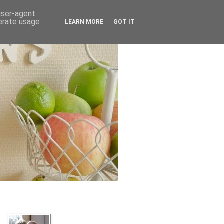
 user-agent
nerate usage
LEARN MORE
GOT IT