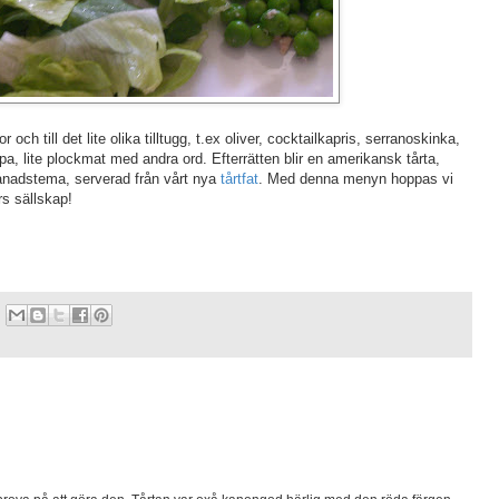
och till det lite olika tilltugg, t.ex oliver, cocktailkapris, serranoskinka,
, lite plockmat med andra ord. Efterrätten blir en amerikansk tårta,
 månadstema, serverad från vårt nya
tårtfat
. Med denna menyn hoppas vi
rs sällskap!