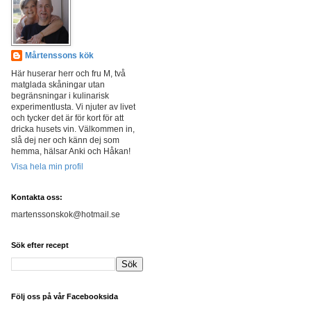
Mårtenssons kök
Här huserar herr och fru M, två
matglada skåningar utan
begränsningar i kulinarisk
experimentlusta. Vi njuter av livet
och tycker det är för kort för att
dricka husets vin. Välkommen in,
slå dej ner och känn dej som
hemma, hälsar Anki och Håkan!
Visa hela min profil
Kontakta oss:
martenssonskok@hotmail.se
Sök efter recept
Följ oss på vår Facebooksida