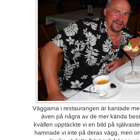
Väggarna i restaurangen är kantade med f
även på några av de mer kända bes
kvällen upptäckte vi en bild på självast
hamnade vi inte på deras vägg, men om 