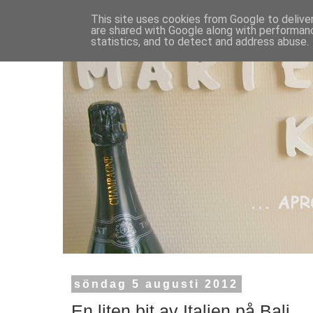
This site uses cookies from Google to deliver
are shared with Google along with performanc
statistics, and to detect and address abuse.
söndag 5 augusti 2012
En liten bit av Italien på Bali.