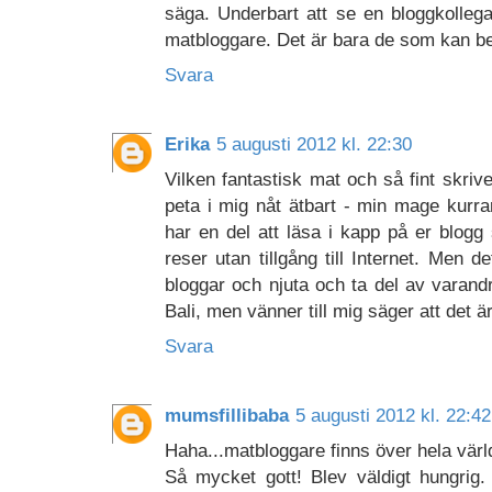
säga. Underbart att se en bloggkollega
matbloggare. Det är bara de som kan bet
Svara
Erika
5 augusti 2012 kl. 22:30
Vilken fantastisk mat och så fint skri
peta i mig nåt ätbart - min mage kurrar
har en del att läsa i kapp på er blogg
reser utan tillgång till Internet. Men d
bloggar och njuta och ta del av varandr
Bali, men vänner till mig säger att det är
Svara
mumsfillibaba
5 augusti 2012 kl. 22:42
Haha...matbloggare finns över hela värld
Så mycket gott! Blev väldigt hungrig.