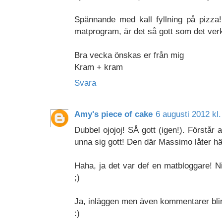
Spännande med kall fyllning på pizza!
matprogram, är det så gott som det ver
Bra vecka önskas er från mig
Kram + kram
Svara
Amy's piece of cake
6 augusti 2012 kl.
Dubbel ojojoj! SÅ gott (igen!). Förstår a
unna sig gott! Den där Massimo låter hä
Haha, ja det var def en matbloggare! Ni
;)
Ja, inläggen men även kommentarer blir 
:)