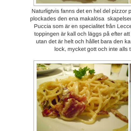
Naturligtvis fanns det en hel del pizzo
plockades den ena makalösa skapelsen e
Puccia som är en specialitet från Lecc
toppingen är kall och läggs på efter at
utan det är helt och hållet bara den k
lock, mycket gott och inte alls