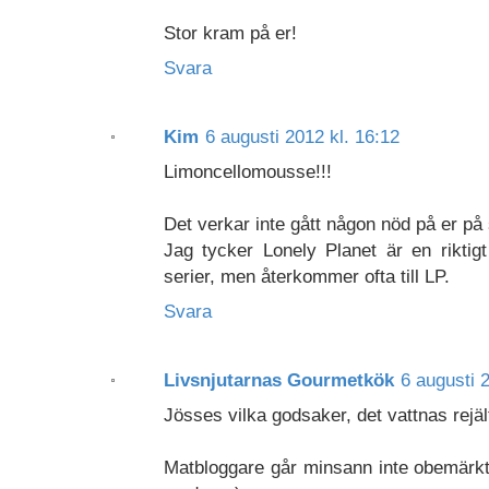
Stor kram på er!
Svara
Kim
6 augusti 2012 kl. 16:12
Limoncellomousse!!!
Det verkar inte gått någon nöd på er på 
Jag tycker Lonely Planet är en riktig
serier, men återkommer ofta till LP.
Svara
Livsnjutarnas Gourmetkök
6 augusti 
Jösses vilka godsaker, det vattnas rejä
Matbloggare går minsann inte obemärkt f