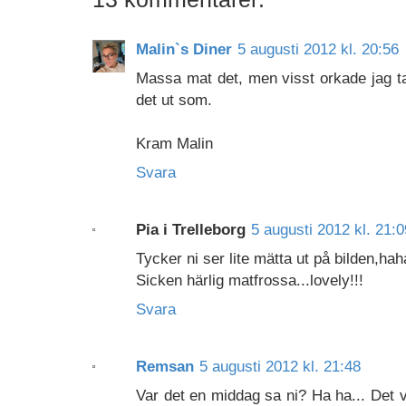
Malin`s Diner
5 augusti 2012 kl. 20:56
Massa mat det, men visst orkade jag t
det ut som.
Kram Malin
Svara
Pia i Trelleborg
5 augusti 2012 kl. 21:0
Tycker ni ser lite mätta ut på bilden,hah
Sicken härlig matfrossa...lovely!!!
Svara
Remsan
5 augusti 2012 kl. 21:48
Var det en middag sa ni? Ha ha... Det 