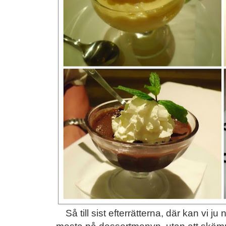
Så till sist efterrätterna, där kan vi j