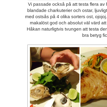
Vi passade också på att testa flera av h
blandade charkuterier och ostar, ljuvlig
med ostsås på 4 olika sorters ost, ojojoj.
makalöst god och absolut väl värd att
Håkan naturligtvis tvungen att testa d
bra betyg fi