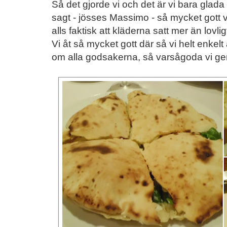
Så det gjorde vi och det är vi bara glada 
sagt - jösses Massimo - så mycket gott vi
alls faktisk att kläderna satt mer än lovli
Vi åt så mycket gott där så vi helt enkelt 
om alla godsakerna, så varsågoda vi ger