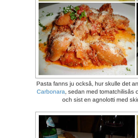
Pasta fanns ju också, hur skulle det an
Carbonara
, sedan med tomatchilisås o
och sist en agnolotti med sk