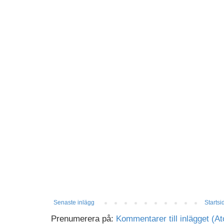
Senaste inlägg
Startsi
Prenumerera på:
Kommentarer till inlägget (A