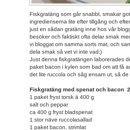
Fiskgratäng som går snabbt, smakar got
ingredienserna lite efter tillgång och efter
just en sådan gratäng inne hos vår blo
besöker och faktiskt ofta delar smak me
vi bloggat om samma sorts mat, och samti
dela smak så vet vi inte vad:)
Just denna fiskgratängen laborerades det
paket bacon i kylen som bad om att få 
det lite ruccola och såg ensam ut, så de
Fiskgratäng med spenat och bacon 2
1 paket fryst torsk á 400 g
salt och peppar
ca 400 g fryst bladspenat
1 stor näve ruccolasallad
1 paket bacon, strimlat