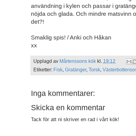
användning i kylen och passar i gratänge
nöjda och glada. Och mindre matsvinn och
det?!
Smaklig spis! / Anki och Håkan
xx
Upplagd av
Mårtenssons kök
kl.
19:12
Etiketter:
Fisk
,
Gratänger
,
Torsk
,
Västerbottenso
Inga kommentarer:
Skicka en kommentar
Tack för att ni skriver en rad i vårt kök!