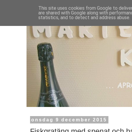
This site uses cookies from Google to deliver
are shared with Google along with performanc
statistics, and to detect and address abuse.
onsdag 9 december 2015
Fiskgratäng med spenat och b