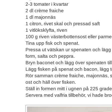
2-3 tomater i kvartar
2 dl crème fraiche
1 dl majonnäs
1 citron, rivet skal och pressad saft
1 vitlöksklyfta, riven
100 g riven västerbottensost eller parm
Tina upp fisk och spenat.
Pressa ut vätskan ur spenaten och lägg
form, salta och peppra.
Bryn baconet och lägg över spenaten ti
Lägg fisken på spenat och bacon, lägg 
Rör samman crème fraiche, majonnäs, skal
ost och häll över fisken.
Ställ in formen mitt i ugnen på 225 grade
Servera med valfria tillbehör, vi hade bro