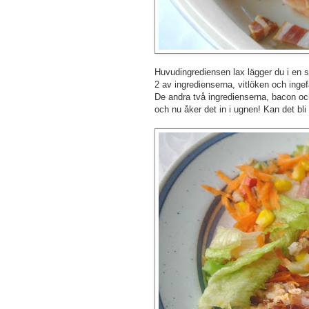
Huvudingrediensen lax lägger du i en s
2 av ingredienserna, vitlöken och ingef
De andra två ingredienserna, bacon och
och nu åker det in i ugnen! Kan det bli