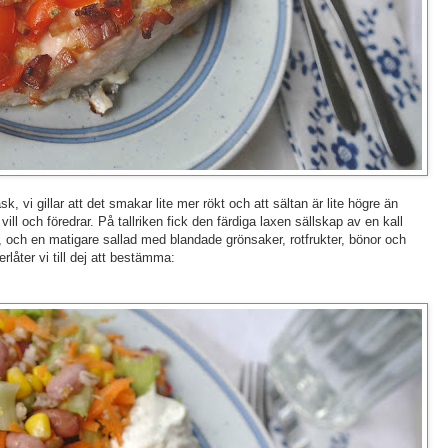
sk, vi gillar att det smakar lite mer rökt och att sältan är lite högre än
ll och föredrar. På tallriken fick den färdiga laxen sällskap av en kall
k, och en matigare sallad med blandade grönsaker, rotfrukter, bönor och
erlåter vi till dej att bestämma: