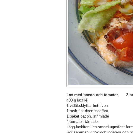
Lax med bacon och tomater 2 por
400 g laxfilé
1 vitlöksklyfta, fint riven
1 msk fint riven ingefära
1 paket bacon, strimlade
4 tomater, tärnade
Lägg laxbiten i en smord ugnsfast form
Rör samman vitlök och ingefära och br