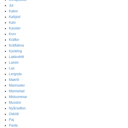
Jul
Kakor
Kalljäst
Kalv
Kassler
Korv
Kräftor
Kräftskiva
Kyckling
Laktosfritt
Lamm
Lax
Lergryta
Makrill
Marinader
Marmelad
Midsommar
Musslor
Nyårsafton
Oxkött
Paj
Pasta