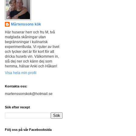
Mårtenssons kök
Här huserar herr och fru M, två
matglada skåningar utan
begränsningar i kulinarisk
experimentlusta. Vi njuter av livet
och tycker det är för kort för att
dricka husets vin. Välkommen in,
slå dej ner och känn dej som
hemma, hälsar Anki och Håkan!
Visa hela min profil
Kontakta oss:
martenssonskok@hotmail.se
Sök efter recept
Följ oss på vår Facebooksida