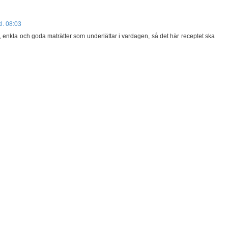
l. 08:03
ba, enkla och goda maträtter som underlättar i vardagen, så det här receptet ska