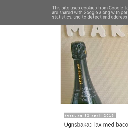
This site uses cookies from Google to 
are shared with Google along with per
statistics, and to detect and address
torsdag 12 april 2018
Ugnsbakad lax med baco