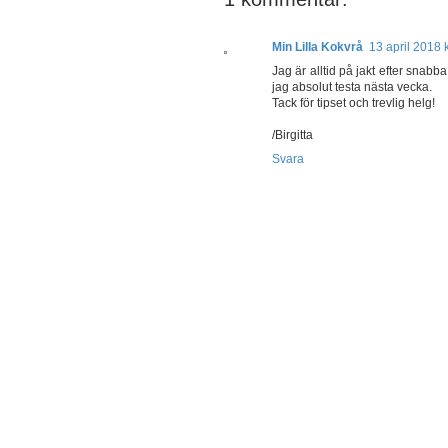
Min Lilla Kokvrå
13 april 2018 k
Jag är alltid på jakt efter snab
jag absolut testa nästa vecka.
Tack för tipset och trevlig helg!
/Birgitta
Svara