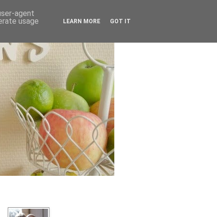
 user-agent
nerate usage
LEARN MORE
GOT IT