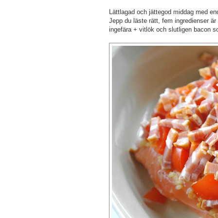
Lättlagad och jättegod middag med end
Jepp du läste rätt, fem ingredienser ä
ingefära + vitlök och slutligen bacon