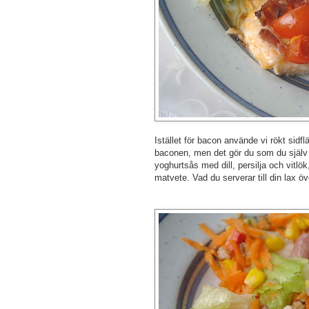
Istället för bacon använde vi rökt sidflä
baconen, men det gör du som du själv vi
yoghurtsås med dill, persilja och vitlö
matvete. Vad du serverar till din lax öv