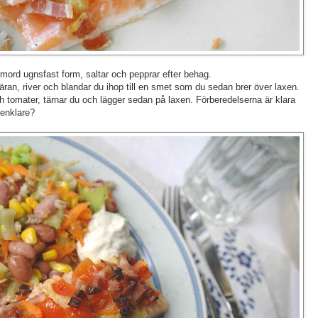
mord ugnsfast form, saltar och pepprar efter behag.
äran, river och blandar du ihop till en smet som du sedan brer över laxen.
 tomater, tärnar du och lägger sedan på laxen. Förberedelserna är klara
 enklare?