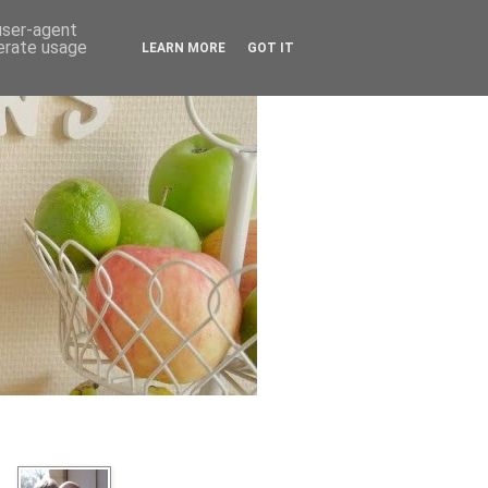
 user-agent
nerate usage
LEARN MORE
GOT IT