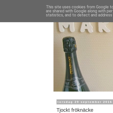
This site uses cookies from Google to 
are shared with Google along with per
statistics, and to detect and address
torsdag 29 september 2016
Tjockt fröknäcke