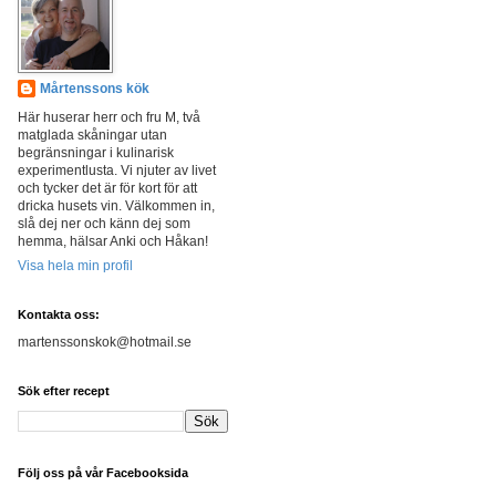
Mårtenssons kök
Här huserar herr och fru M, två
matglada skåningar utan
begränsningar i kulinarisk
experimentlusta. Vi njuter av livet
och tycker det är för kort för att
dricka husets vin. Välkommen in,
slå dej ner och känn dej som
hemma, hälsar Anki och Håkan!
Visa hela min profil
Kontakta oss:
martenssonskok@hotmail.se
Sök efter recept
Följ oss på vår Facebooksida