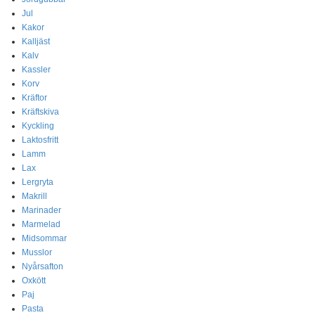
Jul
Kakor
Kalljäst
Kalv
Kassler
Korv
Kräftor
Kräftskiva
Kyckling
Laktosfritt
Lamm
Lax
Lergryta
Makrill
Marinader
Marmelad
Midsommar
Musslor
Nyårsafton
Oxkött
Paj
Pasta