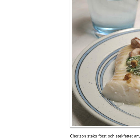
Chorizon steks först och stekfettet an