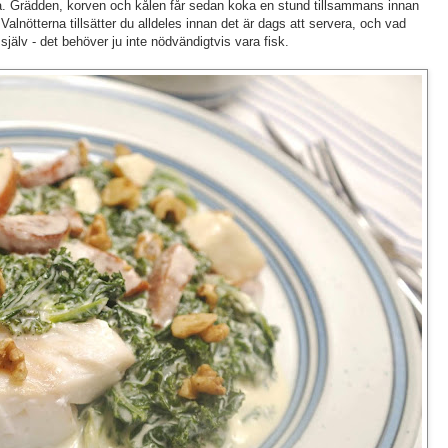
a. Grädden, korven och kålen får sedan koka en stund tillsammans innan
Valnötterna tillsätter du alldeles innan det är dags att servera, och vad
själv - det behöver ju inte nödvändigtvis vara fisk.