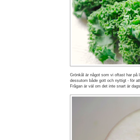
Grönkål är något som vi oftast har på la
dessutom både gott och nyttigt - för at
Frågan är väl om det inte snart är dags