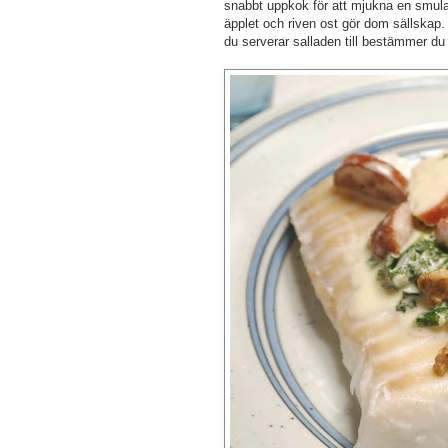
snabbt uppkok för att mjukna en smul
äpplet och riven ost gör dom sällskap. 
du serverar salladen till bestämmer du 