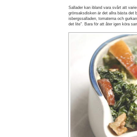
Sallader kan ibland vara svårt att varie
grönsaksdisken är det allra bästa det b
isbergssalladen, tomaterna och gurkan 
det lite". Bara för att åter igen köra s