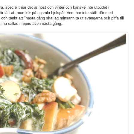
ra, speciellt när det är höst och vinter och kanske inte utbudet i
lir lätt att man kör på i gamla hjulspår. Vem har inte stått där med
och tänkt att "nästa gång ska jag minsann ta ut svängarna och piffa till
amma sallad i repris även nästa gång...