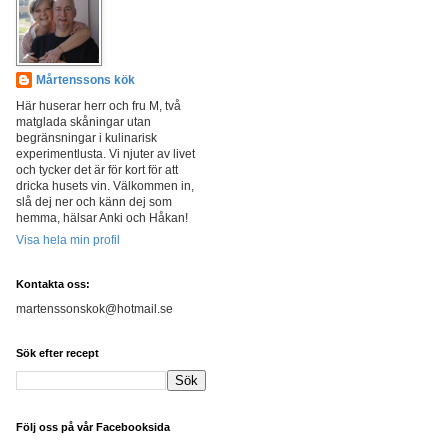
Mårtenssons kök
Här huserar herr och fru M, två
matglada skåningar utan
begränsningar i kulinarisk
experimentlusta. Vi njuter av livet
och tycker det är för kort för att
dricka husets vin. Välkommen in,
slå dej ner och känn dej som
hemma, hälsar Anki och Håkan!
Visa hela min profil
Kontakta oss:
martenssonskok@hotmail.se
Sök efter recept
Följ oss på vår Facebooksida