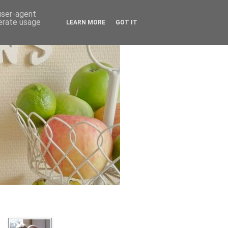
 user-agent
nerate usage
LEARN MORE
GOT IT