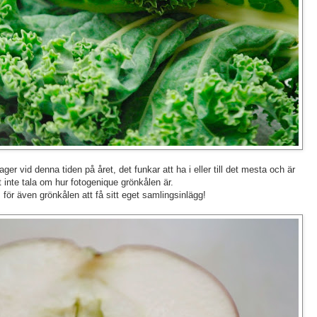
ger vid denna tiden på året, det funkar att ha i eller till det mesta och är
t inte tala om hur fotogenique grönkålen är.
 för även grönkålen att få sitt eget samlingsinlägg!