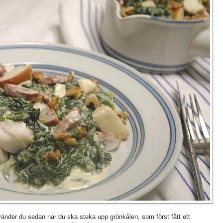
vänder du sedan när du ska steka upp grönkålen, som först fått ett