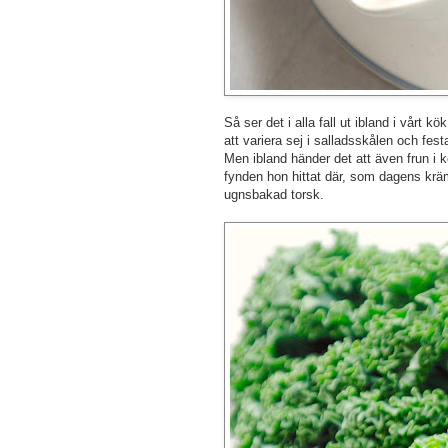
Så ser det i alla fall ut ibland i vårt k
att variera sej i salladsskålen och festa
Men ibland händer det att även frun i kö
fynden hon hittat där, som dagens kräm
ugnsbakad torsk.