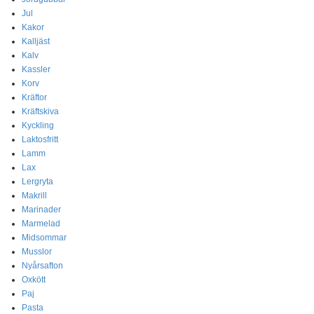
Jul
Kakor
Kalljäst
Kalv
Kassler
Korv
Kräftor
Kräftskiva
Kyckling
Laktosfritt
Lamm
Lax
Lergryta
Makrill
Marinader
Marmelad
Midsommar
Musslor
Nyårsafton
Oxkött
Paj
Pasta